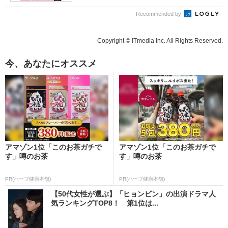
Recommended by
Copyright © ITmedia Inc. All Rights Reserved.
今、あなたにオススメ
アマゾン1位「このお茶ガチで
アマゾン1位「このお茶ガチで
す」噂のお茶
す」噂のお茶
PR(ハーブ健康本舗)
PR(ハーブ健康本舗)
【50代女性が選ぶ】「ヒョンビン」の出演ドラマ人
気ランキングTOP8！ 第1位は...