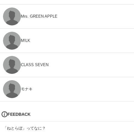
Mrs. GREEN APPLE
M!LK
CLASS SEVEN
モナキ
FEEDBACK
「ねとらぼ」ってなに？