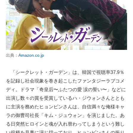
出典：
Amazon.co.jp
「シークレット・ガーデン」は、韓国で視聴率37.9％
を記録し社会現象を巻き起こしたファンタジーラブコメ
ディ。ドラマ「奇皇后〜ふたつの愛 涙の誓い〜」などに
出演し数々の賞を受賞しているハ・ジウォンさんととも
に主演を務めたヒョンビンさんは、自信満々な俺様キャ
ラの御曹司社長「キム・ジュウォン」を演じました。あ
る日突然ヒロインと魂が入れ替わってしまうという難し
い役柄を見事に演じ切っており、ヒョンビンさんの振り