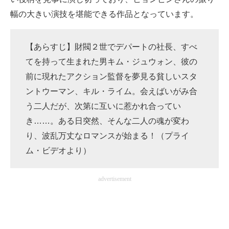
幅の大きい演技を堪能できる作品となっています。
【あらすじ】財閥２世でデパートの社長、すべ
てを持って生まれた男キム・ジュウォン、彼の
前に現れたアクション監督を夢見る貧しいスタ
ントウーマン、キル・ライム。会えばいがみ合
う二人だが、次第に互いに惹かれ合ってい
き……。ある日突然、そんな二人の魂が変わ
り、波乱万丈なロマンスが始まる！（プライ
ム・ビデオより）
advertisement