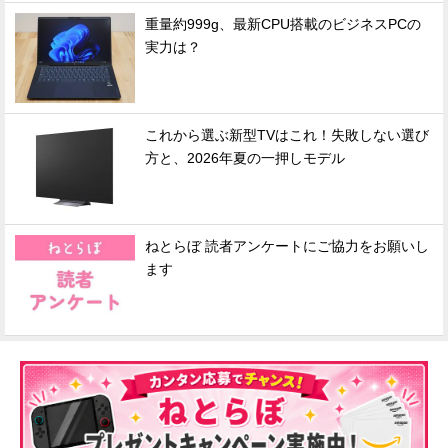
重量約999g、最新CPU搭載のビジネスPCの
実力は？
これから選ぶ新型TVはこれ！失敗しない選び
方と、2026年夏の一押しモデル
ねとらぼ 読者アンケートにご協力をお願いし
ます