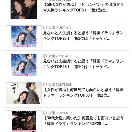
【50代女性が選ぶ】「ヒョンビン」の出演ドラ
マ人気ランキングTOP8！ 第1位は...
公開 2025/04/11
見ないと人生損すると思う「韓国ドラマ」ラン
キングTOP26！ 第1位は「トッケビ...
公開 2025/04/11
見ないと人生損すると思う「韓国ドラマ」ラン
キングTOP26！ 第1位は「トッケビ...
公開 2024/12/05
【女性が選ぶ】何度見ても面白いと思う「韓国
ドラマ」ランキングTOP30！ 第1位...
公開 2024/11/19
【30代女性に聞いた】何度見ても面白いと思う
「韓国ドラマ」ランキングTOP29！...