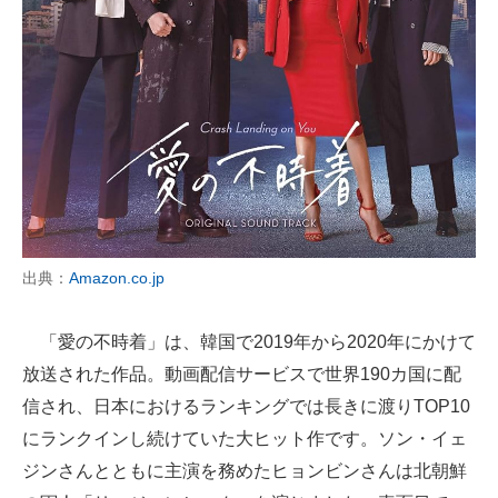
出典：
Amazon.co.jp
「愛の不時着」は、韓国で2019年から2020年にかけて
放送された作品。動画配信サービスで世界190カ国に配
信され、日本におけるランキングでは長きに渡りTOP10
にランクインし続けていた大ヒット作です。ソン・イェ
ジンさんとともに主演を務めたヒョンビンさんは北朝鮮