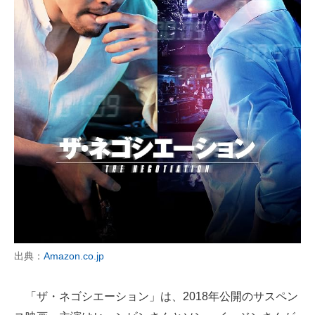
出典：
Amazon.co.jp
「ザ・ネゴシエーション」は、2018年公開のサスペン