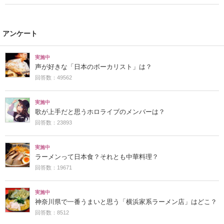
アンケート
実施中
声が好きな「日本のボーカリスト」は？
回答数：49562
実施中
歌が上手だと思うホロライブのメンバーは？
回答数：23893
実施中
ラーメンって日本食？それとも中華料理？
回答数：19671
実施中
神奈川県で一番うまいと思う「横浜家系ラーメン店」はどこ？
回答数：8512