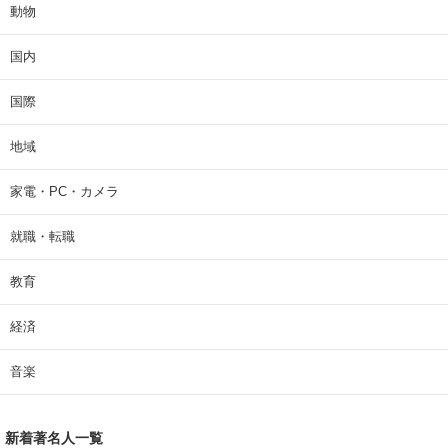
動物
国内
国際
地域
家電・PC・カメラ
就職・転職
教育
経済
音楽
新着著名人一覧