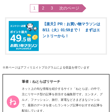
1
2
3
次のページ
【楽天】PR：お買い物マラソンは
8/11（火）01:59まで！ まずはエ
ントリーから！
※本ページはアフィリエイトプログラムによる収益を得ています
筆者：ねとらぼリサーチ
ネット上の旬な情報を紹介するサイト「ねとらぼ」の中で、
主にリサーチ型の記事を担当する編集部です。エンタメ、グ
ルメ、ファッション、旅行、家電などさまざまなジャンル
で、最新のデータを使ったランキング記事やおすすめ記事を
配信しています。