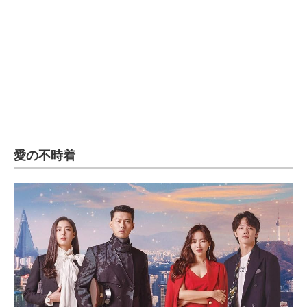
企業向けIT製品の総合サイト
IT製品の技術・比較・事例
製造業のIT導入・活用を支援
モノづくり技術者専門サイト
エレクトロニクス専門サイト
愛の不時着
電子設計の基本と応用
エネルギーの専門メディア
建設×テクノロジーの最前線
ちょっと気になるネットの話題