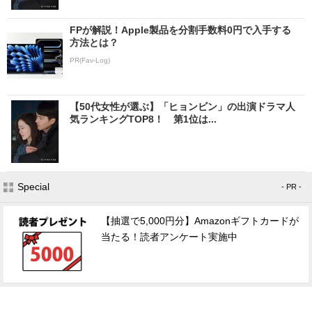
FPが解説！Apple製品を分割手数料0円で入手する
方法とは？
PR(Fav-Log)
【50代女性が選ぶ】「ヒョンビン」の出演ドラマ人
気ランキングTOP8！ 第1位は...
Special
- PR -
【抽選で5,000円分】Amazonギフトカードが
当たる！読者アンケート実施中