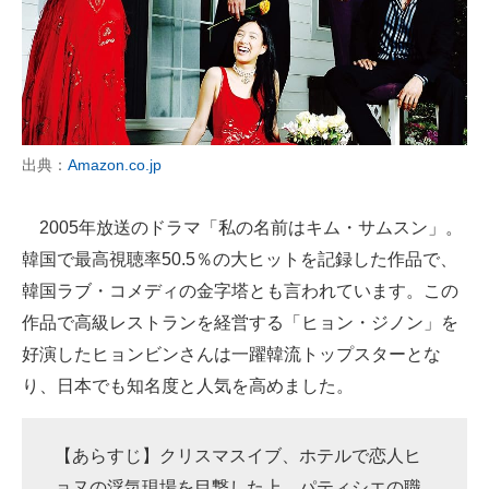
出典：
Amazon.co.jp
2005年放送のドラマ「私の名前はキム・サムスン」。
韓国で最高視聴率50.5％の大ヒットを記録した作品で、
韓国ラブ・コメディの金字塔とも言われています。この
作品で高級レストランを経営する「ヒョン・ジノン」を
好演したヒョンビンさんは一躍韓流トップスターとな
り、日本でも知名度と人気を高めました。
【あらすじ】クリスマスイブ、ホテルで恋人ヒ
ョヌの浮気現場を目撃した上、パティシエの職