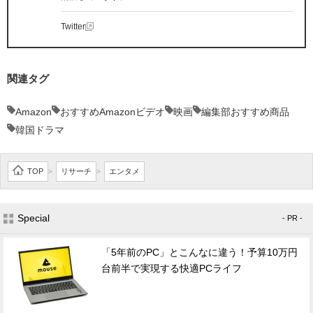
Twitter
関連タグ
Amazon
おすすめAmazonビデオ
映画
編集部おすすめ商品
韓国ドラマ
TOP
リサーチ
エンタメ
>
>
Special
- PR -
「5年前のPC」とこんなに違う！予算10万円
台前半で実現する快適PCライフ