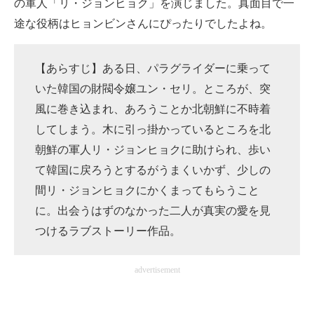
の軍人「リ・ジョンヒョク」を演じました。真面目で一
途な役柄はヒョンビンさんにぴったりでしたよね。
【あらすじ】ある日、パラグライダーに乗って
いた韓国の財閥令嬢ユン・セリ。ところが、突
風に巻き込まれ、あろうことか北朝鮮に不時着
してしまう。木に引っ掛かっているところを北
朝鮮の軍人リ・ジョンヒョクに助けられ、歩い
て韓国に戻ろうとするがうまくいかず、少しの
間リ・ジョンヒョクにかくまってもらうこと
に。出会うはずのなかった二人が真実の愛を見
つけるラブストーリー作品。
advertisement