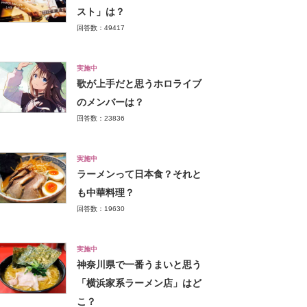
スト」は？
回答数：49417
実施中
歌が上手だと思うホロライブ
のメンバーは？
回答数：23836
実施中
ラーメンって日本食？それと
も中華料理？
回答数：19630
実施中
神奈川県で一番うまいと思う
「横浜家系ラーメン店」はど
こ？