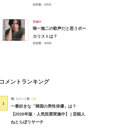
回答数：8502
実施中
唯一無二の歌声だと思うボー
カリストは？
回答数：8069
コメントランキング
コメント数：
21
1
一番好きな「韓国の男性俳優」は？
【2026年版・人気投票実施中】 | 芸能人
ねとらぼリサーチ