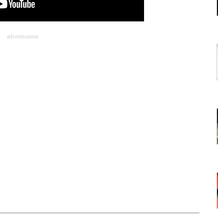
advertisement