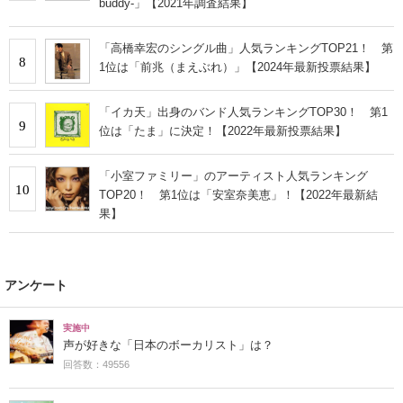
buddy-」【2021年調査結果】
「高橋幸宏のシングル曲」人気ランキングTOP21！ 第
8
1位は「前兆（まえぶれ）」【2024年最新投票結果】
「イカ天」出身のバンド人気ランキングTOP30！ 第1
9
位は「たま」に決定！【2022年最新投票結果】
「小室ファミリー」のアーティスト人気ランキング
10
TOP20！ 第1位は「安室奈美恵」！【2022年最新結
果】
アンケート
実施中
声が好きな「日本のボーカリスト」は？
回答数：49556