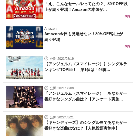
「え、こんなセールやってたの？」80％OFF以
上が続々登場！Amazonの本気が...
PR
Amazon
Amazon今日も見逃せない！80%OFF以上が
続々登場
PR
公開 2021/08/19
【アンジュルム（スマイレージ）】シングルラ
ンキングTOP55！ 第1位は「46億...
公開 2021/08/08
「アンジュルム（スマイレージ）」あなたが一
番好きなシングル曲は？【アンケート実施...
公開 2022/03/21
【キャンディーズ】のシングル曲であなたが一
番好きな楽曲はなに？【人気投票実施中】