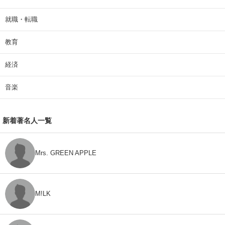
就職・転職
教育
経済
音楽
新着著名人一覧
Mrs. GREEN APPLE
M!LK