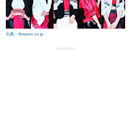
出典：Amazon.co.jp
advertisement