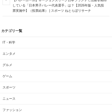
【バレーボール】ネーションズリーグ日本ラウンドで活躍を期待
している「日本男子バレー代表選手」は？【2026年版・人気投
票実施中】（投票結果） | スポーツ ねとらぼリサーチ
カテゴリ一覧
IT・科学
エンタメ
グルメ
ゲーム
スポーツ
ニュース
ファッション