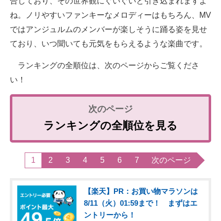
合しており、その世界観にぐいぐいと引き込まれますよ
ね。ノリやすいファンキーなメロディーはもちろん、MV
ではアンジュルムのメンバーが楽しそうに踊る姿を見せ
ており、いつ聞いても元気をもらえるような楽曲です。
ランキングの全順位は、次のページからご覧くださ
い！
ランキングの全順位を見る
1
2
3
4
5
6
7
次のページ
【楽天】PR：お買い物マラソンは
8/11（火）01:59まで！ まずはエ
ントリーから！