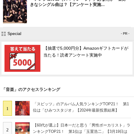
きなシングル曲は？【アンケート実施...
Special
- PR -
【抽選で5,000円分】Amazonギフトカードが
当たる！読者アンケート実施中
「音楽」のアクセスランキング
「スピッツ」のアルバム人気ランキングTOP21！ 第1
1
位は「ひみつスタジオ」【2024年最新投票結果】
【60代が選ぶ】日本一だと思う「男性ボーカリスト」ラ
2
ンキングTOP21！ 第1位は「玉置浩二」【3月19日は