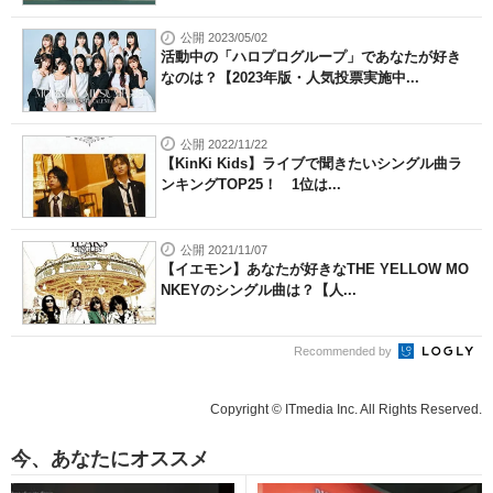
公開 2023/05/02
活動中の「ハロプログループ」であなたが好き
なのは？【2023年版・人気投票実施中...
公開 2022/11/22
【KinKi Kids】ライブで聞きたいシングル曲ラ
ンキングTOP25！ 1位は...
公開 2021/11/07
【イエモン】あなたが好きなTHE YELLOW MO
NKEYのシングル曲は？【人...
Recommended by
Copyright © ITmedia Inc. All Rights Reserved.
今、あなたにオススメ