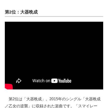
第2位：大器晩成
第2位は「大器晩成」。2015年のシングル「大器晩成
／乙女の逆襲」に収録された楽曲です。「スマイレー