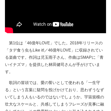
第1位は「46億年LOVE」でした。2018年リリースの
「タデ食う虫もLike it!／46億年LOVE」に収録されてい
る楽曲です。作詞は児玉雨子さん、作曲はSMAPに「青
いイナズマ」を提供した林田健司さんが手がけていま
す。
歌詞の冒頭では、愛の誓いとして使われる「一生守
る」という言葉に疑問を投げかけており、思わずうなず
いてしまう人もいるのではないでしょうか。宇宙規模の
壮大なスケールと、共感してしまうフレーズが見事に融