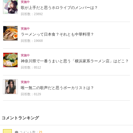
実施中
歌が上手だと思うホロライブのメンバーは？
回答数：23892
実施中
ラーメンって日本食？それとも中華料理？
回答数：19668
実施中
神奈川県で一番うまいと思う「横浜家系ラーメン店」はどこ？
回答数：8512
実施中
唯一無二の歌声だと思うボーカリストは？
回答数：8129
コメントランキング
コメント数：
21