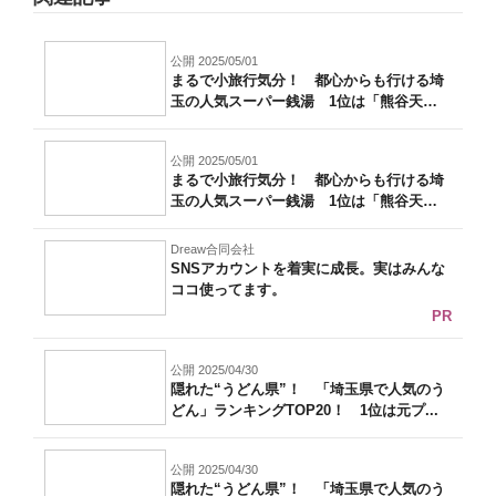
公開 2025/05/01
まるで小旅行気分！ 都心からも行ける埼
玉の人気スーパー銭湯 1位は「熊谷天然
温泉...
公開 2025/05/01
まるで小旅行気分！ 都心からも行ける埼
玉の人気スーパー銭湯 1位は「熊谷天然
温泉...
Dreaw合同会社
SNSアカウントを着実に成長。実はみんな
ココ使ってます。
PR
公開 2025/04/30
隠れた“うどん県”！ 「埼玉県で人気のう
どん」ランキングTOP20！ 1位は元プ...
公開 2025/04/30
隠れた“うどん県”！ 「埼玉県で人気のう