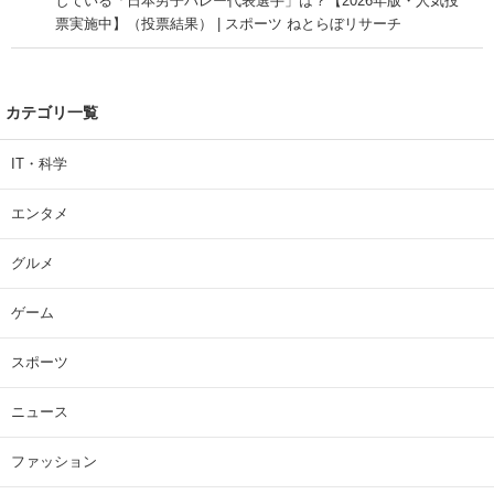
している「日本男子バレー代表選手」は？【2026年版・人気投
票実施中】（投票結果） | スポーツ ねとらぼリサーチ
カテゴリ一覧
IT・科学
エンタメ
グルメ
ゲーム
スポーツ
ニュース
ファッション