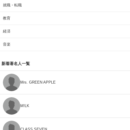
就職・転職
教育
経済
音楽
新着著名人一覧
Mrs. GREEN APPLE
M!LK
CLASS SEVEN