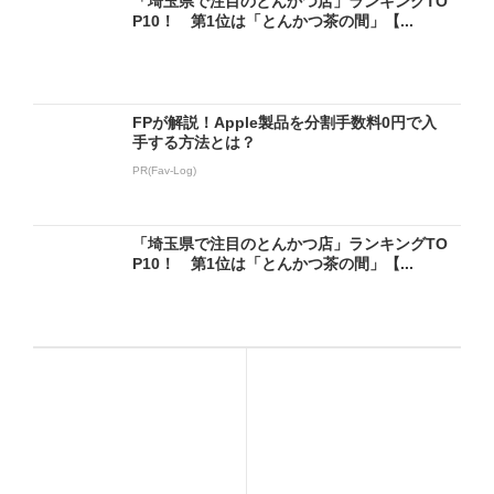
「埼玉県で注目のとんかつ店」ランキングTO
P10！ 第1位は「とんかつ茶の間」【...
FPが解説！Apple製品を分割手数料0円で入
手する方法とは？
PR(Fav-Log)
「埼玉県で注目のとんかつ店」ランキングTO
P10！ 第1位は「とんかつ茶の間」【...