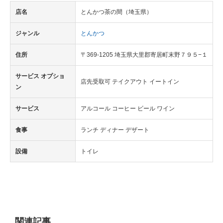
店名
とんかつ茶の間（埼玉県）
ジャンル
とんかつ
住所
〒369-1205 埼玉県大里郡寄居町末野７９５−１
サービス オプショ
店先受取可 テイクアウト イートイン
ン
サービス
アルコール コーヒー ビール ワイン
食事
ランチ ディナー デザート
設備
トイレ
関連記事