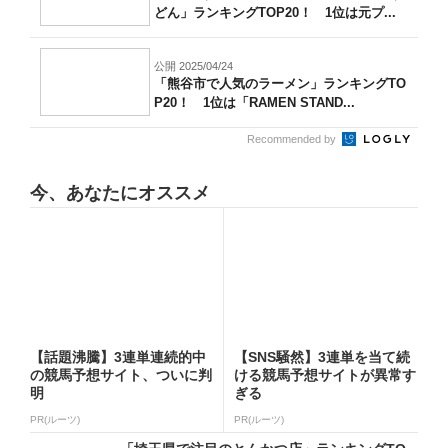
どん」ランキングTOP20！ 1位は元プ...
公開 2025/04/24
「熊谷市で人気のラーメン」ランキングTO
P20！ 1位は「RAMEN STAND...
Recommended by
今、あなたにオススメ
【話題沸騰】3連単連続的中
【SNS騒然】3連単を当て続
の競馬予想サイト、ついに判
ける競馬予想サイトが異常す
明
ぎる
PR(ルーツ)
PR(ルーツ)