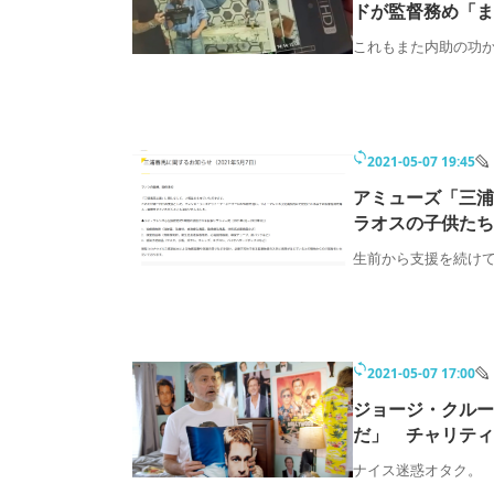
ドが監督務め「ま
これもまた内助の功
2021-05-07 19:45
アミューズ「三浦
ラオスの子供たち
生前から支援を続け
2021-05-07 17:00
ジョージ・クルー
だ」 チャリティ
ナイス迷惑オタク。