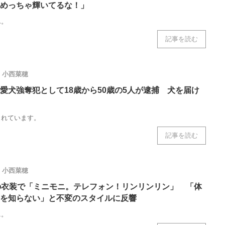
めっちゃ輝いてるな！」
ん。
記事を読む
小西菜穂
愛犬強奪犯として18歳から50歳の5人が逮捕 犬を届け
られています。
記事を読む
小西菜穂
の衣装で「ミニモニ。テレフォン！リンリンリン」 「体
を知らない」と不変のスタイルに反響
ニ。