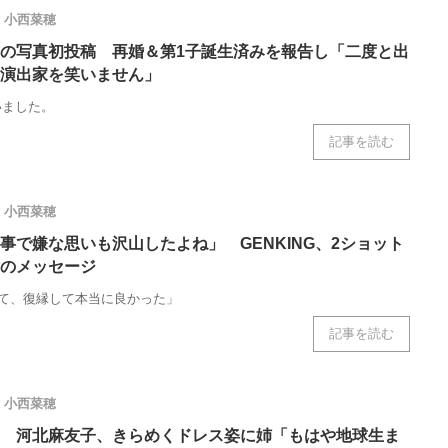
小西菜穂
の写真初投稿 再婚＆第1子誕生済みを報告し「二度と出
演出家を笑いません」
いました。
記事を読む
小西菜穂
事で嫌な思いも沢山したよね」 GENKING、2ショット
のメッセージ
別れて、復縁して本当に良かった」
記事を読む
小西菜穂
 河北麻友子、きらめくドレス姿に姉「もはや地球生ま