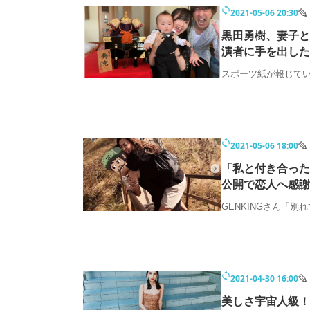
2021-05-06 20:30
黒田勇樹、妻子と
演者に手を出した
スポーツ紙が報じて
2021-05-06 18:00
「私と付き合った
公開で恋人へ感謝
GENKINGさん「
2021-04-30 16:00
美しさ宇宙人級！