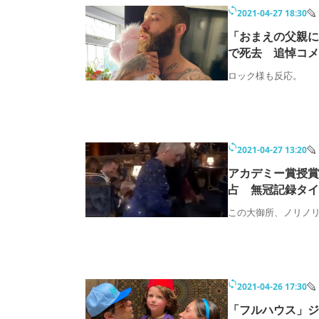
2021-04-27 18:30
「おまえの父親に
で死去 追悼コメ
ロック様も反応。
2021-04-27 13:20
アカデミー賞授賞
占 無冠記録タイ
この大御所、ノリノ
2021-04-26 17:30
「フルハウス」ジ