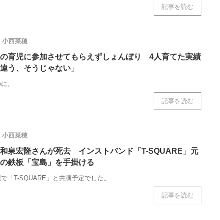
記事を読む
小西菜穂
の育児に参加させてもらえずしょんぼり 4人育てた実績
違う、そうじゃない」
のに。
記事を読む
小西菜穂
和泉宏隆さんが死去 インストバンド「T-SQUARE」元
の鉄板「宝島」を手掛ける
で「T-SQUARE」と共演予定でした。
記事を読む