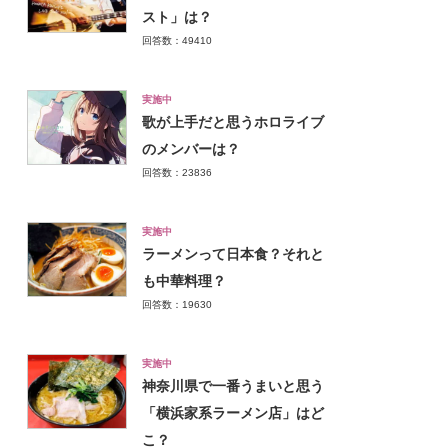
スト」は？
回答数：49410
実施中
歌が上手だと思うホロライブ
のメンバーは？
回答数：23836
実施中
ラーメンって日本食？それと
も中華料理？
回答数：19630
実施中
神奈川県で一番うまいと思う
「横浜家系ラーメン店」はど
こ？