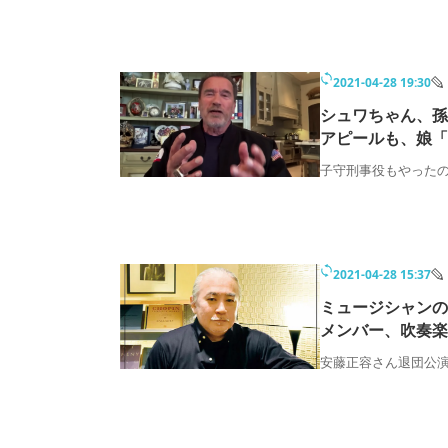
2021-04-28 19:30
シュワちゃん、孫
アピールも、娘「
子守刑事役もやった
2021-04-28 15:37
ミュージシャンの
メンバー、吹奏楽
安藤正容さん退団公演