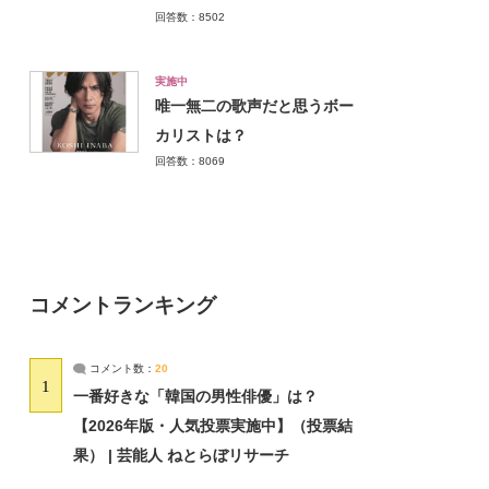
回答数：8502
実施中
唯一無二の歌声だと思うボー
カリストは？
回答数：8069
コメントランキング
コメント数：
20
1
一番好きな「韓国の男性俳優」は？
【2026年版・人気投票実施中】（投票結
果） | 芸能人 ねとらぼリサーチ