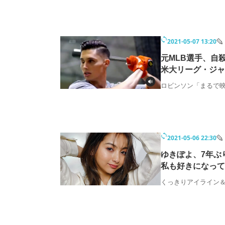
2021-05-07 13:20
元MLB選手、自
米大リーグ・ジャ
ロビンソン「まるで
2021-05-06 22:30
ゆきぽよ、7年ぶ
私も好きになって
くっきりアイライン