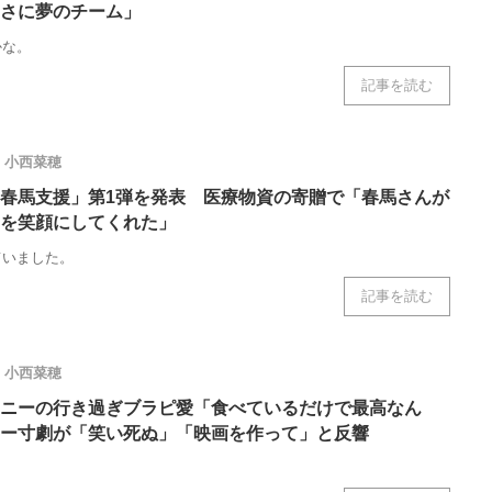
さに夢のチーム」
かな。
記事を読む
小西菜穂
春馬支援」第1弾を発表 医療物資の寄贈で「春馬さんが
を笑顔にしてくれた」
ていました。
記事を読む
小西菜穂
ニーの行き過ぎブラピ愛「食べているだけで最高なん
ー寸劇が「笑い死ぬ」「映画を作って」と反響