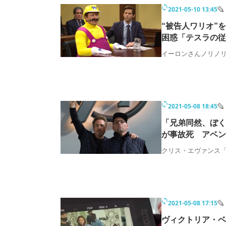
モノづくり技術者専門サイト
エレクトロ
2021-05-10 13:45
“被告人ワリオ”
困惑「テスラの従
イーロンさんノリノ
ちょっと気になるネットの話題
2021-05-08 18:45
「兄弟同然、ぼく
が事故死 アベン
クリス・エヴァンス
2021-05-08 17:15
ヴィクトリア・ベ