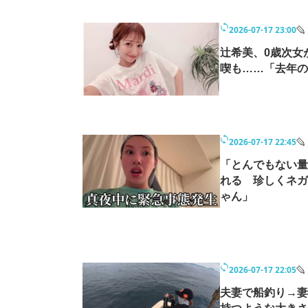
2026-07-17 23:00
辻希美、0歳次女
喫も……「去年の
2026-07-17 22:45
「とんでもない量
れる 珍しくネガ
ゃん」
2026-07-17 22:05
夫妻で船釣り→妻