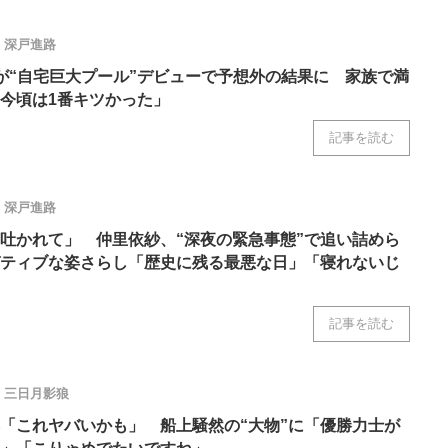
深戸進路
が“自宅巨大プール”デビューで予想外の結果に 家族で満
今頃は1番キツかった」
記事を読む
深戸進路
吐かれて」 仲里依紗、“深夜の緊急事態”で追い詰めら
ティブな姿さらし「歴史に残る最悪な日」「寝れないじ
記事を読む
三日月影狼
「これヤバいかも」 船上騒然の“大物”に「優勝力士が