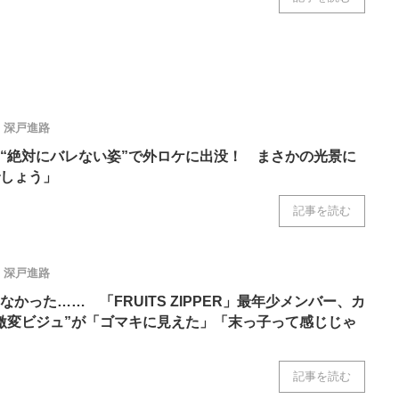
深戸進路
“絶対にバレない姿”で外ロケに出没！ まさかの光景に
しょう」
記事を読む
深戸進路
かった…… 「FRUITS ZIPPER」最年少メンバー、カ
激変ビジュ”が「ゴマキに見えた」「末っ子って感じじゃ
記事を読む