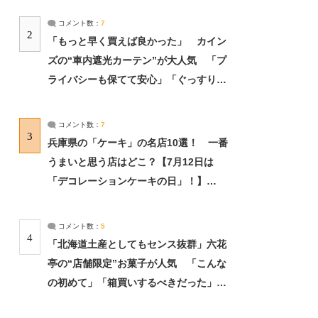
コメント数：
7
2
「もっと早く買えば良かった」 カイン
ズの“車内遮光カーテン”が大人気 「プ
ライバシーも保てて安心」「ぐっすり眠
れました」（2/2） | ライフ ねとらぼリ
サーチ：2ページ目
コメント数：
7
3
兵庫県の「ケーキ」の名店10選！ 一番
うまいと思う店はどこ？【7月12日は
「デコレーションケーキの日」！】
（2/4） | 兵庫県 ねとらぼリサーチ：2ペ
ージ目
コメント数：
5
4
「北海道土産としてもセンス抜群」六花
亭の“店舗限定”お菓子が人気 「こんな
の初めて」「箱買いするべきだった」
（1/2） | 北海道 ねとらぼリサーチ