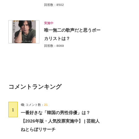
回答数：8502
実施中
唯一無二の歌声だと思うボー
カリストは？
回答数：8069
コメントランキング
コメント数：
21
1
一番好きな「韓国の男性俳優」は？
【2026年版・人気投票実施中】 | 芸能人
ねとらぼリサーチ