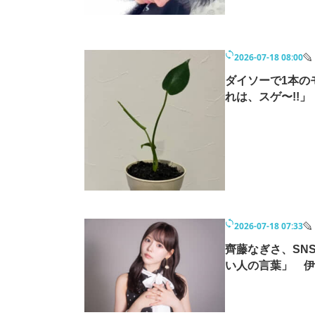
モノづくり技術者専門サイト
エレクトロ
2026-07-18 08:00
ちょっと気になるネットの話題
ダイソーで1本の
れは、スゲ〜!!
2026-07-18 07:33
齊藤なぎさ、SN
い人の言葉」 伊