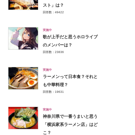
スト」は？
回答数：49422
実施中
歌が上手だと思うホロライブ
のメンバーは？
回答数：23836
実施中
ラーメンって日本食？それと
も中華料理？
回答数：19631
実施中
神奈川県で一番うまいと思う
「横浜家系ラーメン店」はど
こ？