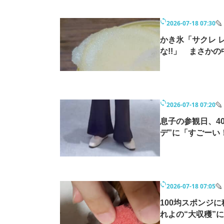
2026-07-18 07:30
かき氷「サクレ 
な!!」 まさか
2026-07-18 07:20
息子の参観日、4
デ”に「すごーい
2026-07-18 07:05
100均スポンジ
れよの“大収穫”