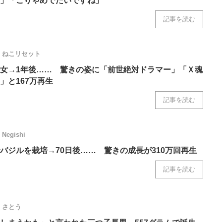
」「こりゃめでたいですね」
記事を読む
ねこリセット
女→1年後…… 驚きの姿に「前世絶対ドラマー」「Ｘ魂
」と167万再生
記事を読む
Negishi
バジルを栽培→70日後…… 驚きの成長が310万回再生
記事を読む
さとう