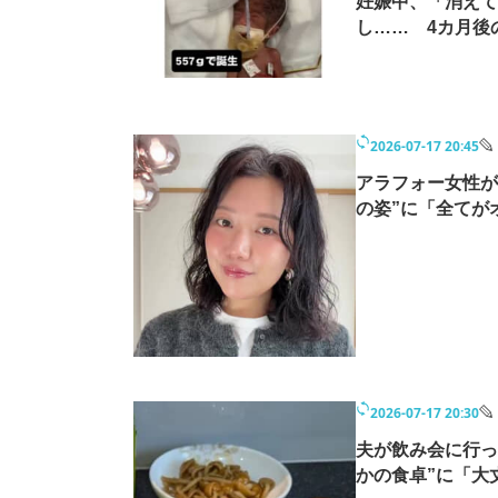
妊娠中、「消えて
し…… 4カ月後
2026-07-17 20:45
アラフォー女性が
の姿”に「全てが
2026-07-17 20:30
夫が飲み会に行っ
かの食卓”に「大