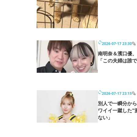
2026-07-17 23:30
南明奈＆濱口優、
「この夫婦は誰で
2026-07-17 23:15
別人で一瞬分からな
ワイイ一蹴した“
ない」