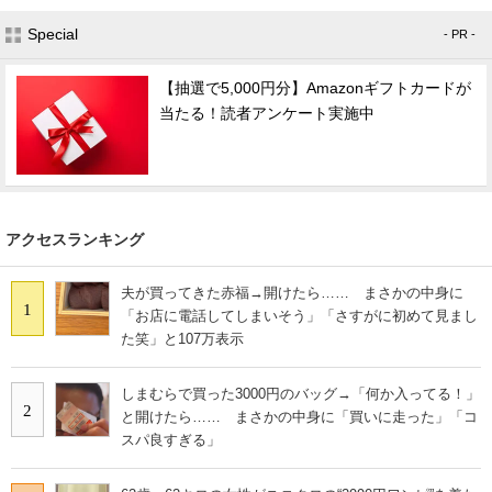
Special
- PR -
【抽選で5,000円分】Amazonギフトカードが
当たる！読者アンケート実施中
アクセスランキング
夫が買ってきた赤福→開けたら…… まさかの中身に
1
「お店に電話してしまいそう」「さすがに初めて見まし
た笑」と107万表示
しまむらで買った3000円のバッグ→「何か入ってる！」
2
と開けたら…… まさかの中身に「買いに走った」「コ
スパ良すぎる」