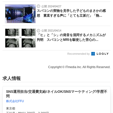
公開 2024/04/27
スパコンの実物を見学した子どものまさかの感
想 素直すぎる声に「とても立派だ」「熱...
公開 2021/04/14
「ヒ」と「シ」の発音を混同するメカニズムが
判明 スパコンとMRIを駆使した苦心の...
Recommended by
Copyright © ITmedia Inc. All Rights Reserved.
求人情報
SNS運用担当/交通費支給/ネイルOK/SNSマーケティング/学歴不
問
株式会社FFU
東京都