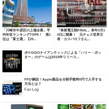
「川崎市中原区の上場企業」平
「将棋電王戦FINAL」来年3月1
均年収ランキングTOP6！ 第1
4日に開幕！ 元チェス世界王
位は「富士通」【20...
者・カスパロフさん...
ポケGOのナイアンティックによる「ハリー・ポッ
ター」のゲームは2019年リリース...
FPが解説！Apple製品を分割手数料0円で入手する
方法とは？
Fav-Log