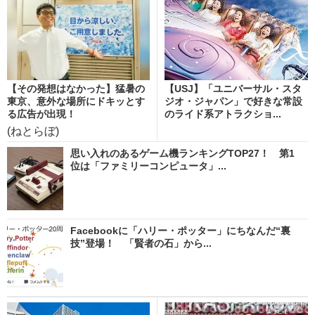
【その発想はなかった】猛暑の
【USJ】「ユニバーサル・スタ
東京、意外な場所にドキッとす
ジオ・ジャパン」で好きな常設
る広告が出現！
のライド系アトラクショ...
(ねとらぼ)
思い入れのあるゲーム機ランキングTOP27！ 第1
位は「ファミリーコンピュータ」...
Facebookに「ハリー・ポッター」にちなんだ“裏
技”登場！ 「賢者の石」から...