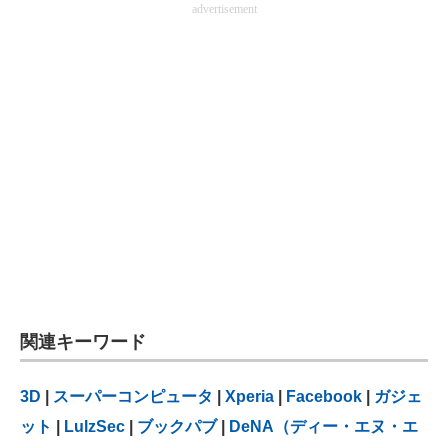
advertisement
関連キーワード
3D
|
スーパーコンピュータ
|
Xperia
|
Facebook
|
ガジェ
ット
|
LulzSec
|
ブックパブ
|
DeNA（ディー・エヌ・エ