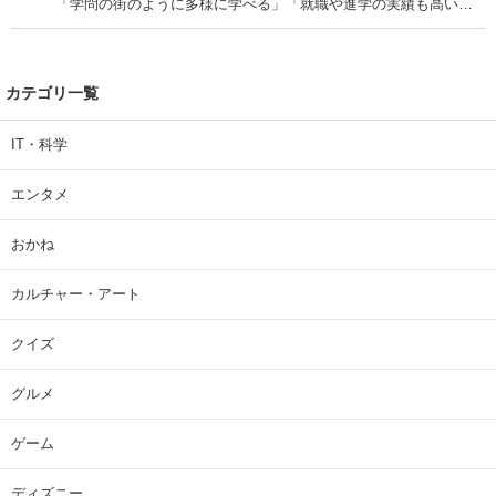
「学問の街のように多様に学べる」「就職や進学の実績も高い」
| 大学 ねとらぼリサーチ
カテゴリ一覧
IT・科学
エンタメ
おかね
カルチャー・アート
クイズ
グルメ
ゲーム
ディズニー