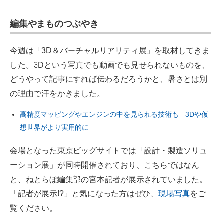
編集やまものつぶやき
今週は「3D＆バーチャルリアリティ展」を取材してきま
した。3Dという写真でも動画でも見せられないものを、
どうやって記事にすれば伝わるだろうかと、暑さとは別
の理由で汗をかきました。
高精度マッピングやエンジンの中を見られる技術も 3Dや仮
想世界がより実用的に
会場となった東京ビッグサイトでは「設計・製造ソリュ
ーション展」が同時開催されており、こちらではなん
と、ねとらぼ編集部の宮本記者が展示されていました。
「記者が展示!?」と気になった方はぜひ、
現場写真
をご
覧ください。