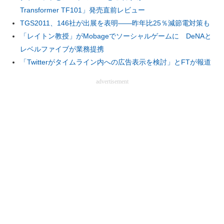
Transformer TF101」発売直前レビュー
TGS2011、146社が出展を表明――昨年比25％減節電対策も
「レイトン教授」がMobageでソーシャルゲームに DeNAと
レベルファイブが業務提携
「Twitterがタイムライン内への広告表示を検討」とFTが報道
advertisement