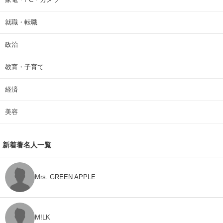
就職・転職
政治
教育・子育て
経済
美容
新着著名人一覧
Mrs. GREEN APPLE
M!LK