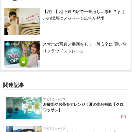
【注目】地下鉄の駅で一番涼しい場所？まさ
かの場所にメッセージ広告が登場
スマホの写真／動画をもう一段安全に 買い切
りクラウドストレージ
関連記事
マガジンハウス
炭酸水やお茶をアレンジ！夏の水分補給【クロ
ワッサン】
PR
マガジンハウス