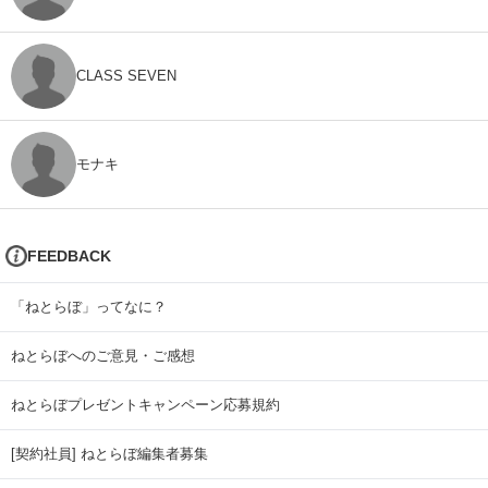
CLASS SEVEN
モナキ
FEEDBACK
「ねとらぼ」ってなに？
ねとらぼへのご意見・ご感想
ねとらぼプレゼントキャンペーン応募規約
[契約社員] ねとらぼ編集者募集