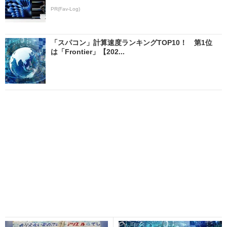
PR(Fav-Log)
「スパコン」計算速度ランキングTOP10！ 第1位
は「Frontier」【202...