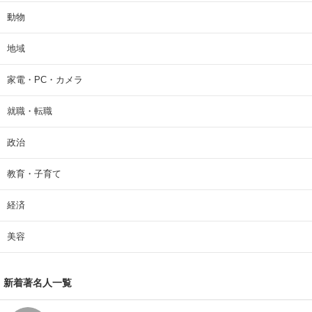
動物
地域
家電・PC・カメラ
就職・転職
政治
教育・子育て
経済
美容
新着著名人一覧