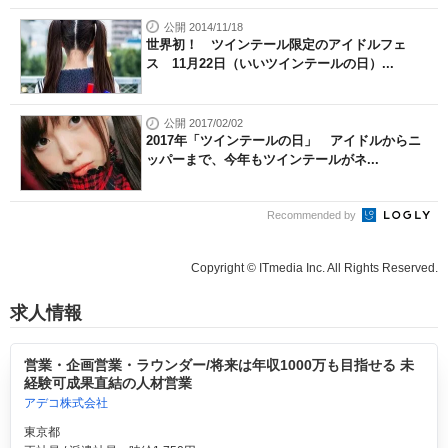
公開 2014/11/18
世界初！ ツインテール限定のアイドルフェ
ス 11月22日（いいツインテールの日）...
公開 2017/02/02
2017年「ツインテールの日」 アイドルからニ
ッパーまで、今年もツインテールがネ...
Recommended by
Copyright © ITmedia Inc. All Rights Reserved.
求人情報
営業・企画営業・ラウンダー/将来は年収1000万も目指せる 未
経験可成果直結の人材営業
アデコ株式会社
東京都