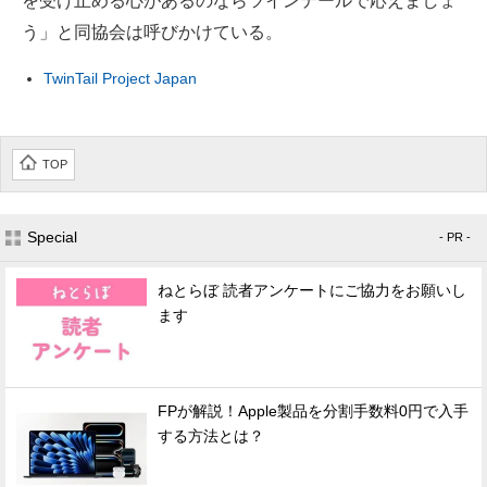
を受け止める心があるのならツインテールで応えましょ
う」と同協会は呼びかけている。
TwinTail Project Japan
TOP
Special
- PR -
ねとらぼ 読者アンケートにご協力をお願いし
ます
FPが解説！Apple製品を分割手数料0円で入手
する方法とは？