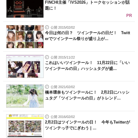
FINCHI主催「IVS2026」トークセッションが話
題に！
PR
公開 2015/02/02
今日は何の日？ ツインテールの日だ！ Twitt
erでツインテール祭りが盛り上が...
公開 2015/11/22
これはいいツインテール！ 11月22日に「いい
ツインテールの日」ハッシュタグが盛...
公開 2021/02/02
橋本環奈もツインテールに！ 2月2日にハッシ
ュタグ「ツインテールの日」がトレンド...
公開 2016/02/02
2月2日はツインテールの日！ 今年もTwitterが
ツインテっ子でにぎわう | ...