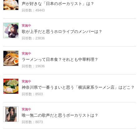
声が好きな「日本のボーカリスト」は？
回答数：49443
実施中
歌が上手だと思うホロライブのメンバーは？
回答数：23836
実施中
ラーメンって日本食？それとも中華料理？
回答数：19636
実施中
神奈川県で一番うまいと思う「横浜家系ラーメン店」はどこ？
回答数：8503
実施中
唯一無二の歌声だと思うボーカリストは？
回答数：8073