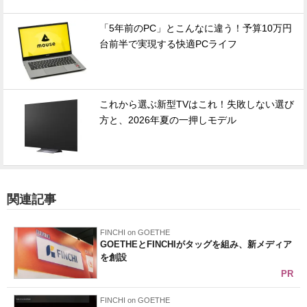
「5年前のPC」とこんなに違う！予算10万円
台前半で実現する快適PCライフ
これから選ぶ新型TVはこれ！失敗しない選び
方と、2026年夏の一押しモデル
関連記事
FINCHI on GOETHE
GOETHEとFINCHIがタッグを組み、新メディア
を創設
PR
FINCHI on GOETHE