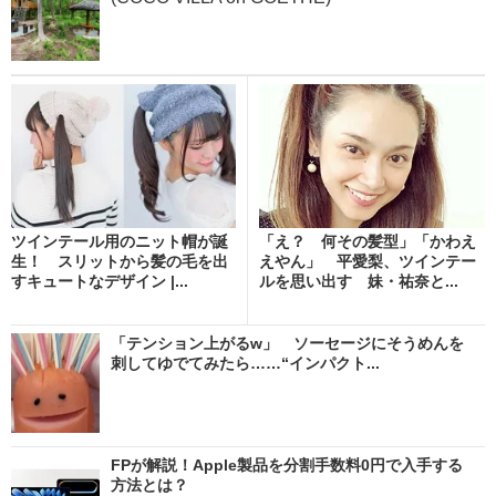
ツインテール用のニット帽が誕
「え？ 何その髪型」「かわえ
生！ スリットから髪の毛を出
えやん」 平愛梨、ツインテー
すキュートなデザイン |...
ルを思い出す 妹・祐奈と...
「テンション上がるw」 ソーセージにそうめんを
刺してゆでてみたら……“インパクト...
FPが解説！Apple製品を分割手数料0円で入手する
方法とは？