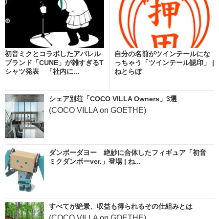
初音ミクとコラボしたアパレル
自分の名前がツインテールにな
ブランド「CUNE」が雑すぎるT
っちゃう「ツインテール認印」 |
シャツ発表 「社内に...
ねとらぼ
シェア別荘「COCO VILLA Owners」3選
(COCO VILLA on GOETHE)
ダンボーダヨー 絶妙に合体したフィギュア「初音
ミクダンボーver.」登場 | ね...
すべてが絶景、収益も得られるその仕組みとは
(COCO VILLA on GOETHE)