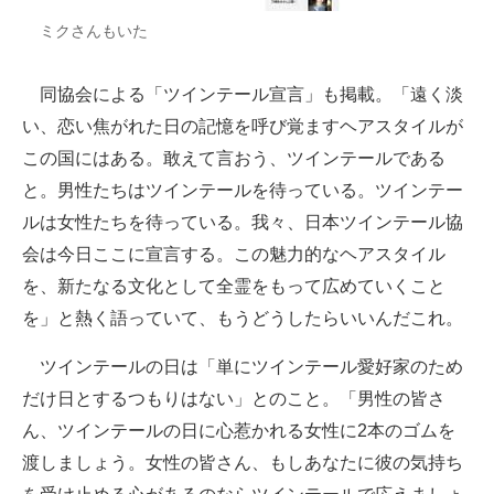
ミクさんもいた
同協会による「ツインテール宣言」も掲載。「遠く淡
い、恋い焦がれた日の記憶を呼び覚ますヘアスタイルが
この国にはある。敢えて言おう、ツインテールである
と。男性たちはツインテールを待っている。ツインテー
ルは女性たちを待っている。我々、日本ツインテール協
会は今日ここに宣言する。この魅力的なヘアスタイル
を、新たなる文化として全霊をもって広めていくこと
を」と熱く語っていて、もうどうしたらいいんだこれ。
ツインテールの日は「単にツインテール愛好家のため
だけ日とするつもりはない」とのこと。「男性の皆さ
ん、ツインテールの日に心惹かれる女性に2本のゴムを
渡しましょう。女性の皆さん、もしあなたに彼の気持ち