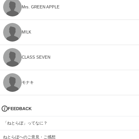
Mrs. GREEN APPLE
M!LK
CLASS SEVEN
モナキ
FEEDBACK
「ねとらぼ」ってなに？
ねとらぼへのご意見・ご感想