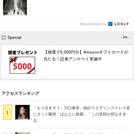
Recommended by
Special
- PR -
【抽選で5,000円分】Amazonギフトカードが
当たる！読者アンケート実施中
アクセスランキング
「もう泣きそう」川口春奈、純白ウエディングドレス姿
1
にネット騒然「ほんとに綺麗」「この笑顔が切なすぎ
る」