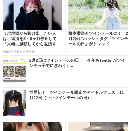
リボ地獄から抜け出したい人
橋本環奈もツインテールに！ 2
は、返済を3～6ヶ月停止して
月2日にハッシュタグ「ツインテ
『大幅に減額してから返済す...
ールの日」がトレンド...
PR(渋谷法務総合事務所)
2月2日はツインテールの日！ 今年もTwitterがツイ
ンテっ子でにぎわう | ...
世界初！ ツインテール限定のアイドルフェス 11
月22日（いいツインテールの日）...