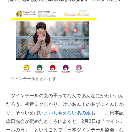
ITの今と未来を見通す
スマホと通信の最新トレンド
進化するPCとデバイスの未来
好きが集まる 比べて選べる
ビジネスと働き方のヒント
AI活用のいまが分かる
ツインテールかわいすぎ
企業ITのトレンドを詳説
ツインテールの女の子ってなんであんなにかわいいん
経営リーダーのコミュニティ
だろう。初音ミクしかり、けいおん！のあずにゃんしか
り。そういえば
いまいち萌えないあの娘
も……。日本記
マーケ×ITの今がよく分かる
念日協会が定めたところによると、2月2日は「ツインテ
ITエンジニア向け専門サイト
ールの日」。ということで「日本ツインテール協会」な