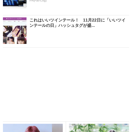
PR(Fav-Log)
これはいいツインテール！ 11月22日に「いいツイ
ンテールの日」ハッシュタグが盛...