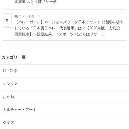
北海道 ねとらぼリサーチ
コメント数：
3
5
【バレーボール】ネーションズリーグ日本ラウンドで活躍を期待
している「日本男子バレー代表選手」は？【2026年版・人気投
票実施中】（投票結果） | スポーツ ねとらぼリサーチ
カテゴリ一覧
IT・科学
エンタメ
おかね
カルチャー・アート
クイズ