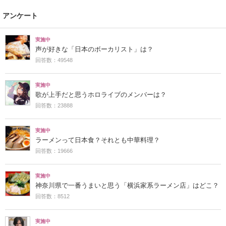
アンケート
実施中
声が好きな「日本のボーカリスト」は？
回答数：49548
実施中
歌が上手だと思うホロライブのメンバーは？
回答数：23888
実施中
ラーメンって日本食？それとも中華料理？
回答数：19666
実施中
神奈川県で一番うまいと思う「横浜家系ラーメン店」はどこ？
回答数：8512
実施中