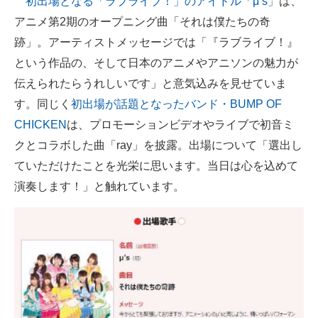
初出場となる「ラブライブ！」のアイドル「μ’s」
は、
アニメ第2期のオープニング曲「それは僕たちの奇
跡」。アーティストメッセージでは「『ラブライブ！』
という作品の、そして日本のアニメやアニソンの魅力が
伝えられたらうれしいです」と意気込みを見せていま
す。同じく
初出場が話題となったバンド・BUMP OF
CHICKEN
は、プロモーションビデオやライブで初音ミ
クとコラボした曲「ray」を披露。出場について「選出し
ていただけたことを光栄に思います。当日は心を込めて
演奏します！」と触れています。