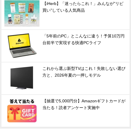
【iHerb】「迷ったらこれ！」みんなが"リピ
買い"している人気商品
「5年前のPC」とこんなに違う！予算10万円
台前半で実現する快適PCライフ
これから選ぶ新型TVはこれ！失敗しない選び
方と、2026年夏の一押しモデル
【抽選で5,000円分】Amazonギフトカードが
当たる！読者アンケート実施中