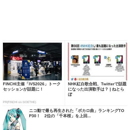
FINCHI主催「IVS2026」トーク
NHK紅白歌合戦、Twitterで話題
セッションが話題に！
になった出演歌手は？ | ねとら
ぼ
PR(FINCHI on GOETHE)
ニコ動で最も再生された「ボカロ曲」ランキングTO
P30！ 2位の「千本桜」を上回...