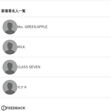
新着著名人一覧
Mrs. GREEN APPLE
M!LK
CLASS SEVEN
モナキ
FEEDBACK