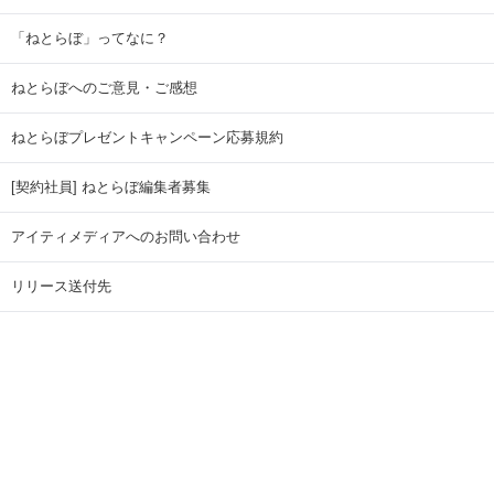
「ねとらぼ」ってなに？
ねとらぼへのご意見・ご感想
ねとらぼプレゼントキャンペーン応募規約
[契約社員] ねとらぼ編集者募集
アイティメディアへのお問い合わせ
リリース送付先
広告掲載のお問い合わせ
記事広告実績一覧
Copyright © ITmedia Inc. All Rights Reserved.
ページトップに戻る