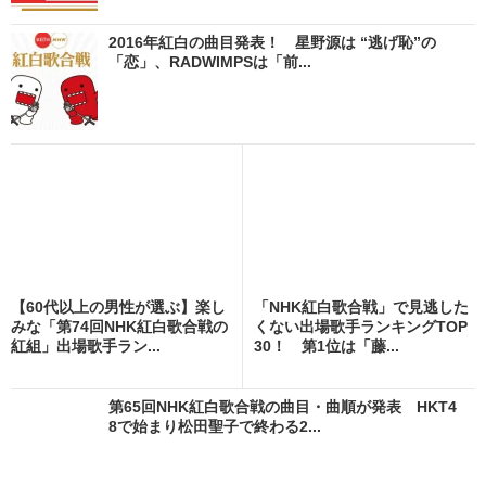
2016年紅白の曲目発表！ 星野源は “逃げ恥”の
「恋」、RADWIMPSは「前...
【60代以上の男性が選ぶ】楽し
「NHK紅白歌合戦」で見逃した
みな「第74回NHK紅白歌合戦の
くない出場歌手ランキングTOP
紅組」出場歌手ラン...
30！ 第1位は「藤...
第65回NHK紅白歌合戦の曲目・曲順が発表 HKT4
8で始まり松田聖子で終わる2...