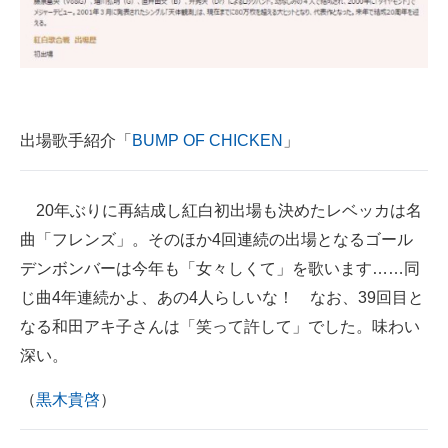
出場歌手紹介「
BUMP OF CHICKEN
」
20年ぶりに再結成し紅白初出場も決めたレベッカは名
曲「フレンズ」。そのほか4回連続の出場となるゴール
デンボンバーは今年も「女々しくて」を歌います……同
じ曲4年連続かよ、あの4人らしいな！ なお、39回目と
なる和田アキ子さんは「笑って許して」でした。味わい
深い。
（
黒木貴啓
）