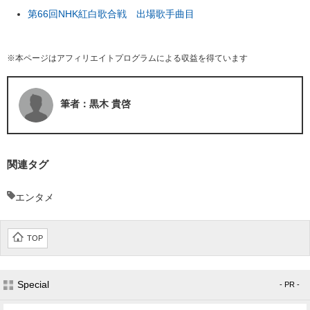
第66回NHK紅白歌合戦 出場歌手曲目
※本ページはアフィリエイトプログラムによる収益を得ています
筆者：黒木 貴啓
関連タグ
エンタメ
TOP
Special
- PR -