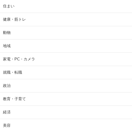
住まい
健康・筋トレ
動物
地域
家電・PC・カメラ
就職・転職
政治
教育・子育て
経済
美容