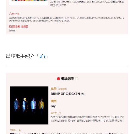
出場歌手紹介「
μ’s
」