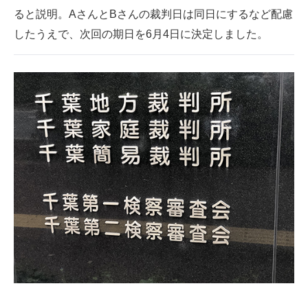
ると説明。AさんとBさんの裁判日は同日にするなど配慮
したうえで、次回の期日を6月4日に決定しました。