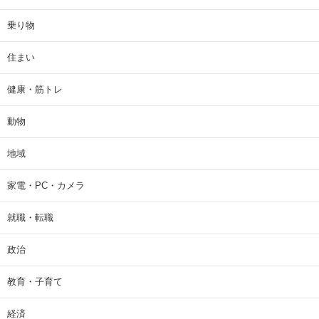
乗り物
住まい
健康・筋トレ
動物
地域
家電・PC・カメラ
就職・転職
政治
教育・子育て
経済