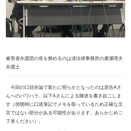
被害者弁護団の長を務めるのは渚法律事務所の廣瀬理夫
弁護士
今回の口頭弁論で新たに明らかとなったのは原告Aさ
んへのパワハラ。以下Aさんによる陳述を書き起こしま
す（傍聴時に口述筆記でメモを取っているため正確な文
言ではない部分がある可能性があります。あらかじめご
了承ください）。