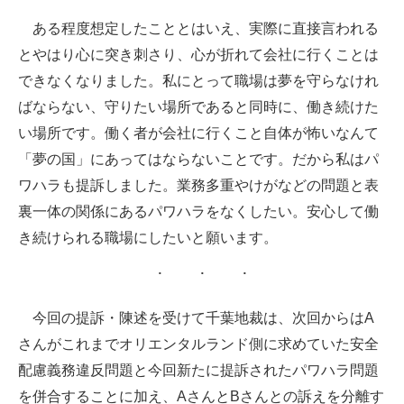
ある程度想定したこととはいえ、実際に直接言われる
とやはり心に突き刺さり、心が折れて会社に行くことは
できなくなりました。私にとって職場は夢を守らなけれ
ばならない、守りたい場所であると同時に、働き続けた
い場所です。働く者が会社に行くこと自体が怖いなんて
「夢の国」にあってはならないことです。だから私はパ
ワハラも提訴しました。業務多重やけがなどの問題と表
裏一体の関係にあるパワハラをなくしたい。安心して働
き続けられる職場にしたいと願います。
今回の提訴・陳述を受けて千葉地裁は、次回からはA
さんがこれまでオリエンタルランド側に求めていた安全
配慮義務違反問題と今回新たに提訴されたパワハラ問題
を併合することに加え、AさんとBさんとの訴えを分離す