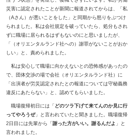
災害に認定されたことが新聞に報道されてからは、「私
（Aさん）が悪いことをした」と同期から怒りをぶつけ
られました。私は会社規定を破っていたら、処分もされ
ずに職場に居られるはずもないのにと思いましたが、
「（オリエンタルランド社への）謝罪がないことがおか
しい」と、責められました。
私は安心して職場に向かえないとの恐怖感があったの
で、団体交渉の場で会社（オリエンタルランド社）に
「出演者が労災認定されたとの報道については守秘義務
違反にあたらない」と、認めてもらいました。
職場復帰初日には「
どのツラ下げて来てんのか見に行
ってやろうぜ
」と言われていたと聞きました。職場復帰
2日目には先輩から「
謝った方がいい。謝るんだよ
」と
言われました。