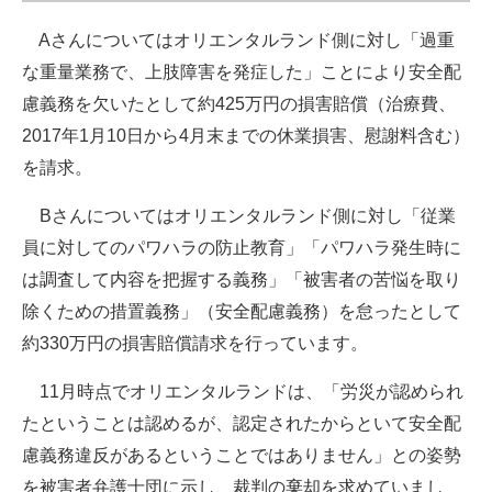
Aさんについてはオリエンタルランド側に対し「過重
な重量業務で、上肢障害を発症した」ことにより安全配
慮義務を欠いたとして約425万円の損害賠償（治療費、
2017年1月10日から4月末までの休業損害、慰謝料含む）
を請求。
Bさんについてはオリエンタルランド側に対し「従業
員に対してのパワハラの防止教育」「パワハラ発生時に
は調査して内容を把握する義務」「被害者の苦悩を取り
除くための措置義務」（安全配慮義務）を怠ったとして
約330万円の損害賠償請求を行っています。
11月時点でオリエンタルランドは、「労災が認められ
たということは認めるが、認定されたからといて安全配
慮義務違反があるということではありません」との姿勢
を被害者弁護士団に示し、裁判の棄却を求めていまし