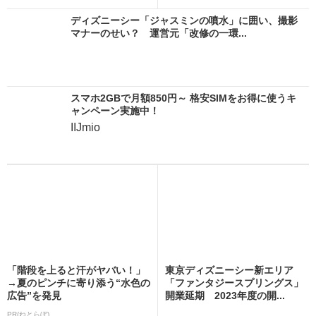
ディズニーシー「ジャスミンの噴水」に囲い、撮影
マナーのせい？ 運営元「改修の一環...
スマホ2GBで月額850円～ 格安SIMをお得に使うキ
ャンペーン実施中！
IIJmio
「階段を上ると汗がヤバい！」
東京ディズニーシー新エリア
→夏のピンチに寄り添う“水色の
「ファンタジースプリングス」
広告”を発見
開業延期 2023年度の開...
PR(ねとらぼ)