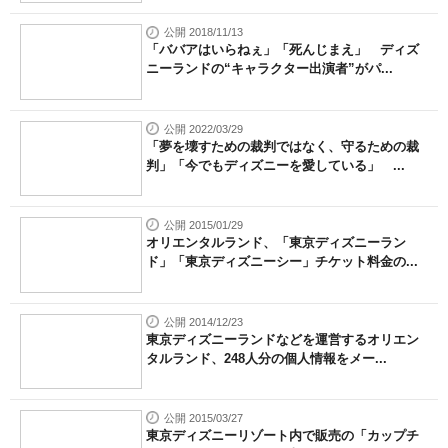
公開 2018/11/13
「ババアはいらねぇ」「死んじまえ」 ディズ
ニーランドの“キャラクター出演者”がパ...
公開 2022/03/29
「夢を壊すための裁判ではなく、守るための裁
判」「今でもディズニーを愛している」 ...
公開 2015/01/29
オリエンタルランド、「東京ディズニーラン
ド」「東京ディズニーシー」チケット料金の...
公開 2014/12/23
東京ディズニーランドなどを運営するオリエン
タルランド、248人分の個人情報をメー...
公開 2015/03/27
東京ディズニーリゾート内で販売の「カップチ