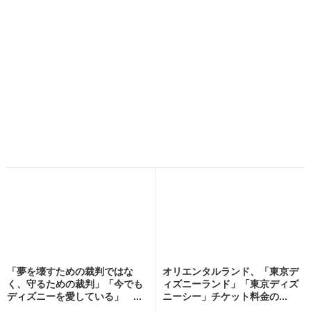
「夢を壊すための裁判ではな
オリエンタルランド、「東京デ
く、守るための裁判」「今でも
ィズニーランド」「東京ディズ
ディズニーを愛している」 ...
ニーシー」チケット料金の...