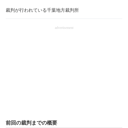
裁判が行われている千葉地方裁判所
advertisement
前回の裁判までの概要