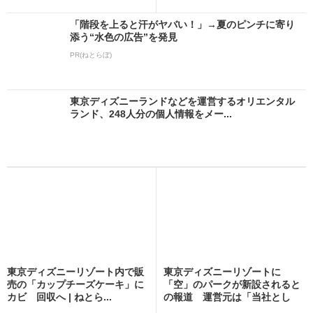
「階段を上ると汗がヤバい！」→夏のピンチに寄り
添う“水色の広告”を発見
PR(ねとらぼ)
東京ディズニーランドなどを運営するオリエンタル
ランド、248人分の個人情報をメー...
東京ディズニーリゾート内で販
東京ディズニーリゾートに
売の「カップチーズケーキ」に
「空」のパークが新設されると
カビ 回収へ | ねとら...
の報道 運営元は「当社とし
て...