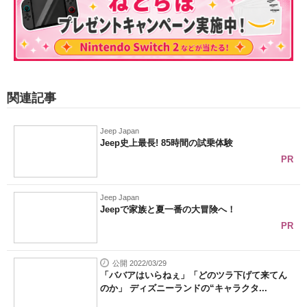
関連記事
Jeep Japan
Jeep史上最長! 85時間の試乗体験
PR
Jeep Japan
Jeepで家族と夏一番の大冒険へ！
PR
公開 2022/03/29
「ババアはいらねぇ」「どのツラ下げて来てん
のか」 ディズニーランドの“キャラクタ...