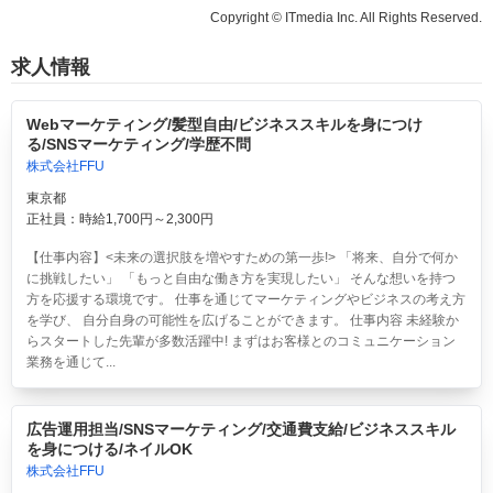
Copyright © ITmedia Inc. All Rights Reserved.
求人情報
Webマーケティング/髪型自由/ビジネススキルを身につけ
る/SNSマーケティング/学歴不問
株式会社FFU
東京都
正社員：時給1,700円～2,300円
【仕事内容】<未来の選択肢を増やすための第一歩!> 「将来、自分で何か
に挑戦したい」 「もっと自由な働き方を実現したい」 そんな想いを持つ
方を応援する環境です。 仕事を通じてマーケティングやビジネスの考え方
を学び、 自分自身の可能性を広げることができます。 仕事内容 未経験か
らスタートした先輩が多数活躍中! まずはお客様とのコミュニケーション
業務を通じて...
広告運用担当/SNSマーケティング/交通費支給/ビジネススキル
を身につける/ネイルOK
株式会社FFU