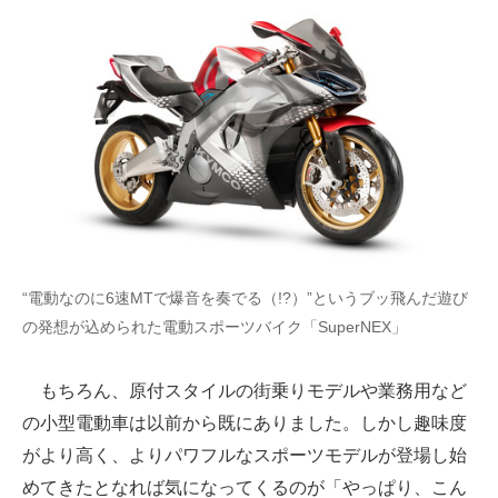
“電動なのに6速MTで爆音を奏でる（!?）”というブッ飛んだ遊び
の発想が込められた電動スポーツバイク「SuperNEX」
もちろん、原付スタイルの街乗りモデルや業務用など
の小型電動車は以前から既にありました。しかし趣味度
がより高く、よりパワフルなスポーツモデルが登場し始
めてきたとなれば気になってくるのが「やっぱり、こん