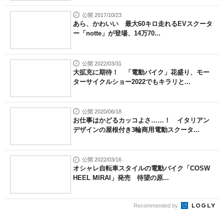
公開 2017/10/23
あら、かわいい 最大60キロ走れるEVスクータ
ー「notte」が登場、14万70...
公開 2022/03/31
大拡充に期待！ 「電動バイク」花盛り、モー
ターサイクルショー2022でもキラリと...
公開 2020/06/18
お仕事はかどるカッコよさ……！ イタリアン
デザインの屋根付き3輪商用電動スクータ...
公開 2022/03/16
オシャレ自転車スタイルの電動バイク「COSW
HEEL MIRAI」発売 待望の原...
Recommended by