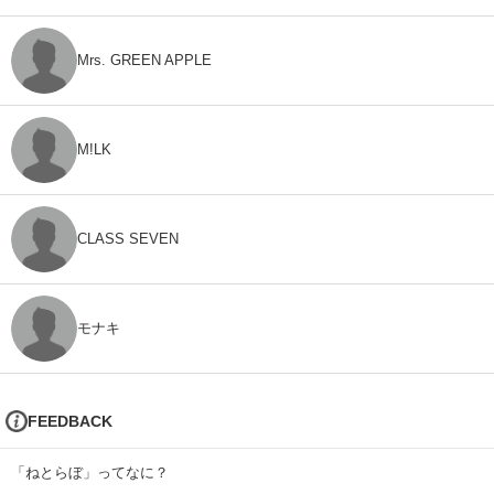
Mrs. GREEN APPLE
M!LK
CLASS SEVEN
モナキ
FEEDBACK
「ねとらぼ」ってなに？