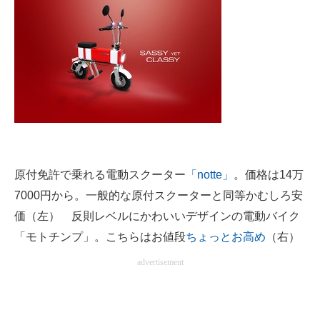
原付免許で乗れる電動スクーター
「notte」
。価格は14万
7000円から。一般的な原付スクーターと同等かむしろ安
価（左） 反則レベルにかわいいデザインの電動バイク
「モトチンプ」。こちらはお値段
ちょっとお高め
（右）
advertisement