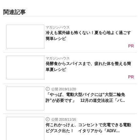
関連記事
マガジンハウス
冷えも紫外線も怖くない！夏を心地よく過ごす
簡単レシピ
PR
マガジンハウス
発酵食からスパイスまで、疲れた体を整える簡
単夏レシピ
PR
公開 2019/11/20
「やっぱ、電動大型バイクには“大型二輪免
許”が必要です」 12月の道交法改正「バ...
公開 2018/11/16
何これかっけぇ、コンセントで充電できる電動
ビグスク出た！ イタリアから「ADIV...