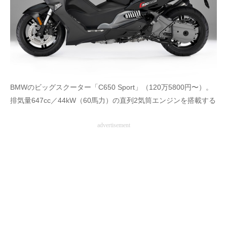
BMWのビッグスクーター「C650 Sport」（120万5800円〜）。
排気量647cc／44kW（60馬力）の直列2気筒エンジンを搭載する
advertisement