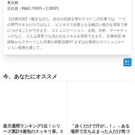
東京都
正社員：時給1,700円～2,300円
【仕事内容】<働きながら、自分の武器を増やそう!> この仕事では、一つ
の専門スキルだけではなく、 ビジネスで必要となる幅広い能力を実践で身
につけることができます。 コミュニケーション、企画、分析、マーケティ
ングなど、 どんな業界でも活かせるスキルを習得できます。 仕事内容 未
経験からスタートした先輩が多数活躍中! まずはお客様とのコミュニケー
ション業務を通じて...
今、あなたにオススメ
楽天週間ランキング1位！シリ
「歩くだけで汗が…！」→ある
ーズ累計3億包のスッキリ茶。3
場所で立ち止まった人だけ気づ