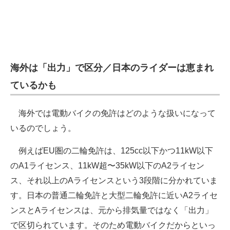
海外は「出力」で区分／日本のライダーは恵まれ
ているかも
海外では電動バイクの免許はどのような扱いになって
いるのでしょう。
例えばEU圏の二輪免許は、125cc以下かつ11kW以下
のA1ライセンス、11kW超〜35kW以下のA2ライセン
ス、それ以上のAライセンスという3段階に分かれていま
す。日本の普通二輪免許と大型二輪免許に近いA2ライセ
ンスとAライセンスは、元から排気量ではなく「出力」
で区切られています。そのため電動バイクだからといっ