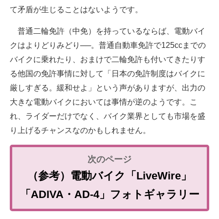
て矛盾が生じることはないようです。
普通二輪免許（中免）を持っているならば、電動バイ
クはよりどりみどり──。普通自動車免許で125ccまでの
バイクに乗れたり、おまけで二輪免許も付いてきたりす
る他国の免許事情に対して「日本の免許制度はバイクに
厳しすぎる。緩和せよ」という声がありますが、出力の
大きな電動バイクにおいては事情が逆のようです。こ
れ、ライダーだけでなく、バイク業界としても市場を盛
り上げるチャンスなのかもしれません。
（参考）電動バイク「LiveWire」
「ADIVA・AD-4」フォトギャラリー