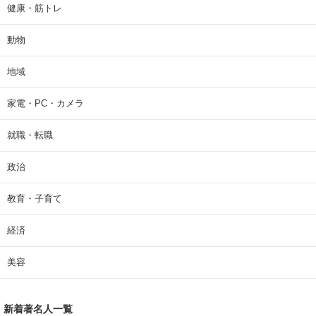
健康・筋トレ
動物
地域
家電・PC・カメラ
就職・転職
政治
教育・子育て
経済
美容
新着著名人一覧