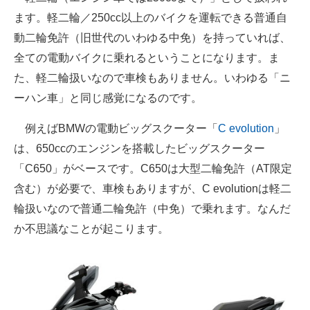
ます。軽二輪／250cc以上のバイクを運転できる普通自
動二輪免許（旧世代のいわゆる中免）を持っていれば、
全ての電動バイクに乗れるということになります。ま
た、軽二輪扱いなので車検もありません。いわゆる「ニ
ーハン車」と同じ感覚になるのです。
例えばBMWの電動ビッグスクーター「
C evolution
」
は、650ccのエンジンを搭載したビッグスクーター
「C650」がベースです。C650は大型二輪免許（AT限定
含む）が必要で、車検もありますが、C evolutionは軽二
輪扱いなので普通二輪免許（中免）で乗れます。なんだ
か不思議なことが起こります。