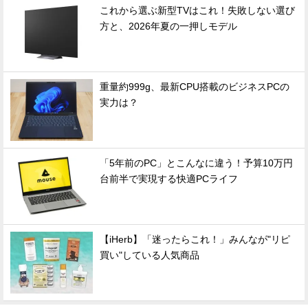
これから選ぶ新型TVはこれ！失敗しない選び
方と、2026年夏の一押しモデル
重量約999g、最新CPU搭載のビジネスPCの
実力は？
「5年前のPC」とこんなに違う！予算10万円
台前半で実現する快適PCライフ
【iHerb】「迷ったらこれ！」みんなが"リピ
買い"している人気商品