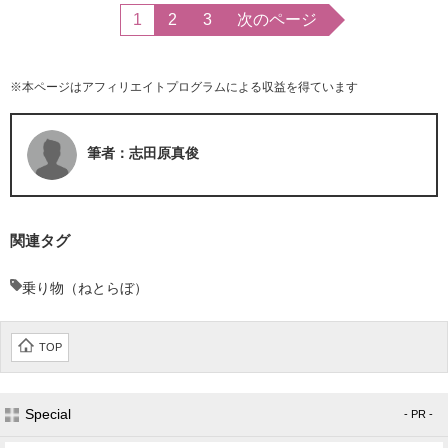
1
2
3
次のページ
※本ページはアフィリエイトプログラムによる収益を得ています
筆者：志田原真俊
関連タグ
乗り物（ねとらぼ）
TOP
Special
- PR -