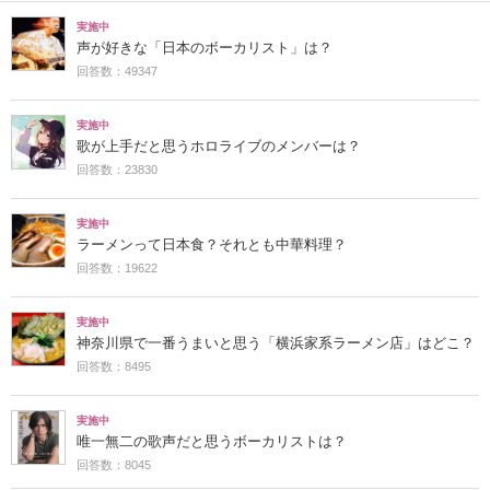
実施中
声が好きな「日本のボーカリスト」は？
回答数：49347
実施中
歌が上手だと思うホロライブのメンバーは？
回答数：23830
実施中
ラーメンって日本食？それとも中華料理？
回答数：19622
実施中
神奈川県で一番うまいと思う「横浜家系ラーメン店」はどこ？
回答数：8495
実施中
唯一無二の歌声だと思うボーカリストは？
回答数：8045