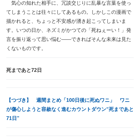
気心の知れた相手に、冗談交じりに乱暴な言葉を使っ
てしまうことは往々にしてあるもの。しかしこの漫画で
描かれると、ちょっと不安感が湧き起こってしまいま
す。いつの日か、ネズミがかつての「死ねぇーい！」発
言を振り返って思い悩む――できればそんな未来は見た
くないものです。
死まであと72日
【つづき】 週間まとめ「100日後に死ぬワニ」 ワニ
が傷心しようと容赦なく進むカウントダウン“死まであと
71日”