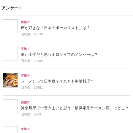
アンケート
実施中
声が好きな「日本のボーカリスト」は？
回答数：49538
実施中
歌が上手だと思うホロライブのメンバーは？
回答数：23884
実施中
ラーメンって日本食？それとも中華料理？
回答数：19661
実施中
神奈川県で一番うまいと思う「横浜家系ラーメン店」はどこ？
回答数：8509
実施中