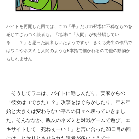
バイトを再開した回では、この「手」だけの登場に不穏なものを
感じてざわつく読者も。「地味に『人間』が初登場してい
る……？」と思った読者もいたようですが、きくち先生の作品で
はワニやネズミも人間のような5本指で描かれるので他の動物か
もしれません
そうしてワニは、バイトに勤しんだり、実家からの
「彼女は（できた）？」攻撃をはぐらかしたり、年末年
始と大きくは変わらない平常の日々へ戻っていきまし
た。そんななか、親友のネズミと対戦ゲームで遊び、エ
キサイトして「死ねぇーい！」と言い合った28日目の回
には、ヒヤリとさせられた読者が多いようです。