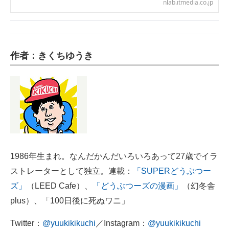
nlab.itmedia.co.jp
作者：きくちゆうき
1986年生まれ。なんだかんだいろいろあって27歳でイラ
ストレーターとして独立。連載：
「SUPERどうぶつー
ズ」
（LEED Cafe）、
「どうぶつーズの漫画」
（幻冬舎
plus）、「100日後に死ぬワニ」
Twitter：
@yuukikikuchi
／Instagram：
@yuukikikuchi