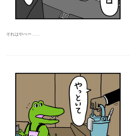
それはやべー……