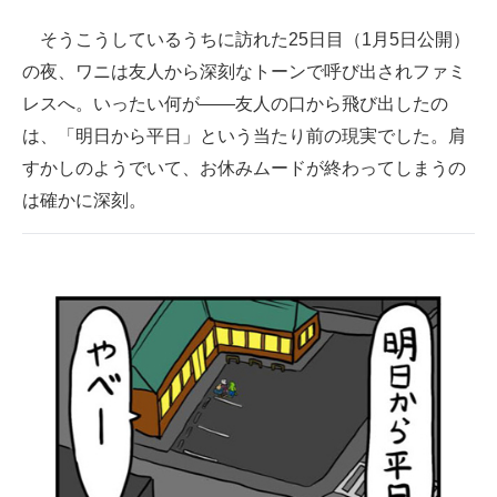
そうこうしているうちに訪れた25日目（1月5日公開）
の夜、ワニは友人から深刻なトーンで呼び出されファミ
レスへ。いったい何が――友人の口から飛び出したの
は、「明日から平日」という当たり前の現実でした。肩
すかしのようでいて、お休みムードが終わってしまうの
は確かに深刻。