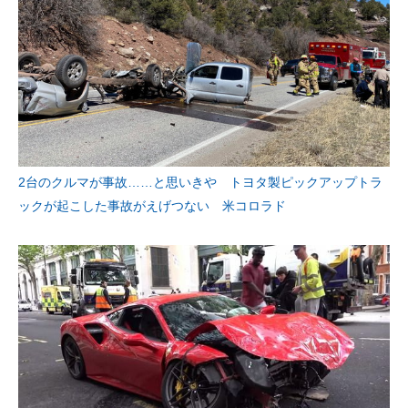
2台のクルマが事故……と思いきや トヨタ製ピックアップトラ
ックが起こした事故がえげつない 米コロラド