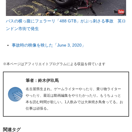
バスの横っ腹にフェラーリ「488 GTB」がぶっ刺さる事故 英ロ
ンドン市街で発生
事故時の映像を映した「June 3, 2020」
※本ページはアフィリエイトプログラムによる収益を得ています
筆者：鈴木伊玖馬
名古屋県生まれ。ゲームライターやったり、乗り物ライター
やったり、最近は動画編集をやりたかったり。もうちょっと
本を読む時間が欲しい。1人飲みでは大体焼き鳥食ってる。お
仕事は頑張る。
関連タグ