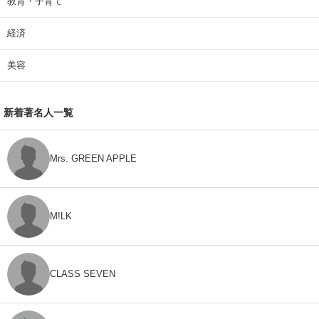
教育・子育て
経済
美容
新着著名人一覧
Mrs. GREEN APPLE
M!LK
CLASS SEVEN