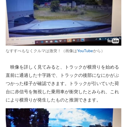
なすすべもなくクルマは激突！（画像は
YouTube
から）
映像を詳しく見てみると、トラックが横滑りを始める
直前に通過した十字路で、トラックの後部になにかがぶ
つかった様子が確認できます。トラックが引いていた荷
台に赤信号を無視した乗用車が衝突したとみられ、これ
により横滑りが発生したものと推測できます。