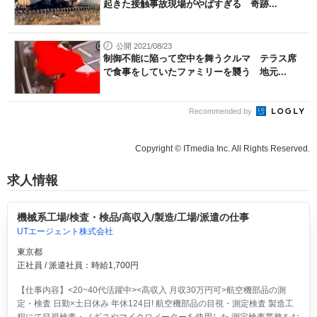
起きた接触事故現場がやばすぎる 奇跡...
公開 2021/08/23
制御不能に陥って空中を舞うクルマ テラス席
で食事をしていたファミリーを襲う 地元...
Recommended by
Copyright © ITmedia Inc. All Rights Reserved.
求人情報
機械系工場/検査・検品/高収入/製造/工場/派遣の仕事
UTエージェント株式会社
東京都
正社員 / 派遣社員：時給1,700円
【仕事内容】<20~40代活躍中><高収入 月収30万円可>航空機部品の測
定・検査 日勤×土日休み 年休124日!
航空機部品の目視・測定検査 製造工