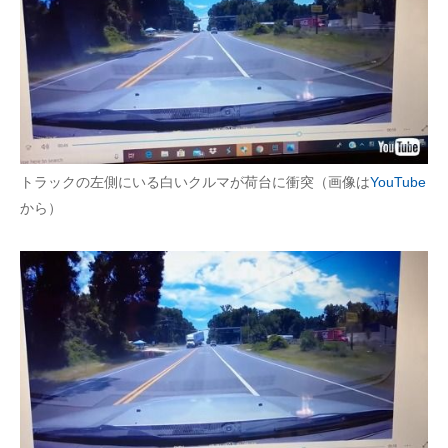
トラックの左側にいる白いクルマが荷台に衝突（画像は
YouTube
から）