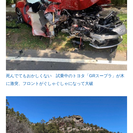
死んでてもおかしくない 試乗中のトヨタ「GRスープラ」が木
に激突、フロントがぐしゃぐしゃになって大破