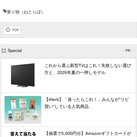
乗り物（ねとらぼ）
TOP
Special
- PR -
これから選ぶ新型TVはこれ！失敗しない選び
方と、2026年夏の一押しモデル
【iHerb】「迷ったらこれ！」みんなが"リピ
買い"している人気商品
【抽選で5,000円分】Amazonギフトカードが