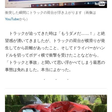
衝突した瞬間にトラックの荷台が浮き上がります（画像は
YouTube
から）
トラックが迫ってきた時は「もうダメだ……！」と絶
望感が湧いてきましたが、トラックの荷台が横滑りが発
生してから距離があったこと、そしてドライバーがハン
ドルを切ってボディ横で衝撃を受けたことなどから、
「トラックと事故」と聞いて思い浮かべてしまう最悪の
事態は免れました。本当によかった。