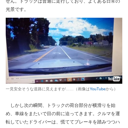
せん。トラックは普通に走行しており、よくある日常の
光景です。
一見安全そうな道路に見えますが……（画像は
YouTube
から）
しかし次の瞬間、トラックの荷台部分が横滑りを始
め、車線をまたいで目の前に迫ってきます。クルマを運
転していたドライバーは、慌ててブレーキを踏みつつハ