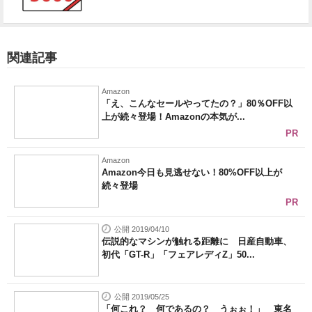
関連記事
Amazon
「え、こんなセールやってたの？」80％OFF以
上が続々登場！Amazonの本気が...
PR
Amazon
Amazon今日も見逃せない！80%OFF以上が
続々登場
PR
公開 2019/04/10
伝説的なマシンが触れる距離に 日産自動車、
初代「GT-R」「フェアレディZ」50...
公開 2019/05/25
「何これ？ 何であるの？ うぉぉ！」 東名