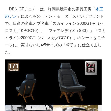
DEN GTチェアーは、静岡県焼津市の家具工房「
木工
のデン
」によるもの。デン・モータースというブランド
で、日産の名車オブ名車「スカイライン 2000GT-R（ハ
コスカ／KPGC10）」「フェアレディZ（S30）」「スカ
イライン2000GT（ハコスカ／GC10）」のシートをモチ
ーフに、実寸ないし4/5サイズの「椅子」に仕立てまし
た。