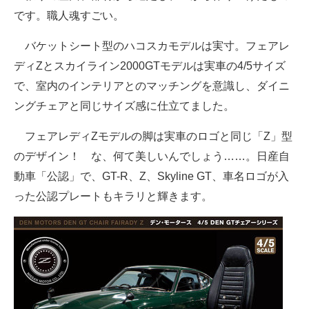
です。職人魂すごい。
バケットシート型のハコスカモデルは実寸。フェアレ
ディZとスカイライン2000GTモデルは実車の4/5サイズ
で、室内のインテリアとのマッチングを意識し、ダイニ
ングチェアと同じサイズ感に仕立てました。
フェアレディZモデルの脚は実車のロゴと同じ「Z」型
のデザイン！ な、何て美しいんでしょう……。日産自
動車「公認」で、GT-R、Z、Skyline GT、車名ロゴが入
った公認プレートもキラリと輝きます。