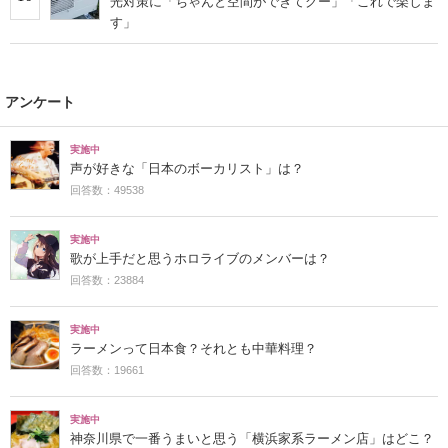
光対策に「ちゃんと空間ができてグー」「これで楽しま
す」
アンケート
実施中
声が好きな「日本のボーカリスト」は？
回答数：49538
実施中
歌が上手だと思うホロライブのメンバーは？
回答数：23884
実施中
ラーメンって日本食？それとも中華料理？
回答数：19661
実施中
神奈川県で一番うまいと思う「横浜家系ラーメン店」はどこ？