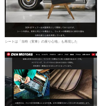
シートは「当時（実車）の座り心地」も再現した