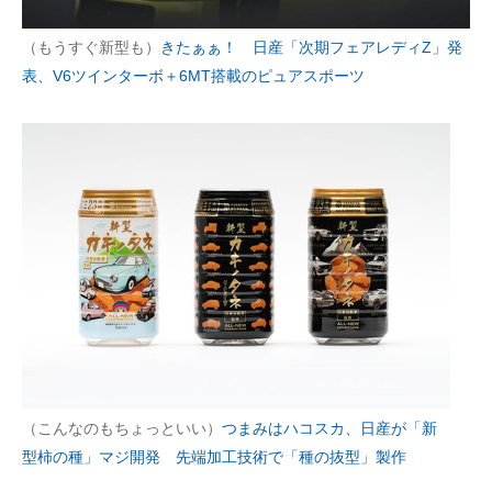
（もうすぐ新型も）
きたぁぁ！ 日産「次期フェアレディZ」発
表、V6ツインターボ＋6MT搭載のピュアスポーツ
（こんなのもちょっといい）
つまみはハコスカ、日産が「新
型柿の種」マジ開発 先端加工技術で「種の抜型」製作