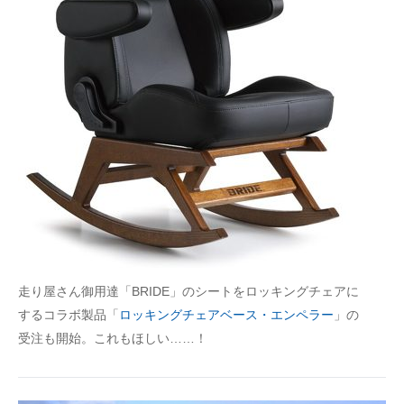
走り屋さん御用達「BRIDE」のシートをロッキングチェアに
するコラボ製品「
ロッキングチェアベース・エンペラー
」の
受注も開始。これもほしい……！