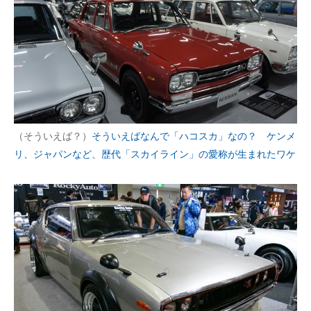
（そういえば？）
そういえばなんで「ハコスカ」なの？ ケンメ
リ、ジャパンなど、歴代「スカイライン」の愛称が生まれたワケ