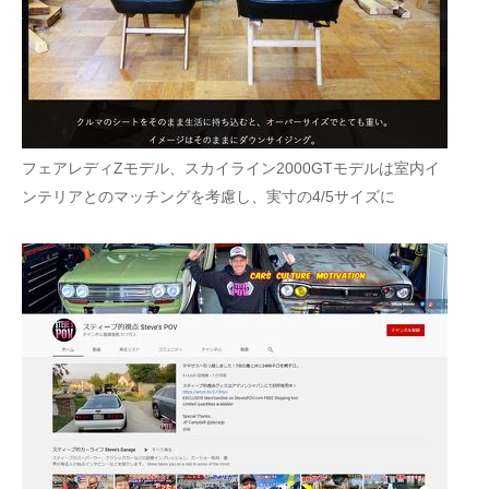
フェアレディZモデル、スカイライン2000GTモデルは室内イ
ンテリアとのマッチングを考慮し、実寸の4/5サイズに