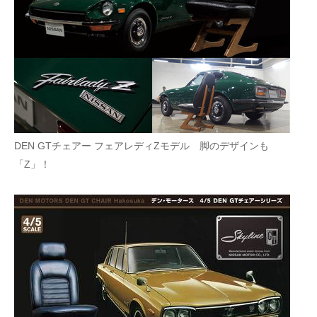
DEN GTチェアー フェアレディZモデル 脚のデザインも
「Z」！