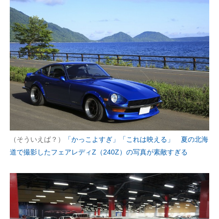
（そういえば？）
「かっこよすぎ」「これは映える」 夏の北海
道で撮影したフェアレディZ（240Z）の写真が素敵すぎる