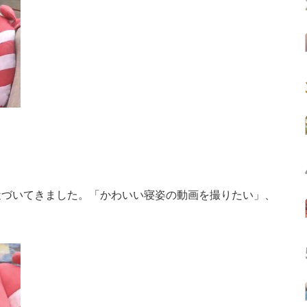
づいてきました。「かわいい寝姿の動画を撮りたい」、