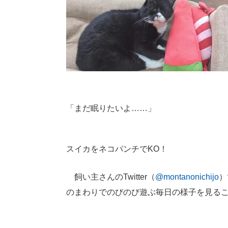
「まだ眠りたいよ……」
スイカをネコパンチでKO！
飼い主さんのTwitter（
@montanonichijo
）
のまわりでのびのび遊ぶ毎日の様子を見る