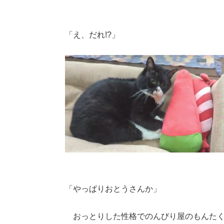
「え、だれ!?」
「やっぱりおとうさんか」
おっとりした性格でのんびり屋のもんたく