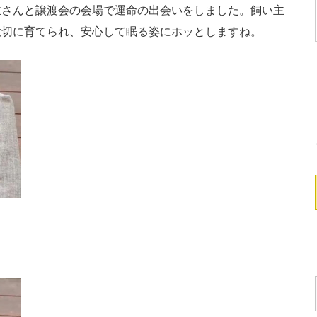
主さんと譲渡会の会場で運命の出会いをしました。飼い主
大切に育てられ、安心して眠る姿にホッとしますね。