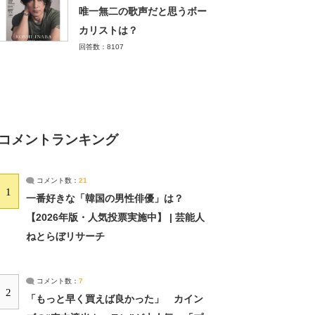
唯一無二の歌声だと思うボー
カリストは？
回答数：8107
コメントランキング
コメント数：
21
1
一番好きな「韓国の男性俳優」は？
【2026年版・人気投票実施中】 | 芸能人
ねとらぼリサーチ
コメント数：
7
2
「もっと早く買えば良かった」 カイン