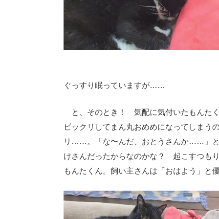
ぐっすり眠っていますが……
と、そのとき！ 気配に気付いたもんたく
ビックリしてまん丸おめめになってしまう
リ……。「な〜んだ、おとうさんか……」
けさんだったからなのかな？ 起こすつも
もんたくん。飼い主さんは「おはよう」と