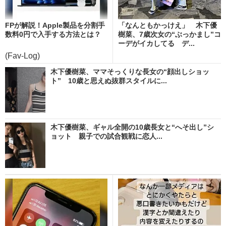
FPが解説！Apple製品を分割手
「なんともかっけえ」 木下優
数料0円で入手する方法とは？
樹菜、7歳次女の“ぶっかまし”コ
ーデがイカしてる デ...
(Fav-Log)
木下優樹菜、ママそっくりな長女の“顔出しショッ
ト” 10歳と思えぬ抜群スタイルに...
木下優樹菜、ギャル全開の10歳長女と“へそ出し”シ
ョット 親子での試合観戦に恋人...