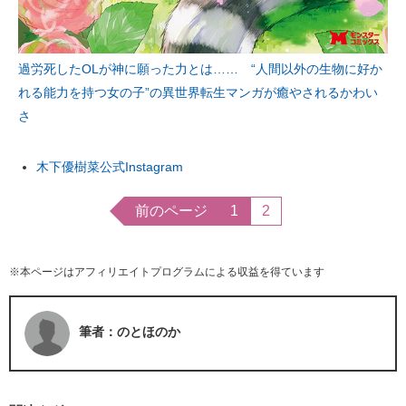
過労死したOLが神に願った力とは…… “人間以外の生物に好か
れる能力を持つ女の子”の異世界転生マンガが癒やされるかわい
さ
木下優樹菜公式Instagram
前のページ
1
2
※本ページはアフィリエイトプログラムによる収益を得ています
筆者：のとほのか