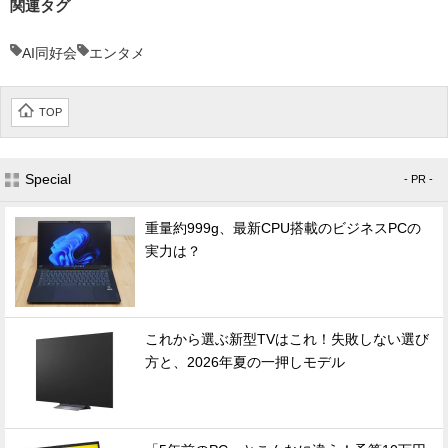
関連タグ
AI同好会
エンタメ
TOP
Special
- PR -
重量約999g、最新CPU搭載のビジネスPCの
実力は？
これから選ぶ新型TVはこれ！失敗しない選び
方と、2026年夏の一押しモデル