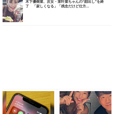
木下優樹菜、次女・茉叶菜ちゃんの“顔出し”を終
了 「寂しくなる」「残念だけど仕方...