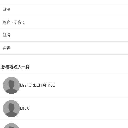
政治
教育・子育て
経済
美容
新着著名人一覧
Mrs. GREEN APPLE
M!LK