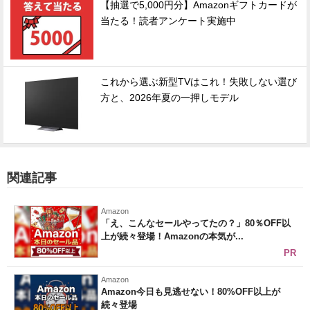
【抽選で5,000円分】Amazonギフトカードが
当たる！読者アンケート実施中
これから選ぶ新型TVはこれ！失敗しない選び
方と、2026年夏の一押しモデル
関連記事
Amazon
「え、こんなセールやってたの？」80％OFF以
上が続々登場！Amazonの本気が...
PR
Amazon
Amazon今日も見逃せない！80%OFF以上が
続々登場