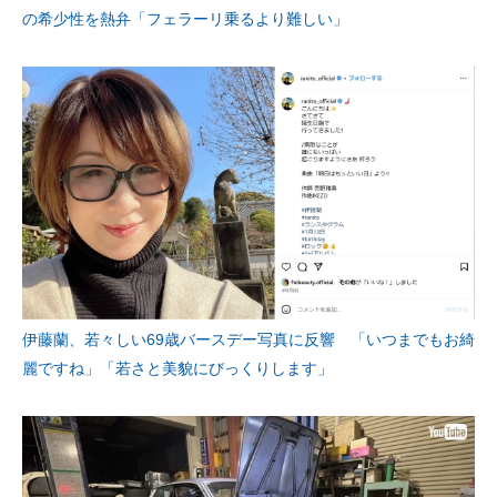
の希少性を熱弁「フェラーリ乗るより難しい」
伊藤蘭、若々しい69歳バースデー写真に反響 「いつまでもお綺
麗ですね」「若さと美貌にびっくりします」