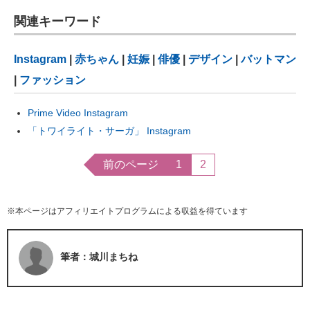
関連キーワード
Instagram
|
赤ちゃん
|
妊娠
|
俳優
|
デザイン
|
バットマン
|
ファッション
Prime Video Instagram
「トワイライト・サーガ」 Instagram
前のページ
1
2
※本ページはアフィリエイトプログラムによる収益を得ています
筆者：城川まちね