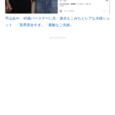
平山あや、40歳バースデーに夫・速水もこみちとレアな夫婦ショ
ット 「美男美女すぎ」「素敵なご夫婦」
advertisement