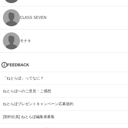
CLASS SEVEN
モナキ
FEEDBACK
「ねとらぼ」ってなに？
ねとらぼへのご意見・ご感想
ねとらぼプレゼントキャンペーン応募規約
[契約社員] ねとらぼ編集者募集