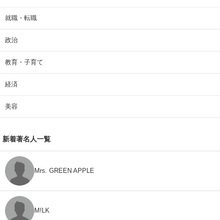
就職・転職
政治
教育・子育て
経済
美容
新着著名人一覧
Mrs. GREEN APPLE
M!LK