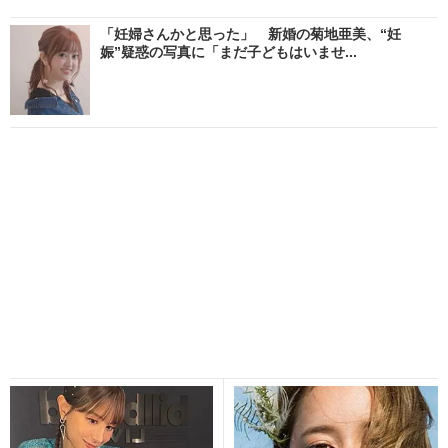
「妊婦さんかと思った」 新婚の菊地亜美、“妊
娠”疑惑の写真に「まだ子どもはいませ...