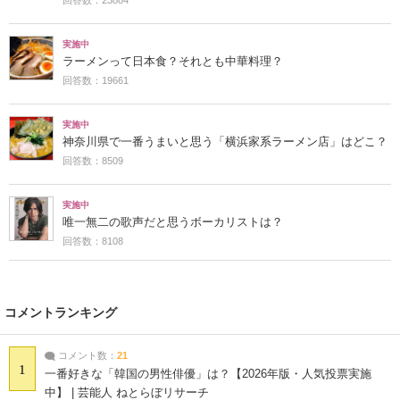
実施中
ラーメンって日本食？それとも中華料理？
回答数：19661
実施中
神奈川県で一番うまいと思う「横浜家系ラーメン店」はどこ？
回答数：8509
実施中
唯一無二の歌声だと思うボーカリストは？
回答数：8108
コメントランキング
コメント数：
21
1
一番好きな「韓国の男性俳優」は？【2026年版・人気投票実施
中】 | 芸能人 ねとらぼリサーチ