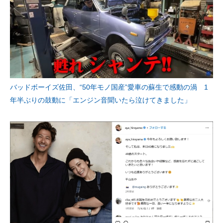
バッドボーイズ佐田、“50年モノ国産”愛車の蘇生で感動の渦 1
年半ぶりの鼓動に「エンジン音聞いたら泣けてきました」