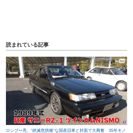
読まれている記事
ロンブー亮、“絶滅危惧種”な国産旧車と対面で大興奮 35年モノ