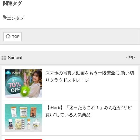
関連タグ
エンタメ
TOP
Special
- PR -
スマホの写真／動画をもう一段安全に 買い切
りクラウドストレージ
【iHerb】「迷ったらこれ！」みんなが"リピ
買い"している人気商品