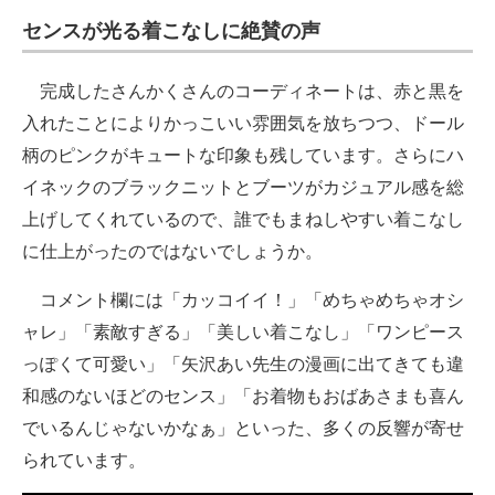
センスが光る着こなしに絶賛の声
完成したさんかくさんのコーディネートは、赤と黒を
入れたことによりかっこいい雰囲気を放ちつつ、ドール
柄のピンクがキュートな印象も残しています。さらにハ
イネックのブラックニットとブーツがカジュアル感を総
上げしてくれているので、誰でもまねしやすい着こなし
に仕上がったのではないでしょうか。
コメント欄には「カッコイイ！」「めちゃめちゃオシ
ャレ」「素敵すぎる」「美しい着こなし」「ワンピース
っぽくて可愛い」「矢沢あい先生の漫画に出てきても違
和感のないほどのセンス」「お着物もおばあさまも喜ん
でいるんじゃないかなぁ」といった、多くの反響が寄せ
られています。