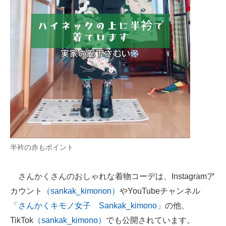
半衿の赤もポイント
さんかくさんのおしゃれな着物コーデは、Instagramア
カウント
（sankak_kimonon）
やYouTubeチャンネル
「さんかくキモノ女子 Sankak_kimono」
の他、
TikTok
（sankak_kimono）
でも公開されています。