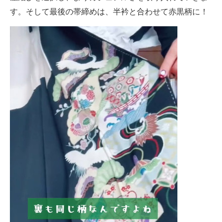
す。そして最後の帯締めは、半衿と合わせて赤黒柄に！