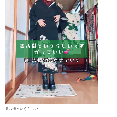
共八掛というらしい