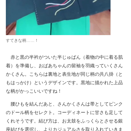
すてきな柄……！
赤と黒の半衿がついた半じゅばん（着物の中に着る肌
着）を準備し、おばあちゃんの留袖を羽織っていくさん
かくさん。こちらは裏地と表生地が同じ柄の共八掛（と
もはっかけ）というデザインです。黒地に描かれた上品
な柄がかっこいいですね！
腰ひもを結んだあと、さんかくさんは帯としてピンク
のドール柄をセレクト。コーディネートに甘さも足して
くれそうです。結び方は、お太鼓をふっくらとさせる銀
座結びを選択し、よりカジュアルさを取り入れていきま