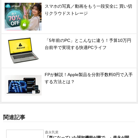
スマホの写真／動画をもう一段安全に 買い切
りクラウドストレージ
「5年前のPC」とこんなに違う！予算10万円
台前半で実現する快適PCライフ
FPが解説！Apple製品を分割手数料0円で入手
する方法とは？
関連記事
森永乳業
「気になっていた認知機能が菌で…」森永が開