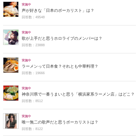
実施中
声が好きな「日本のボーカリスト」は？
回答数：49548
実施中
歌が上手だと思うホロライブのメンバーは？
回答数：23888
実施中
ラーメンって日本食？それとも中華料理？
回答数：19666
実施中
神奈川県で一番うまいと思う「横浜家系ラーメン店」はどこ？
回答数：8512
実施中
唯一無二の歌声だと思うボーカリストは？
回答数：8122