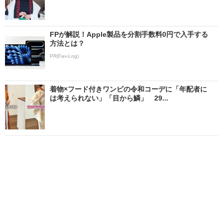
FPが解説！Apple製品を分割手数料0円で入手する
方法とは？
PR(Fav-Log)
着物×フード付きワンピの令和コーデに「年配者に
は考えられない」「目から鱗」 29...