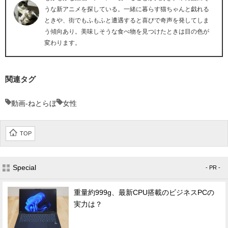
うな新アニメを探している。一緒に暮らす猫ちゃんと戯れる
ときや、街でもふもふと遭遇すると喜びで奇声を発してしま
う傾向あり。美味しそうな食べ物を見つけたときは目の色が
変わります。
関連タグ
動画-ねとらぼ
女性
TOP
Special
- PR -
重量約999g、最新CPU搭載のビジネスPCの
実力は？