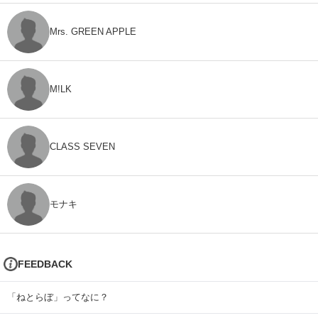
Mrs. GREEN APPLE
M!LK
CLASS SEVEN
モナキ
FEEDBACK
「ねとらぼ」ってなに？