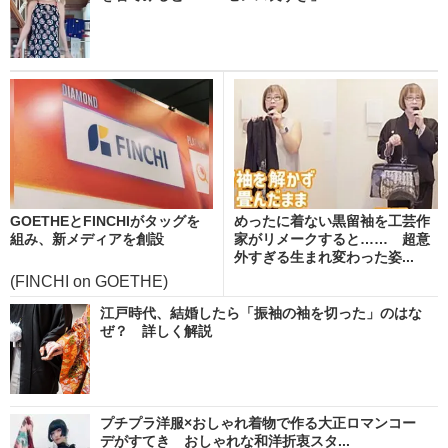
GOETHEとFINCHIがタッグを
めったに着ない黒留袖を工芸作
組み、新メディアを創設
家がリメークすると…… 超意
外すぎる生まれ変わった姿...
(FINCHI on GOETHE)
江戸時代、結婚したら「振袖の袖を切った」のはな
ぜ？ 詳しく解説
プチプラ洋服×おしゃれ着物で作る大正ロマンコー
デがすてき おしゃれな和洋折衷スタ...