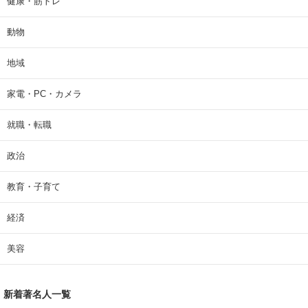
健康・筋トレ
動物
地域
家電・PC・カメラ
就職・転職
政治
教育・子育て
経済
美容
新着著名人一覧