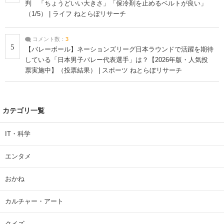
判 「ちょうどいい大きさ」「保冷剤を止めるベルトが良い」
（1/5） | ライフ ねとらぼリサーチ
コメント数：
3
5
【バレーボール】ネーションズリーグ日本ラウンドで活躍を期待
している「日本男子バレー代表選手」は？【2026年版・人気投
票実施中】（投票結果） | スポーツ ねとらぼリサーチ
カテゴリ一覧
IT・科学
エンタメ
おかね
カルチャー・アート
クイズ