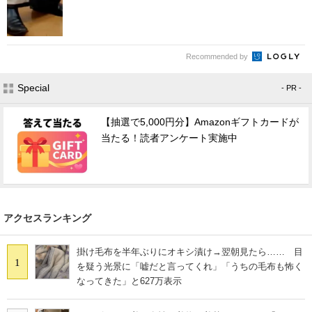
Recommended by
Special
- PR -
【抽選で5,000円分】Amazonギフトカードが
当たる！読者アンケート実施中
アクセスランキング
掛け毛布を半年ぶりにオキシ漬け→翌朝見たら…… 目
1
を疑う光景に「嘘だと言ってくれ」「うちの毛布も怖く
なってきた」と627万表示