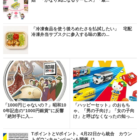
「冷凍食品を使う後ろめたさを払拭したい」 宅配
冷凍弁当サブスクに参入する味の素の...
「1000円じゃないの？」昭和10
「ハッピーセット」のおもち
0年記念の“1000円銀貨”に反響
ゃ、「男の子向け」「女の子向
「絶対手に入...
け」と呼ばなくなったの知っ...
TポイントとVポイント、4月22日から統合 カウン
トダウンキャンペーンも開催（1...