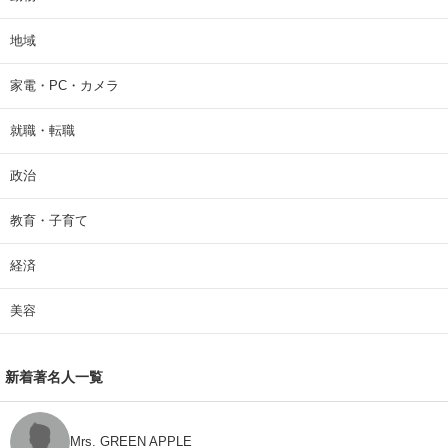
地域
家電・PC・カメラ
就職・転職
政治
教育・子育て
経済
美容
新着著名人一覧
Mrs. GREEN APPLE