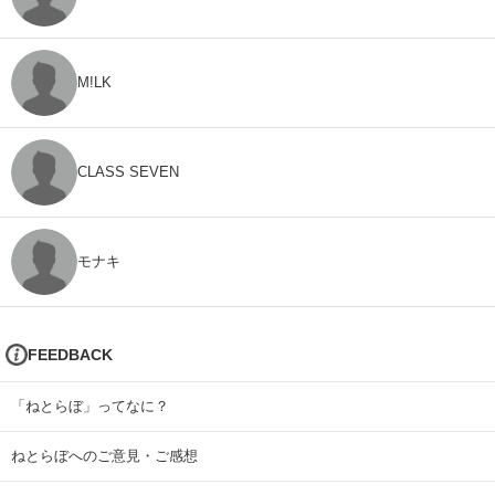
M!LK
CLASS SEVEN
モナキ
FEEDBACK
「ねとらぼ」ってなに？
ねとらぼへのご意見・ご感想