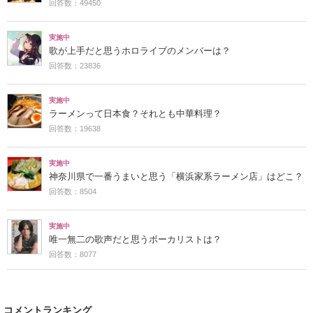
回答数：49450
実施中
歌が上手だと思うホロライブのメンバーは？
回答数：23836
実施中
ラーメンって日本食？それとも中華料理？
回答数：19638
実施中
神奈川県で一番うまいと思う「横浜家系ラーメン店」はどこ？
回答数：8504
実施中
唯一無二の歌声だと思うボーカリストは？
回答数：8077
コメントランキング