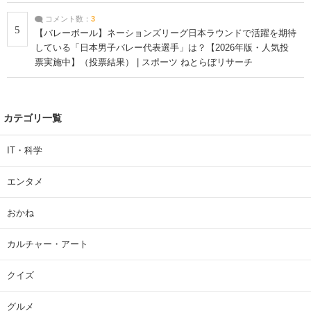
コメント数：
3
5
【バレーボール】ネーションズリーグ日本ラウンドで活躍を期待
している「日本男子バレー代表選手」は？【2026年版・人気投
票実施中】（投票結果） | スポーツ ねとらぼリサーチ
カテゴリ一覧
IT・科学
エンタメ
おかね
カルチャー・アート
クイズ
グルメ