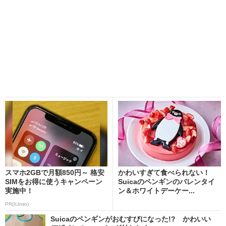
スマホ2GBで月額850円～ 格安
かわいすぎて食べられない！
SIMをお得に使うキャンペーン
Suicaのペンギンのバレンタイ
実施中！
ン＆ホワイトデーケー...
PR(IIJmio)
Suicaのペンギンがおむすびになった!? かわいい