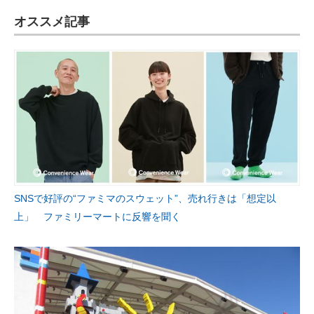
オススメ記事
SNSで好評の“ファミマのスウェット”、売れ行きは「想定以
上」 ファミリーマートに反響を聞く