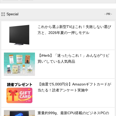
Special
- PR -
これから選ぶ新型TVはこれ！失敗しない選び
方と、2026年夏の一押しモデル
【iHerb】「迷ったらこれ！」みんなが"リピ
買い"している人気商品
【抽選で5,000円分】Amazonギフトカードが
当たる！読者アンケート実施中
重量約999g、最新CPU搭載のビジネスPCの