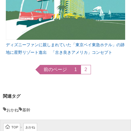
ディズニーファンに親しまれていた「東京ベイ東急ホテル」の跡
地に星野リゾート進出 「古き良きアメリカ」コンセプト
前のページ
1
2
関連タグ
おかね
基幹
TOP
おかね
>