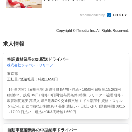
Recommended by
Copyright © ITmedia Inc. All Rights Reserved.
求人情報
空調資材業界の2t配送ドライバー
株式会社ジャパン・リリーフ
東京都
正社員 / 派遣社員：時給1,650円
【仕事内容】[雇用形態] 派遣社員 [給与] <時給> 1650円 日収例:15,263円
(実働8h、残業1h/日) 研修10日間:給与同条件 [特徴] フリーター活躍 研修・
教育制度充実 高収入 即日勤務OK 交通費支給 ミドル活躍中 資格・スキル
を活かせる 給与前払い制度あり 長期 週払い・日払いあり [勤務時間] 08:15
～17:00 日払い・週払いOK&高時給1,650円...
自動車整備業界の中型納車ドライバー