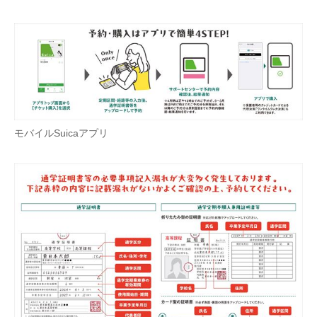
企業向けIT製品の総合サイト
IT製品の技術・比較・事例
製造業のIT導入・活用を支援
モノづくり技術者専門サイト
モバイルSuicaアプリ
エレクトロニクス専門サイト
電子設計の基本と応用
エネルギーの専門メディア
建設×テクノロジーの最前線
ちょっと気になるネットの話題