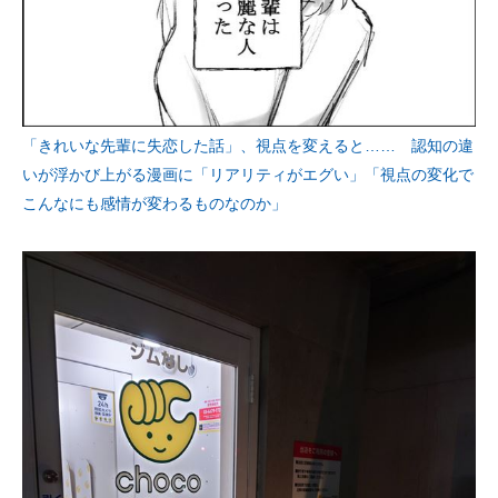
「きれいな先輩に失恋した話」、視点を変えると…… 認知の違
いが浮かび上がる漫画に「リアリティがエグい」「視点の変化で
こんなにも感情が変わるものなのか」