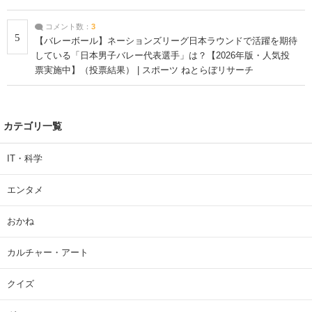
コメント数：
3
5
【バレーボール】ネーションズリーグ日本ラウンドで活躍を期待
している「日本男子バレー代表選手」は？【2026年版・人気投
票実施中】（投票結果） | スポーツ ねとらぼリサーチ
カテゴリ一覧
IT・科学
エンタメ
おかね
カルチャー・アート
クイズ