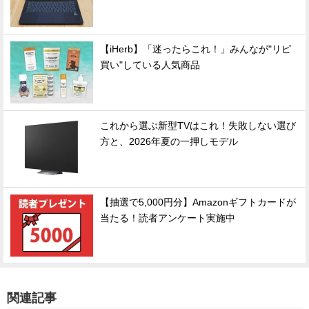
【iHerb】「迷ったらこれ！」みんなが"リピ
買い"している人気商品
これから選ぶ新型TVはこれ！失敗しない選び
方と、2026年夏の一押しモデル
【抽選で5,000円分】Amazonギフトカードが
当たる！読者アンケート実施中
関連記事