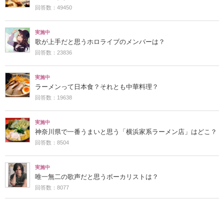
回答数：49450
実施中
歌が上手だと思うホロライブのメンバーは？
回答数：23836
実施中
ラーメンって日本食？それとも中華料理？
回答数：19638
実施中
神奈川県で一番うまいと思う「横浜家系ラーメン店」はどこ？
回答数：8504
実施中
唯一無二の歌声だと思うボーカリストは？
回答数：8077