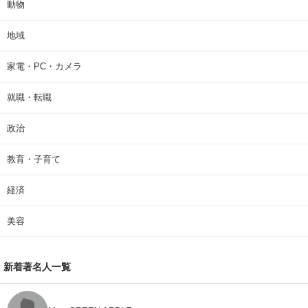
動物
地域
家電・PC・カメラ
就職・転職
政治
教育・子育て
経済
美容
新着著名人一覧