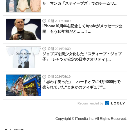
た マンガ「スティーブズ」でのチームワ...
公開 2017/01/09
iPhone10周年を記念してAppleがメッセージ公
開 もう10年前だと……！...
公開 2014/04/30
ジョブズを美少女化した「スティーブ・ジョブ
子」Tシャツが安定の日本クオリティ |...
公開 2024/05/19
「思わず笑った」 ハードオフに4万4000円で
売られていた“まさかのフィギュア”...
Recommended by
Copyright © ITmedia Inc. All Rights Reserved.