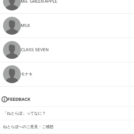
Mrs. GREEN APPLE
M!LK
CLASS SEVEN
モナキ
FEEDBACK
「ねとらぼ」ってなに？
ねとらぼへのご意見・ご感想