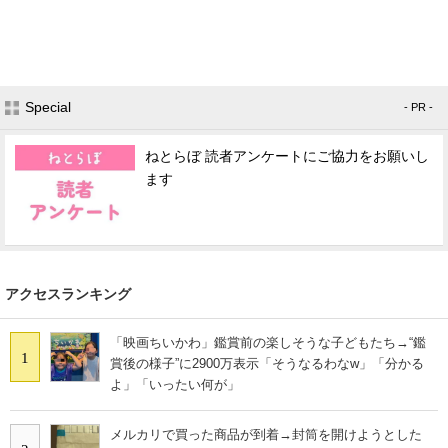
Special
- PR -
ねとらぼ 読者アンケートにご協力をお願いし
ます
アクセスランキング
「映画ちいかわ」鑑賞前の楽しそうな子どもたち→“鑑
1
賞後の様子”に2900万表示「そうなるわなw」「分かる
よ」「いったい何が」
メルカリで買った商品が到着→封筒を開けようとした