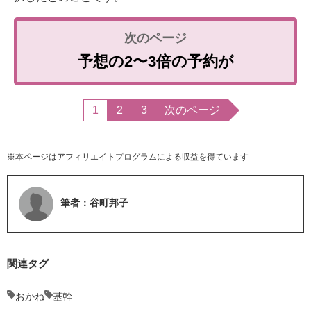
予想の2〜3倍の予約が
1
2
3
次のページ
※本ページはアフィリエイトプログラムによる収益を得ています
筆者：谷町邦子
関連タグ
おかね
基幹