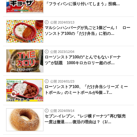
「フライパンに張り付いてしまう」投稿...
公開 2024/03/13
マルシンハンバーグが丸ごと1個どーん！ ロー
ソンストア100の「だけ弁当」に初の...
公開 2023/12/04
ローソンストア100の“とんでもないドーナ
ツ”が話題 1000キロカロリー超のボ...
公開 2024/01/23
ローソンストア100、「だけ弁当シリーズ ミー
トボール」のミートボールが6個→7...
公開 2024/09/14
セブン-イレブン、“レジ横ドーナツ”再び販売
一度は撤退……復活の理由は？（1/...