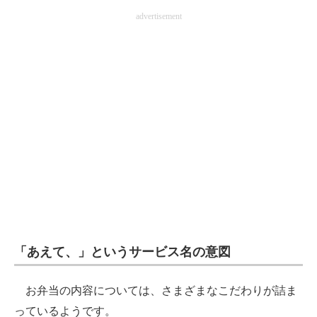
advertisement
「あえて、」というサービス名の意図
お弁当の内容については、さまざまなこだわりが詰ま
っているようです。