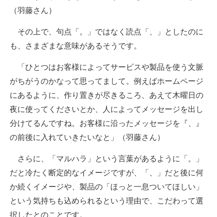
（羽藤さん）
その上で、句点「。」ではなく読点「、」としたのに
も、さまざまな意味があるそうです。
「ひとつはお客様によってサービスや製品を使う文脈
がちがうのかなって思ってまして。例えばホームページ
にあるように、作り置きが尽きるころ、あえて木曜日の
夜に使ってくださいとか、人によってメッセージを出し
分けてるんですね。お客様に沿ったメッセージを『、』
の前後に入れていきたいなと」（羽藤さん）
さらに、「マルハラ」という言葉があるように「。」
だと冷たく断定的なイメージですが、「、」だと後に何
か続くイメージや、製品の「ほっと一息ついてほしい」
という気持ちも込められるという理由で、こだわって選
択したとのことです。