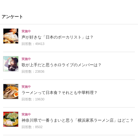
アンケート
実施中
声が好きな「日本のボーカリスト」は？
回答数：49413
実施中
歌が上手だと思うホロライブのメンバーは？
回答数：23836
実施中
ラーメンって日本食？それとも中華料理？
回答数：19630
実施中
神奈川県で一番うまいと思う「横浜家系ラーメン店」はどこ？
回答数：8502