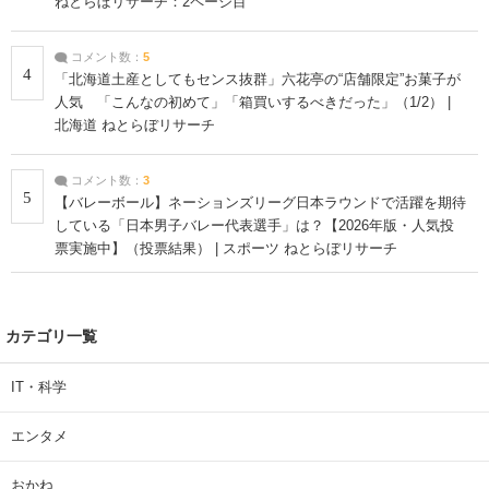
ねとらぼリサーチ：2ページ目
コメント数：
5
4
「北海道土産としてもセンス抜群」六花亭の“店舗限定”お菓子が
人気 「こんなの初めて」「箱買いするべきだった」（1/2） |
北海道 ねとらぼリサーチ
コメント数：
3
5
【バレーボール】ネーションズリーグ日本ラウンドで活躍を期待
している「日本男子バレー代表選手」は？【2026年版・人気投
票実施中】（投票結果） | スポーツ ねとらぼリサーチ
カテゴリ一覧
IT・科学
エンタメ
おかね