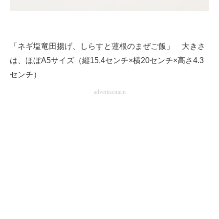
「ネギ塩竜田揚げ、しらすと蓮根のまぜご飯」 大きさ
は、ほぼA5サイズ（縦15.4センチ×横20センチ×高さ4.3
センチ）
advertisement