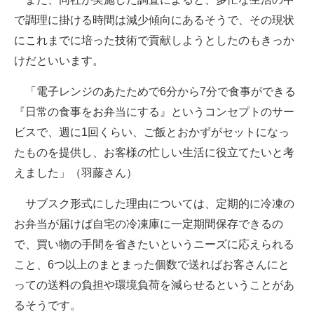
で調理に掛ける時間は減少傾向にあるそうで、その現状
にこれまでに培った技術で貢献しようとしたのもきっか
けだといいます。
「電子レンジのあたためで6分から7分で食事ができる
『日常の食事をお弁当にする』というコンセプトのサー
ビスで、週に1回くらい、ご飯とおかずがセットになっ
たものを提供し、お客様の忙しい生活に役立てたいと考
えました」（羽藤さん）
サブスク形式にした理由については、定期的に冷凍の
お弁当が届けば自宅の冷凍庫に一定期間保存できるの
で、買い物の手間を省きたいというニーズに応えられる
こと、6つ以上のまとまった個数で送ればお客さんにと
っての送料の負担や環境負荷を減らせるということがあ
るそうです。