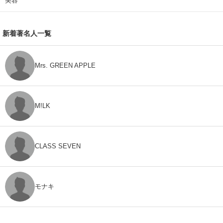
美容
新着著名人一覧
Mrs. GREEN APPLE
M!LK
CLASS SEVEN
モナキ