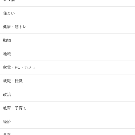
住まい
健康・筋トレ
動物
地域
家電・PC・カメラ
就職・転職
政治
教育・子育て
経済