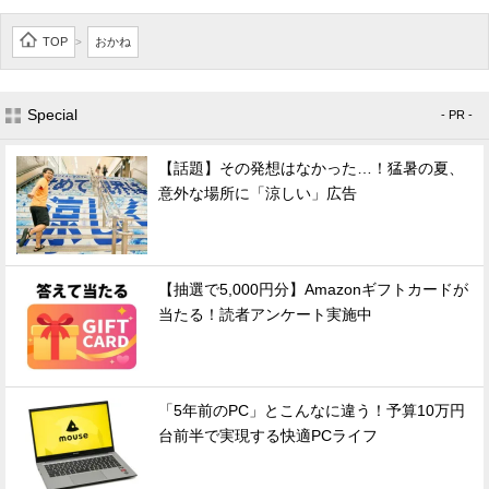
TOP
おかね
>
Special
- PR -
【話題】その発想はなかった…！猛暑の夏、
意外な場所に「涼しい」広告
【抽選で5,000円分】Amazonギフトカードが
当たる！読者アンケート実施中
「5年前のPC」とこんなに違う！予算10万円
台前半で実現する快適PCライフ