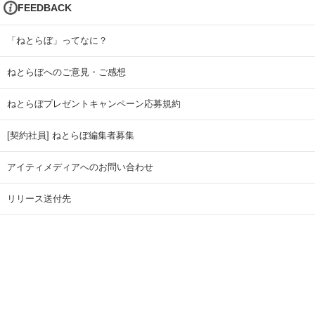
FEEDBACK
「ねとらぼ」ってなに？
ねとらぼへのご意見・ご感想
ねとらぼプレゼントキャンペーン応募規約
[契約社員] ねとらぼ編集者募集
アイティメディアへのお問い合わせ
リリース送付先
広告掲載のお問い合わせ
記事広告実績一覧
Copyright © ITmedia Inc. All Rights Reserved.