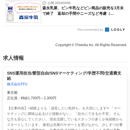
公開 2024/03/06
森永乳業、ビン牛乳などビン商品の販売を3月末
で終了 返却の手間やニーズなど考慮（...
Recommended by
Copyright © ITmedia Inc. All Rights Reserved.
求人情報
SNS運用担当/髪型自由/SNSマーケティング/学歴不問/交通費支
給
株式会社FFU
東京都
正社員：時給1,700円～2,300円
【仕事内容】<経験よりも「成長したい気持ち」を大切にします!> 「マー
ケティングに興味はあるけど経験がない」 「自分にできるか不安」 そん
な方も安心してください。 現在活躍しているスタッフの多くが未経験から
スタートしています。 最初は先輩のサポートを受けながら、少しずつ仕事