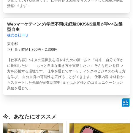
を覚えていける環境です。 仕事内容 未経験からスタートした先輩が多数
活躍中! まず...
Webマーケティング/学歴不問/未経験OK/SNS運用が学べる/髪
型自由
株式会社FFU
東京都
正社員：時給1,700円～2,300円
【仕事内容】<未来の選択肢を増やすための第一歩!> 「将来、自分で何か
に挑戦したい」 「もっと自由な働き方を実現したい」 そんな想いを持つ
方を応援する環境です。 仕事を通じてマーケティングやビジネスの考え方
を学び、 自分自身の可能性を広げることができます。 仕事内容 未経験か
らスタートした先輩が多数活躍中! まずはお客様とのコミュニケーション
業務を通じて...
今、あなたにオススメ