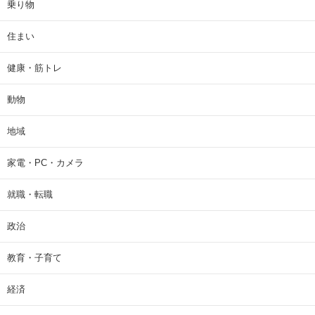
乗り物
住まい
健康・筋トレ
動物
地域
家電・PC・カメラ
就職・転職
政治
教育・子育て
経済