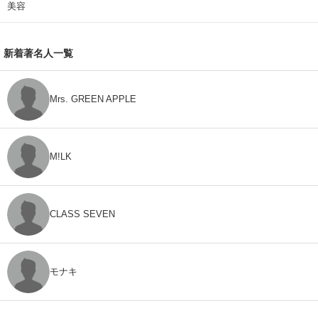
美容
新着著名人一覧
Mrs. GREEN APPLE
M!LK
CLASS SEVEN
モナキ