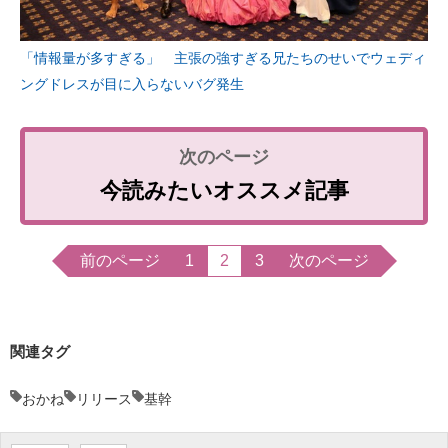
「情報量が多すぎる」 主張の強すぎる兄たちのせいでウェディ
ングドレスが目に入らないバグ発生
今読みたいオススメ記事
前のページ
1
2
3
次のページ
関連タグ
おかね
リリース
基幹