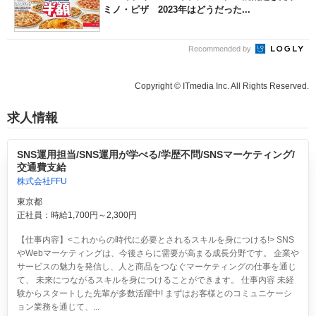
ミノ・ピザ 2023年はどうだった...
Recommended by
Copyright © ITmedia Inc. All Rights Reserved.
求人情報
SNS運用担当/SNS運用が学べる/学歴不問/SNSマーケティング/
交通費支給
株式会社FFU
東京都
正社員：時給1,700円～2,300円
【仕事内容】<これからの時代に必要とされるスキルを身につける!> SNS
やWebマーケティングは、今後さらに需要が高まる成長分野です。 企業や
サービスの魅力を発信し、人と商品をつなぐマーケティングの仕事を通じ
て、 未来につながるスキルを身につけることができます。 仕事内容 未経
験からスタートした先輩が多数活躍中! まずはお客様とのコミュニケーシ
ョン業務を通じて、...