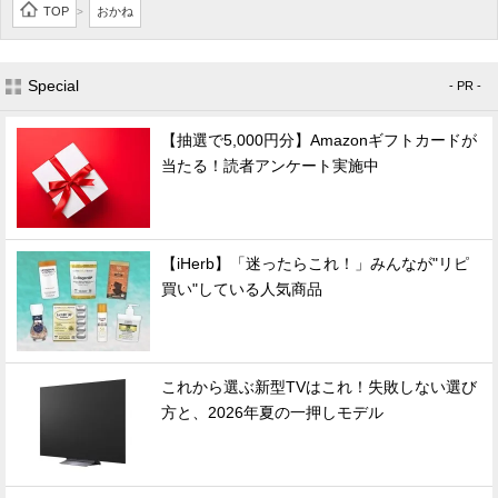
TOP
おかね
>
Special
- PR -
【抽選で5,000円分】Amazonギフトカードが
当たる！読者アンケート実施中
【iHerb】「迷ったらこれ！」みんなが"リピ
買い"している人気商品
これから選ぶ新型TVはこれ！失敗しない選び
方と、2026年夏の一押しモデル