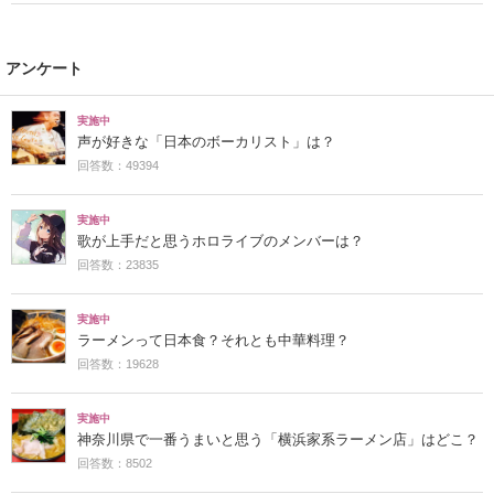
アンケート
実施中
声が好きな「日本のボーカリスト」は？
回答数：49394
実施中
歌が上手だと思うホロライブのメンバーは？
回答数：23835
実施中
ラーメンって日本食？それとも中華料理？
回答数：19628
実施中
神奈川県で一番うまいと思う「横浜家系ラーメン店」はどこ？
回答数：8502