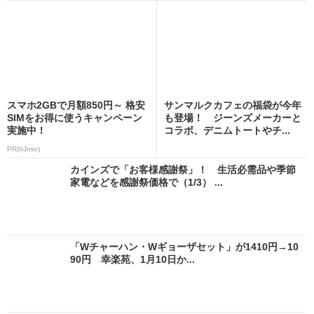
スマホ2GBで月額850円～ 格安
サンマルクカフェの福袋が今年
SIMをお得に使うキャンペーン
も登場！ ジーンズメーカーと
実施中！
コラボ、デニムトートやチ...
PR(IIJmio)
カインズで「お客様感謝祭」！ 生活必需品や季節
家電などを感謝祭価格で（1/3） ...
「Wチャーハン・Wギョーザセット」が1410円→10
90円 幸楽苑、1月10日か...