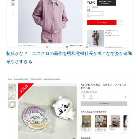
制服かな？ ユニクロの新作を明和電機社長が着こなす姿が違和
感なさすぎる