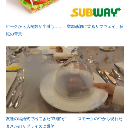
ピークから店舗数が半減も…… 増加基調に乗るサブウェイ、反
転の背景
友達の結婚式で出てきた“料理”が…… スモークの中から現れた
まさかのサプライズに爆笑