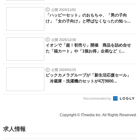
公開 2024/11/02
「ハッピーセット」のおもちゃ、「男の子向
け」「女の子向け」と呼ばなくなったの知っ...
公開 2025/12/30
イオンで「超！初売り」開催 商品を詰め合せ
た「福カート」や「1個お得」企画など（...
公開 2024/01/15
ビックカメラグループが「新生活応援セール」
冷蔵庫・洗濯機のセットが4万9800...
Recommended by
Copyright © ITmedia Inc. All Rights Reserved.
求人情報