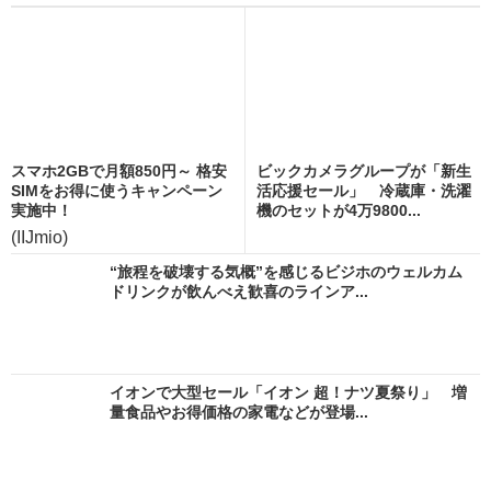
スマホ2GBで月額850円～ 格安
ビックカメラグループが「新生
SIMをお得に使うキャンペーン
活応援セール」 冷蔵庫・洗濯
実施中！
機のセットが4万9800...
(IIJmio)
“旅程を破壊する気概”を感じるビジホのウェルカム
ドリンクが飲んべえ歓喜のラインア...
イオンで大型セール「イオン 超！ナツ夏祭り」 増
量食品やお得価格の家電などが登場...