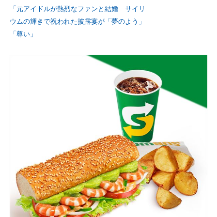
「元アイドルが熱烈なファンと結婚 サイリ
ウムの輝きで祝われた披露宴が「夢のよう」
「尊い」