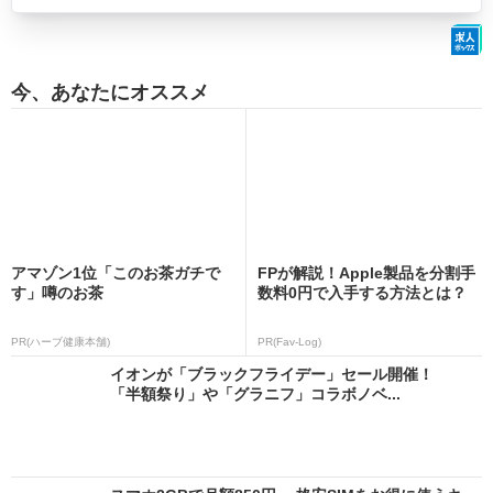
今、あなたにオススメ
アマゾン1位「このお茶ガチで
FPが解説！Apple製品を分割手
す」噂のお茶
数料0円で入手する方法とは？
PR(ハーブ健康本舗)
PR(Fav-Log)
イオンが「ブラックフライデー」セール開催！
「半額祭り」や「グラニフ」コラボノベ...