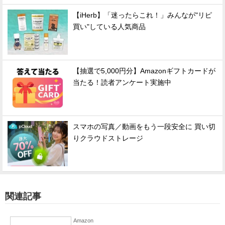
【iHerb】「迷ったらこれ！」みんなが"リピ
買い"している人気商品
【抽選で5,000円分】Amazonギフトカードが
当たる！読者アンケート実施中
スマホの写真／動画をもう一段安全に 買い切
りクラウドストレージ
関連記事
Amazon