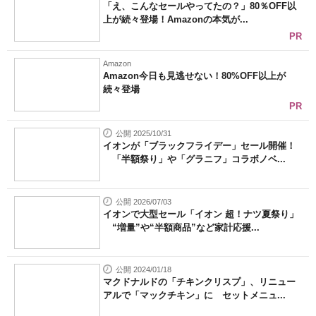
「え、こんなセールやってたの？」80％OFF以
上が続々登場！Amazonの本気が...
PR
Amazon
Amazon今日も見逃せない！80%OFF以上が
続々登場
PR
公開 2025/10/31
イオンが「ブラックフライデー」セール開催！
「半額祭り」や「グラニフ」コラボノベ...
公開 2026/07/03
イオンで大型セール「イオン 超！ナツ夏祭り」
“増量”や“半額商品”など家計応援...
公開 2024/01/18
マクドナルドの「チキンクリスプ」、リニュー
アルで「マックチキン」に セットメニュ...