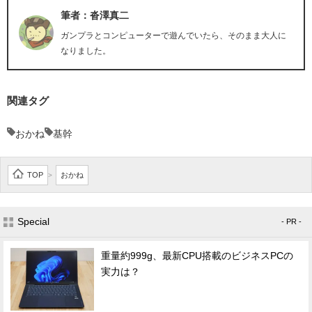
筆者：沓澤真二
ガンプラとコンピューターで遊んでいたら、そのまま大人に
なりました。
関連タグ
おかね
基幹
TOP
おかね
>
Special
- PR -
重量約999g、最新CPU搭載のビジネスPCの
実力は？