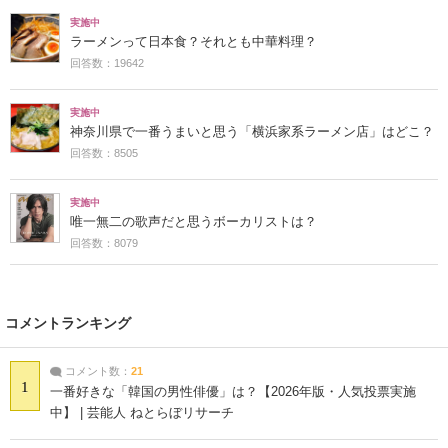
実施中
ラーメンって日本食？それとも中華料理？
回答数：19642
実施中
神奈川県で一番うまいと思う「横浜家系ラーメン店」はどこ？
回答数：8505
実施中
唯一無二の歌声だと思うボーカリストは？
回答数：8079
コメントランキング
コメント数：
21
1
一番好きな「韓国の男性俳優」は？【2026年版・人気投票実施
中】 | 芸能人 ねとらぼリサーチ