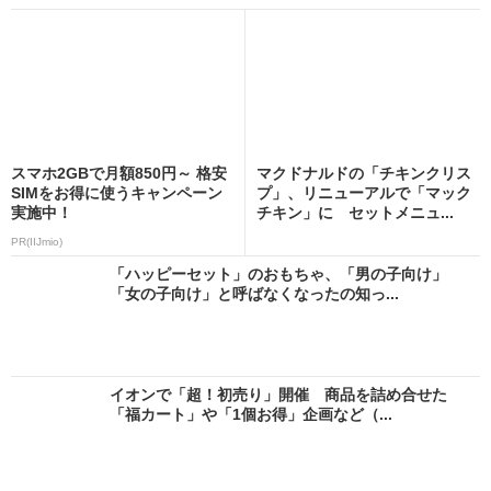
スマホ2GBで月額850円～ 格安
マクドナルドの「チキンクリス
SIMをお得に使うキャンペーン
プ」、リニューアルで「マック
実施中！
チキン」に セットメニュ...
PR(IIJmio)
「ハッピーセット」のおもちゃ、「男の子向け」
「女の子向け」と呼ばなくなったの知っ...
イオンで「超！初売り」開催 商品を詰め合せた
「福カート」や「1個お得」企画など（...