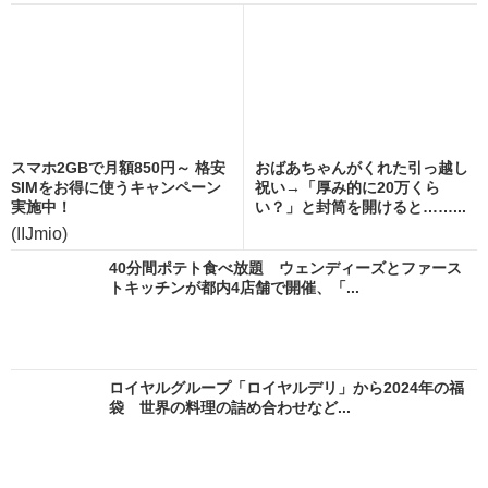
スマホ2GBで月額850円～ 格安
おばあちゃんがくれた引っ越し
SIMをお得に使うキャンペーン
祝い→「厚み的に20万くら
実施中！
い？」と封筒を開けると……...
(IIJmio)
40分間ポテト食べ放題 ウェンディーズとファース
トキッチンが都内4店舗で開催、「...
ロイヤルグループ「ロイヤルデリ」から2024年の福
袋 世界の料理の詰め合わせなど...