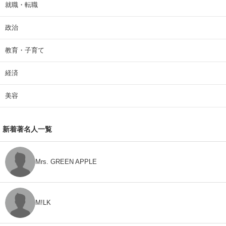
就職・転職
政治
教育・子育て
経済
美容
新着著名人一覧
Mrs. GREEN APPLE
M!LK