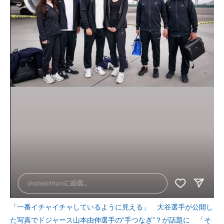
「一番イチャイチャしているように見える」 大谷選手が公開し
た写真でドジャース山本由伸選手の“手つなぎ”？が話題に 「そ