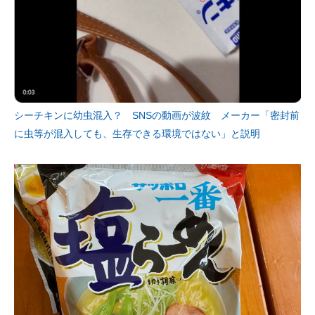
シーチキンに幼虫混入？ SNSの動画が波紋 メーカー「密封前
に虫等が混入しても、生存できる環境ではない」と説明