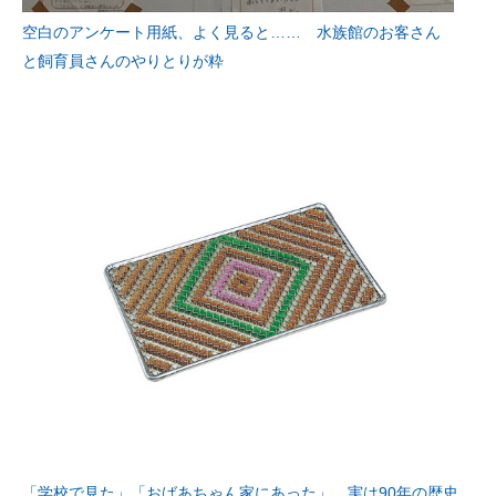
空白のアンケート用紙、よく見ると…… 水族館のお客さん
と飼育員さんのやりとりが粋
「学校で見た」「おばあちゃん家にあった」 実は90年の歴史、