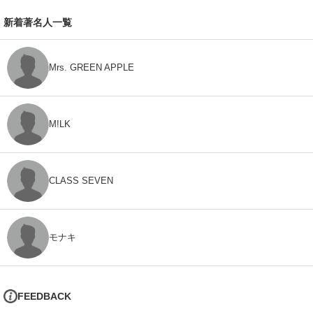
新着著名人一覧
Mrs. GREEN APPLE
M!LK
CLASS SEVEN
モナキ
FEEDBACK