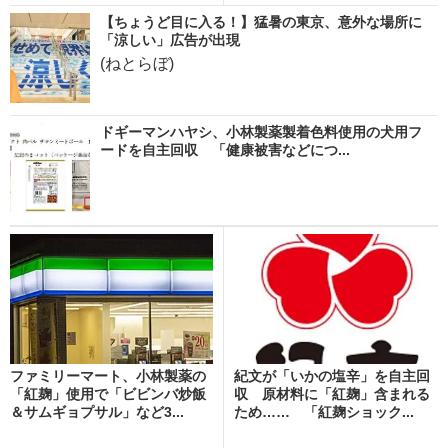
【ちょうど目に入る！】猛暑の東京、意外な場所に
「涼しい」広告が出現
(ねとらぼ)
ドギーマンハヤシ、小林製薬製着色料使用の犬用フ
ードを自主回収 「健康被害などにつ...
ファミリーマート、小林製薬の
紀文が「いかの塩辛」を自主回
「紅麹」使用で「ビビンバ炒飯
収 原材料に「紅麹」含まれる
＆サムギョプサル」など3...
ため…… 「紅麹ショック...