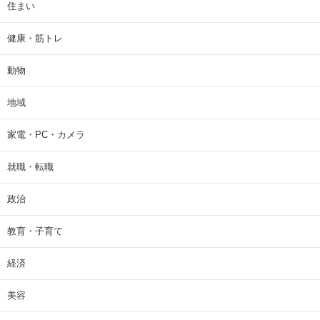
住まい
健康・筋トレ
動物
地域
家電・PC・カメラ
就職・転職
政治
教育・子育て
経済
美容