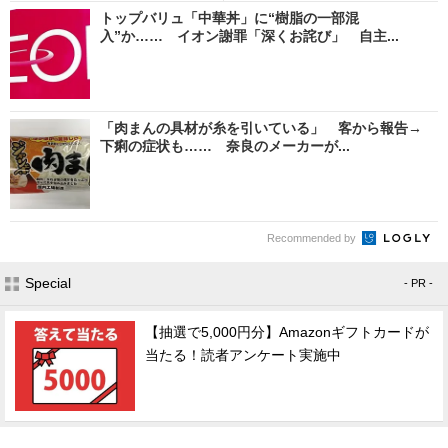
トップバリュ「中華丼」に“樹脂の一部混
入”か…… イオン謝罪「深くお詫び」 自主...
「肉まんの具材が糸を引いている」 客から報告→
下痢の症状も…… 奈良のメーカーが...
Recommended by
Special
- PR -
【抽選で5,000円分】Amazonギフトカードが
当たる！読者アンケート実施中