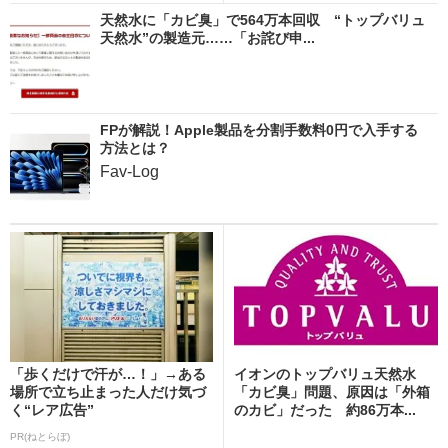
天然水に「カビ臭」で564万本回収 “トップバリュ
天然水”の製造元……「お詫び申...
FPが解説！Apple製品を分割手数料0円で入手する
方法とは？
Fav-Log
「歩くだけで汗が…！」→ある
イオンのトップバリュ天然水
場所で立ち止まった人だけ気づ
「カビ臭」問題、原因は「外箱
く“レア広告”
のカビ」だった 約86万本...
PR(ねとらぼ)