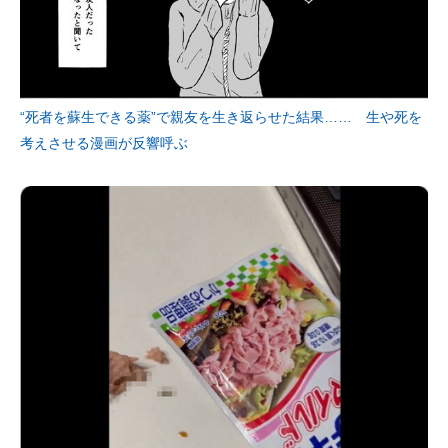
“死者を蘇生できる薬”で親友を生き返らせた結果…… 生や死を
考えさせる漫画が反響呼ぶ