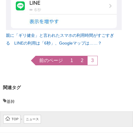
親に「ギリ健全」と言われたスマホの利用時間がすごすぎ
る LINEの利用は「6秒」、Googleマップは……？
前のページ
1
2
3
関連タグ
基幹
TOP
ニュース
>