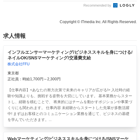
Recommended by
Copyright © ITmedia Inc. All Rights Reserved.
求人情報
インフルエンサーマーケティング/ビジネススキルを身につける/
ネイルOK/SNSマーケティング/交通費支給
株式会社FFU
東京都
正社員：時給1,700円～2,300円
【仕事内容】<あなたの努力次第で未来のキャリアが広がる!> 入社時の経
験や知識よりも、挑戦する姿勢を大切にしています。 基本業務からスター
トし、経験を積むことで、 将来的にはチームを動かすポジションや事業づ
くりにも関われます。 仕事内容 未経験からスタートした先輩が多数活躍
中! まずはお客様とのコミュニケーション業務を通じて、ビジネスの基礎
を学んでいただきます。...
Webマーケティング/ビジネススキルを身につける/SNSマーケ