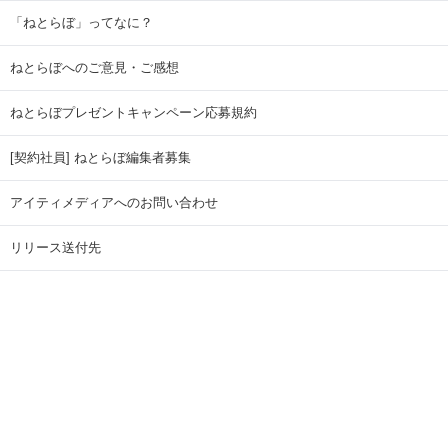
「ねとらぼ」ってなに？
ねとらぼへのご意見・ご感想
ねとらぼプレゼントキャンペーン応募規約
[契約社員] ねとらぼ編集者募集
アイティメディアへのお問い合わせ
リリース送付先
広告掲載のお問い合わせ
記事広告実績一覧
Copyright © ITmedia Inc. All Rights Reserved.
ページトップに戻る