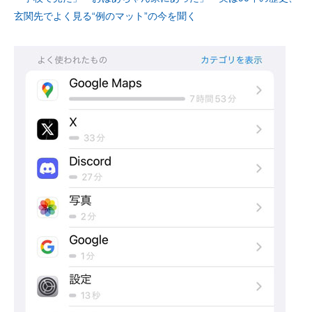
玄関先でよく見る“例のマット”の今を聞く