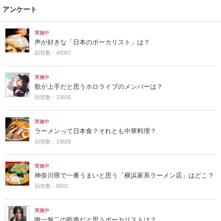
アンケート
実施中
声が好きな「日本のボーカリスト」は？
回答数：49397
実施中
歌が上手だと思うホロライブのメンバーは？
回答数：23835
実施中
ラーメンって日本食？それとも中華料理？
回答数：19628
実施中
神奈川県で一番うまいと思う「横浜家系ラーメン店」はどこ？
回答数：8502
実施中
唯一無二の歌声だと思うボーカリストは？