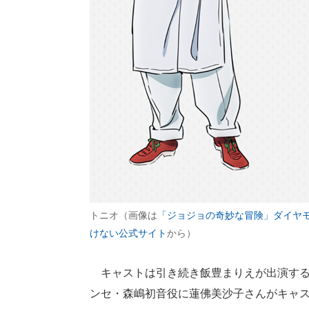
トニオ（画像は
「ジョジョの奇妙な冒険」ダイヤ
けない公式サイト
から）
キャストは引き続き飯豊まりえが出演する他、トニ
ンセ・森嶋初音役に蓮佛美沙子さんがキャ