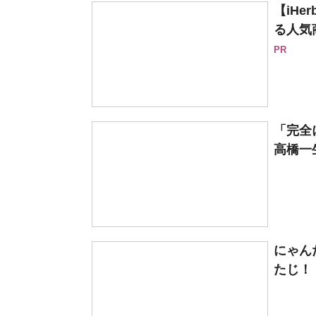
【iH
る人気
PR
「完全
高橋一
にゃん
たじ！