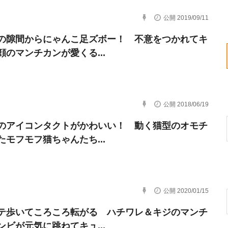
公開 2019/09/11
の隙間からにゃんこ足ズボー！ 不意をつかれてキ
顔のマンチカンが愛くる...
公開 2018/06/19
のアイコンタクトがかわいい！ 動く猫型のオモチ
たモフモフ猫ちゃんたち...
公開 2020/01/15
テ歩いてころころ転がる ハチワレ＆キジのマンチ
ンビが元気に跳ねてキュ...