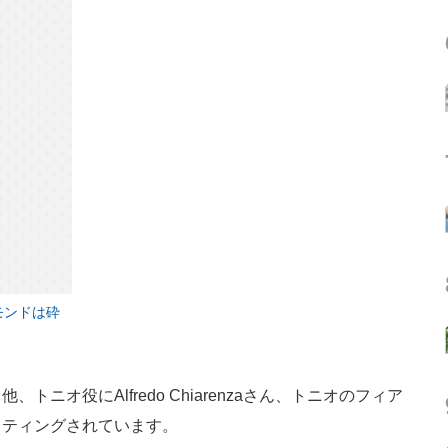
モンドは砕
オ役にAlfredo Chiarenzaさん、トニオのフィア
スティングされています。