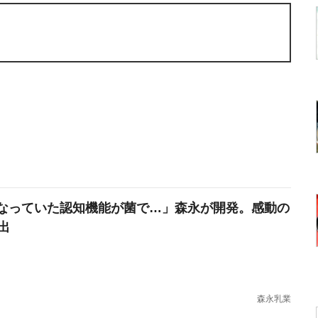
なっていた認知機能が菌で…」森永が開発。感動の
出
森永乳業