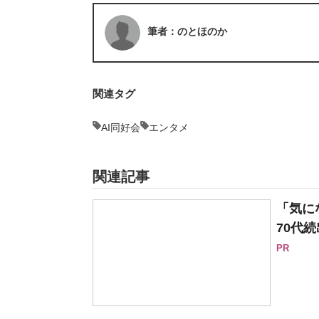
筆者：のとほのか
関連タグ
AI同好会
エンタメ
関連記事
「気に
70代続
PR