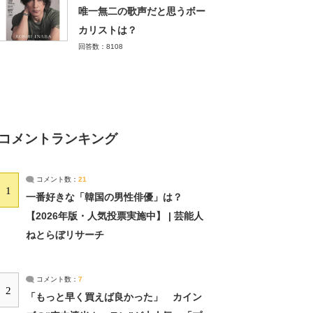
唯一無二の歌声だと思うボー
カリストは？
回答数：8108
コメントランキング
コメント数：
21
1
一番好きな「韓国の男性俳優」は？
【2026年版・人気投票実施中】 | 芸能人
ねとらぼリサーチ
コメント数：
7
2
「もっと早く買えば良かった」 カイン