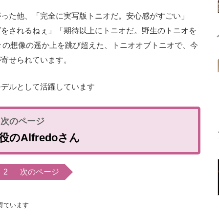
った他、「完全に実写版トニオだ。安心感がすごい」
グをされるねぇ」「期待以上にトニオだ。野生のトニオを
々の想像の遥か上を跳び超えた、トニオオブトニオで、今
が寄せられています。
出身のモデルとして活躍しています
のAlfredoさん
2
次のページ
得ています