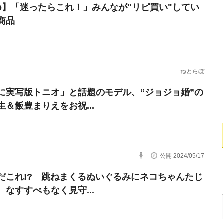
erb】「迷ったらこれ！」みんなが"リピ買い"してい
商品
ねとらぼ
に実写版トニオ」と話題のモデル、“ジョジョ婚”の
生＆飯豊まりえをお祝...
公開 2024/05/17
だこれ!? 跳ねまくるぬいぐるみにネコちゃんたじ
 なすすべもなく見守...