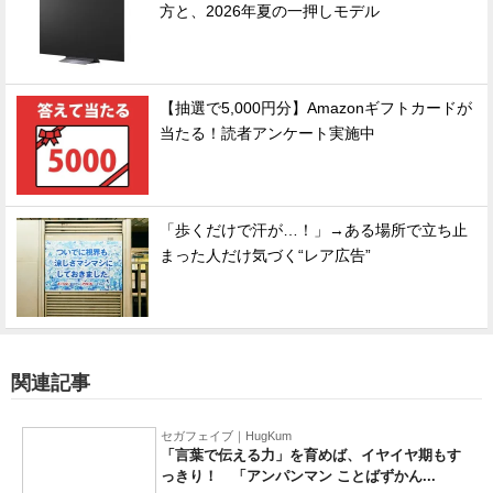
方と、2026年夏の一押しモデル
【抽選で5,000円分】Amazonギフトカードが
当たる！読者アンケート実施中
「歩くだけで汗が…！」→ある場所で立ち止
まった人だけ気づく“レア広告”
関連記事
セガフェイブ｜HugKum
「言葉で伝える力」を育めば、イヤイヤ期もす
っきり！ 「アンパンマン ことばずかん...