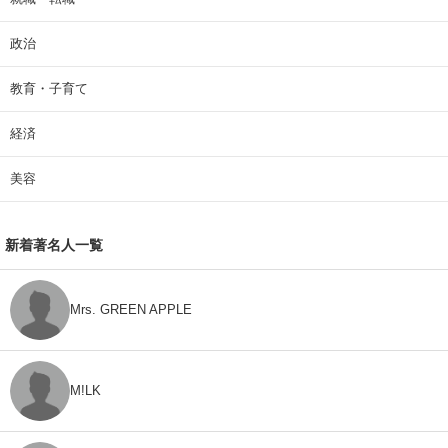
政治
教育・子育て
経済
美容
新着著名人一覧
Mrs. GREEN APPLE
M!LK