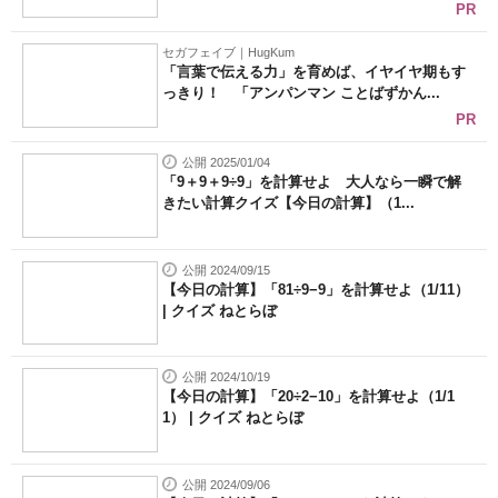
PR
セガフェイブ｜HugKum
「言葉で伝える力」を育めば、イヤイヤ期もす
っきり！ 「アンパンマン ことばずかん...
PR
公開 2025/01/04
「9＋9＋9÷9」を計算せよ 大人なら一瞬で解
きたい計算クイズ【今日の計算】（1...
公開 2024/09/15
【今日の計算】「81÷9−9」を計算せよ（1/11）
| クイズ ねとらぼ
公開 2024/10/19
【今日の計算】「20÷2−10」を計算せよ（1/1
1） | クイズ ねとらぼ
公開 2024/09/06