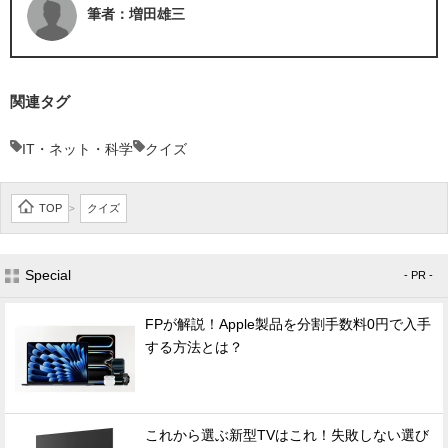
筆者：増田雄三
関連タグ
IT・ネット・科学
クイズ
TOP
クイズ
>
Special
- PR -
FPが解説！Apple製品を分割手数料0円で入手
する方法とは？
これから選ぶ新型TVはこれ！失敗しない選び