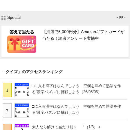
Special
- PR -
【抽選で5,000円分】Amazonギフトカードが
当たる！読者アンケート実施中
「クイズ」のアクセスランキング
□に入る漢字はなんでしょう 空欄を埋めて熟語を作
1
る“漢字パズル”に挑戦しよう（26/08/05）
□に入る漢字はなんでしょう 空欄を埋めて熟語を作
2
る“漢字パズル”に挑戦しよう
大人なら解けて当たり前？ 「（1/3）＋