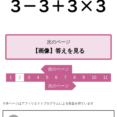
【画像】答えを見る
前のページ
1
2
3
4
5
6
7
8
9
10
11
次のページ
※本ページはアフィリエイトプログラムによる収益を得ています