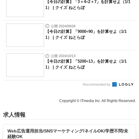
【今日の計算】「3＋4÷2＋7」を計算せよ（1/1
1） | クイズ ねとらぼ
公開 2024/09/28
【今日の計算】「9000÷90」を計算せよ（1/1
1） | クイズ ねとらぼ
公開 2024/10/13
【今日の計算】「5200÷13」を計算せよ（1/1
1） | クイズ ねとらぼ
Recommended by
Copyright © ITmedia Inc. All Rights Reserved.
求人情報
Web広告運用担当/SNSマーケティング/ネイルOK/学歴不問/未
経験OK