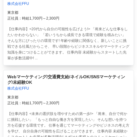
株式会社FFU
東京都
正社員：時給1,700円～2,300円
【仕事内容】<20代から自分の可能性を広げよう!> 「将来どんな仕事をし
たいかわからない」 「若いうちから成長できる環境で経験を積みたい」
そんな方にぴったりの環境です! 年齢や経験に関係なく、新しいことに挑
戦できる社風だからこそ、 早い段階からビジネススキルやマーケティング
知識を身につけることができます。 仕事内容 未経験からスタートした先
輩が多数活躍中! ...
Webマーケティング/交通費支給/ネイルOK/SNSマーケティン
グ/未経験OK
株式会社FFU
東京都
正社員：時給1,700円～2,300円
【仕事内容】<未来の選択肢を増やすための第一歩!> 「将来、自分で何か
に挑戦したい」 「もっと自由な働き方を実現したい」 そんな想いを持つ
方を応援する環境です。 仕事を通じてマーケティングやビジネスの考え方
を学び、 自分自身の可能性を広げることができます。 仕事内容 未経験か