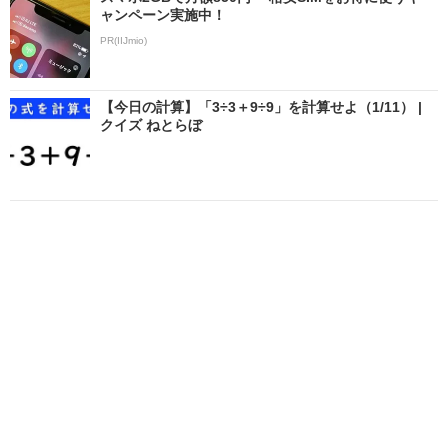
ャンペーン実施中！
PR(IIJmio)
【今日の計算】「3÷3＋9÷9」を計算せよ（1/11） |
クイズ ねとらぼ