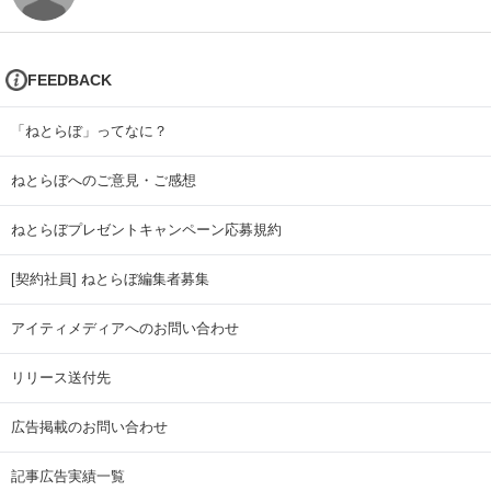
FEEDBACK
「ねとらぼ」ってなに？
ねとらぼへのご意見・ご感想
ねとらぼプレゼントキャンペーン応募規約
[契約社員] ねとらぼ編集者募集
アイティメディアへのお問い合わせ
リリース送付先
広告掲載のお問い合わせ
記事広告実績一覧