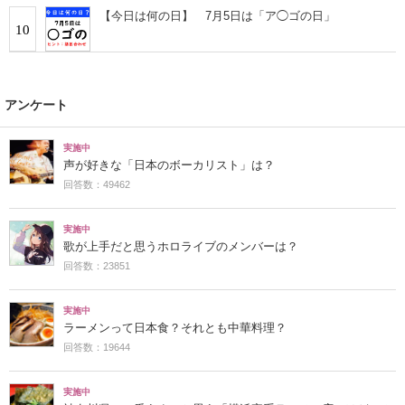
【今日は何の日】 7月5日は「ア◯ゴの日」
10
アンケート
実施中
声が好きな「日本のボーカリスト」は？
回答数：49462
実施中
歌が上手だと思うホロライブのメンバーは？
回答数：23851
実施中
ラーメンって日本食？それとも中華料理？
回答数：19644
実施中