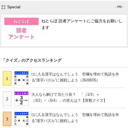
Special
- PR -
ねとらぼ 読者アンケートにご協力をお願いし
ます
「クイズ」のアクセスランキング
□に入る漢字はなんでしょう 空欄を埋めて熟語を作
1
る“漢字パズル”に挑戦しよう（26/08/05）
大人なら解けて当たり前？ 「（1/3）＋
2
（3/2）−（5/4）」の答えは？【算数クイズ】
□に入る漢字はなんでしょう 空欄を埋めて熟語を作
3
る“漢字パズル”に挑戦しよう