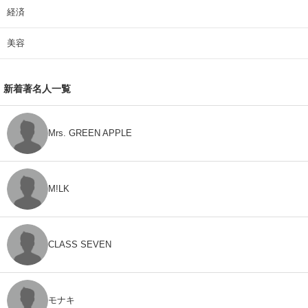
経済
美容
新着著名人一覧
Mrs. GREEN APPLE
M!LK
CLASS SEVEN
モナキ