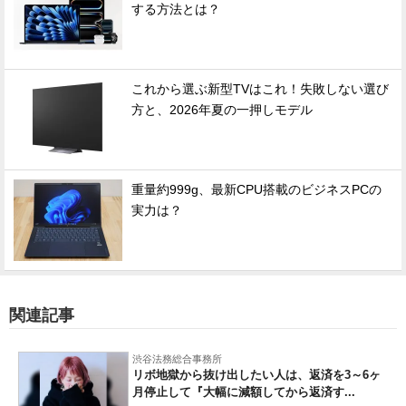
する方法とは？
これから選ぶ新型TVはこれ！失敗しない選び
方と、2026年夏の一押しモデル
重量約999g、最新CPU搭載のビジネスPCの
実力は？
関連記事
渋谷法務総合事務所
リボ地獄から抜け出したい人は、返済を3～6ヶ
月停止して『大幅に減額してから返済す...