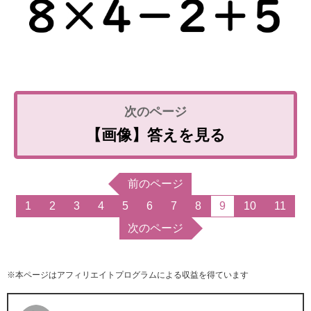
【画像】答えを見る
前のページ
1
2
3
4
5
6
7
8
9
10
11
次のページ
※本ページはアフィリエイトプログラムによる収益を得ています