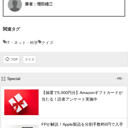
筆者：増田雄三
関連タグ
IT・ネット・科学
クイズ
TOP
クイズ
>
Special
- PR -
【抽選で5,000円分】Amazonギフトカードが
当たる！読者アンケート実施中
FPが解説！Apple製品を分割手数料0円で入手