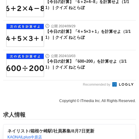
【今日の計算】「6＋2×4−8」を計算せよ（1/1
1） | クイズ ねとらぼ
公開 2024/09/29
【今日の計算】「4＋5×3＋1」を計算せよ（1/1
1） | クイズ ねとらぼ
公開 2024/10/03
【今日の計算】「600÷200」を計算せよ（1/1
1） | クイズ ねとらぼ
Recommended by
Copyright © ITmedia Inc. All Rights Reserved.
求人情報
ネイリスト/箱根ケ崎駅/社員募集/8月7日更新
KAONAILplus中原店