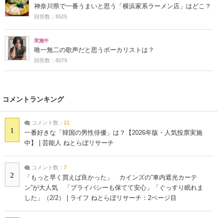
神奈川県で一番うまいと思う「横浜家系ラーメン店」はどこ？
回答数：8505
実施中
唯一無二の歌声だと思うボーカリストは？
回答数：8079
コメントランキング
コメント数：
21
1
一番好きな「韓国の男性俳優」は？【2026年版・人気投票実施
中】 | 芸能人 ねとらぼリサーチ
コメント数：
7
2
「もっと早く買えば良かった」 カインズの“車内遮光カーテ
ン”が大人気 「プライバシーも保てて安心」「ぐっすり眠れま
した」（2/2） | ライフ ねとらぼリサーチ：2ページ目