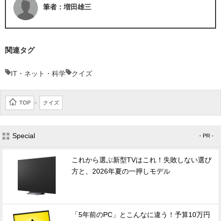
筆者：増田雄三
関連タグ
IT・ネット・科学
クイズ
TOP
クイズ
>
Special
- PR -
これから選ぶ新型TVはこれ！失敗しない選び
方と、2026年夏の一押しモデル
「5年前のPC」とこんなに違う！予算10万円