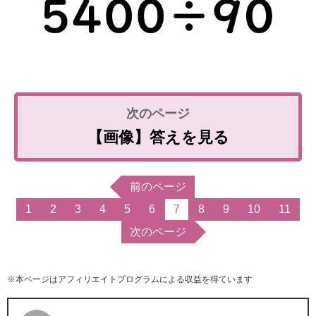
【画像】答えを見る
前のページ
1
2
3
4
5
6
7
8
9
10
11
次のページ
※本ページはアフィリエイトプログラムによる収益を得ています