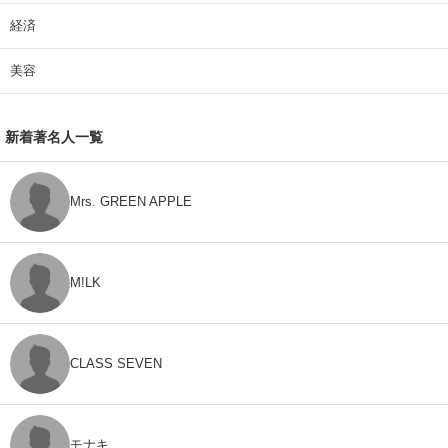
経済
美容
新着著名人一覧
Mrs. GREEN APPLE
M!LK
CLASS SEVEN
モナキ