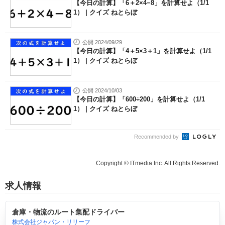
【今日の計算】「6＋2×4−8」を計算せよ（1/1
1） | クイズ ねとらぼ
公開 2024/09/29
【今日の計算】「4＋5×3＋1」を計算せよ（1/1
1） | クイズ ねとらぼ
公開 2024/10/03
【今日の計算】「600÷200」を計算せよ（1/1
1） | クイズ ねとらぼ
Recommended by
Copyright © ITmedia Inc. All Rights Reserved.
求人情報
倉庫・物流のルート集配ドライバー
株式会社ジャパン・リリーフ