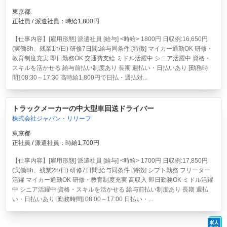
東京都
正社員 / 派遣社員：時給1,800円
【仕事内容】[雇用形態] 派遣社員 [給与] <時給> 1800円 日収例:16,650円
(実働8h、残業1h/日) 研修7日間:給与同条件 [特徴] マイカー通勤OK 研修・
教育制度充実 即日勤務OK 交通費支給 ミドル活躍中 シニア活躍中 資格・
スキルを活かせる 給与前払い制度あり 長期 週払い・日払いあり [勤務時
間] 08:30～17:30 高時給1,800円で日払・週払対...
トラックメーカーの中大型車回送ドライバー
株式会社ジャパン・リリーフ
東京都
正社員 / 派遣社員：時給1,700円
【仕事内容】[雇用形態] 派遣社員 [給与] <時給> 1700円 日収例:17,850円
(実働8h、残業2h/日) 研修7日間:給与同条件 [特徴] シフト勤務 フリーター
活躍 マイカー通勤OK 研修・教育制度充実 高収入 即日勤務OK ミドル活躍
中 シニア活躍中 資格・スキルを活かせる 給与前払い制度あり 長期 週払
い・日払いあり [勤務時間] 08:00～17:00 日払い・...