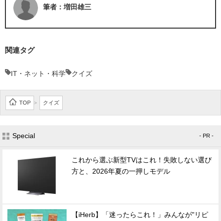
筆者：増田雄三
関連タグ
IT・ネット・科学
クイズ
TOP
クイズ
>
Special
- PR -
これから選ぶ新型TVはこれ！失敗しない選び
方と、2026年夏の一押しモデル
【iHerb】「迷ったらこれ！」みんなが"リピ