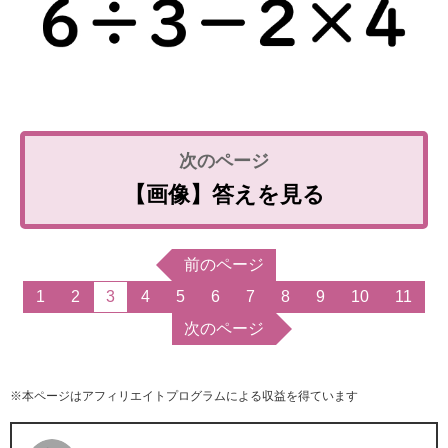
【画像】答えを見る
前のページ
1
2
3
4
5
6
7
8
9
10
11
次のページ
※本ページはアフィリエイトプログラムによる収益を得ています