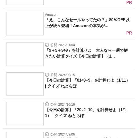
PR
Amazon
「え、こんなセールやってたの？」80％OFF以
上が続々登場！Amazonの本気が...
PR
公開 2025/01/04
「9＋9＋9÷9」を計算せよ 大人なら一瞬で解
きたい計算クイズ【今日の計算】（1...
公開 2024/09/15
【今日の計算】「81÷9−9」を計算せよ（1/11）
| クイズ ねとらぼ
公開 2024/10/19
【今日の計算】「20÷2−10」を計算せよ（1/1
1） | クイズ ねとらぼ
公開 2024/09/06