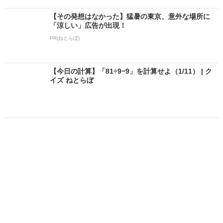
【その発想はなかった】猛暑の東京、意外な場所に
「涼しい」広告が出現！
PR(ねとらぼ)
【今日の計算】「81÷9−9」を計算せよ（1/11） | ク
イズ ねとらぼ