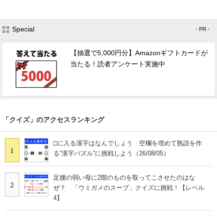
Special
- PR -
【抽選で5,000円分】Amazonギフトカードが
当たる！読者アンケート実施中
「クイズ」のアクセスランキング
□に入る漢字はなんでしょう 空欄を埋めて熟語を作
1
る“漢字パズル”に挑戦しよう（26/08/05）
足腰の弱い母に2階のものを取ってこさせたのはな
2
ぜ？ 「ウミガメのスープ」クイズに挑戦！【レベル
4】