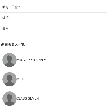
教育・子育て
経済
美容
新着著名人一覧
Mrs. GREEN APPLE
M!LK
CLASS SEVEN