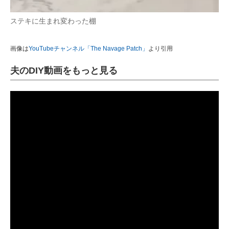
ステキに生まれ変わった棚
画像は
YouTubeチャンネル「The Navage Patch」
より引用
夫のDIY動画をもっと見る