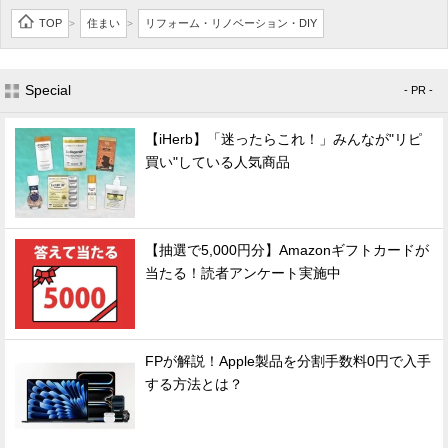
TOP
住まい
リフォーム・リノベーション・DIY
>
>
Special
- PR -
【iHerb】「迷ったらこれ！」みんなが"リピ
買い"している人気商品
【抽選で5,000円分】Amazonギフトカードが
当たる！読者アンケート実施中
FPが解説！Apple製品を分割手数料0円で入手
する方法とは？