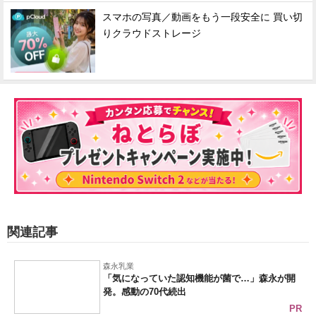
スマホの写真／動画をもう一段安全に 買い切
りクラウドストレージ
関連記事
森永乳業
「気になっていた認知機能が菌で…」森永が開
発。感動の70代続出
PR