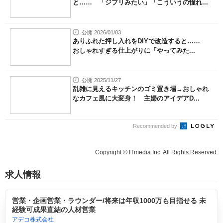
と…… 「ジブリみたい」「こういうの憧れ...
公開 2026/01/03
ありふれた押し入れをDIYで改造すると……
おしゃれすぎる仕上がりに「やってみた...
公開 2025/11/27
乱雑に見えるキッチンのゴミ置き場→おしゃれ
なカフェ風に大変身！ 主婦のアイデアD...
Recommended by
Copyright © ITmedia Inc. All Rights Reserved.
求人情報
営業・企画営業・ラウンダー/将来は年収1000万も目指せる 未
経験可成果直結の人材営業
アデコ株式会社