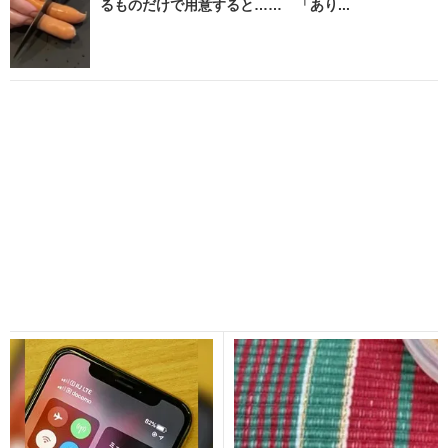
るものだけで用意すると…… 「あり...