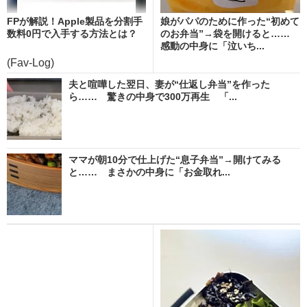
FPが解説！Apple製品を分割手
娘がパパのために作った“初めて
数料0円で入手する方法とは？
のお弁当”→袋を開けると……
感動の中身に「泣いち...
(Fav-Log)
夫と喧嘩した翌日、妻が“仕返し弁当”を作った
ら…… 驚きの中身で300万再生 「...
ママが朝10分で仕上げた“息子弁当”→開けてみる
と…… まさかの中身に「お金取れ...