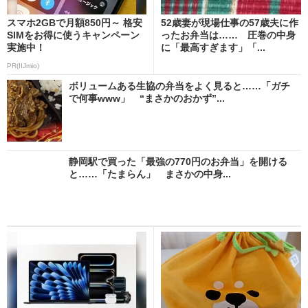
スマホ2GBで月額850円～ 格安
52歳妻が現場仕事の57歳夫に作
SIMをお得に使うキャンペーン
ったお弁当は…… 圧巻の中身
実施中！
に「最高すぎます」「...
PR(IIJmio)
ボリュームある生協の弁当をよく見ると……「ガチ
で何事www」 “まさかのおかず”...
静岡駅で買った「最強の770円のお弁当」を開ける
と……「たまらん」 まさかの中身...