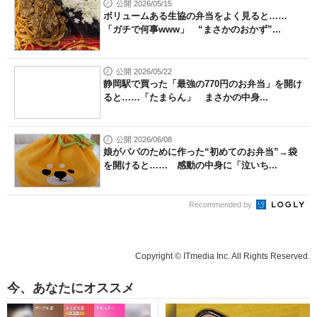
公開 2026/05/15
ボリュームある生協の弁当をよく見ると……
「ガチで何事www」 “まさかのおかず”...
公開 2026/05/22
静岡駅で買った「最強の770円のお弁当」を開け
ると……「たまらん」 まさかの中身...
公開 2026/06/08
娘がパパのために作った“初めてのお弁当”→袋
を開けると…… 感動の中身に「泣いち...
Recommended by
Copyright © ITmedia Inc. All Rights Reserved.
今、あなたにオススメ