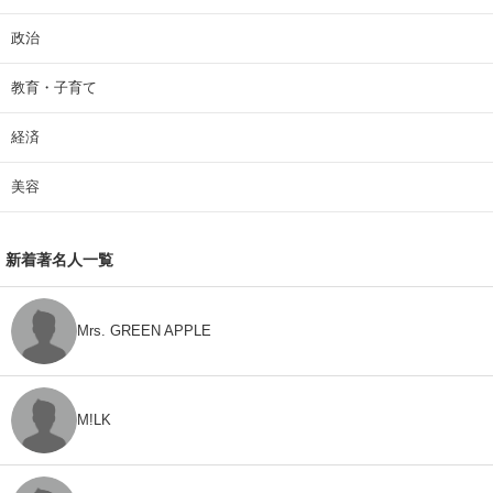
政治
教育・子育て
経済
美容
新着著名人一覧
Mrs. GREEN APPLE
M!LK