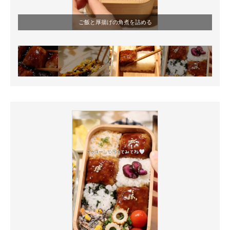
ご飯と厚揚げの角煮を詰める