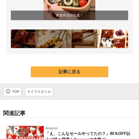
角煮弁当が完成！
記事に戻る
TOP
ライフスタイル
>
関連記事
Amazon
「え、こんなセールやってたの？」80％OFF以