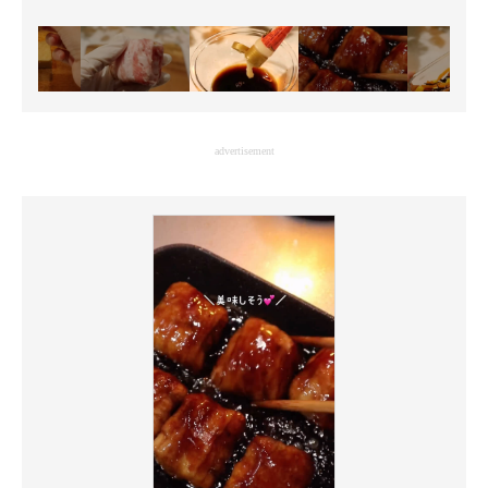
advertisement