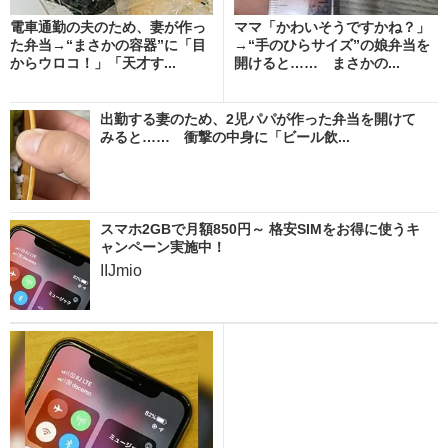
電車通勤の夫のため、妻が作っ
ママ「かわいそうですかね？」
た弁当→“まさかの容器”に「目
→“手のひらサイズ”の娘弁当を
からウロコ！」「天才す...
開けると…… まさかの...
出勤する妻のため、2児パパが作った弁当を開けて
みると…… 衝撃の中身に「ビール飲...
スマホ2GBで月額850円～ 格安SIMをお得に使うキ
ャンペーン実施中！
IIJmio