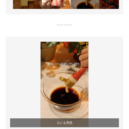
advertisement
タレを用意