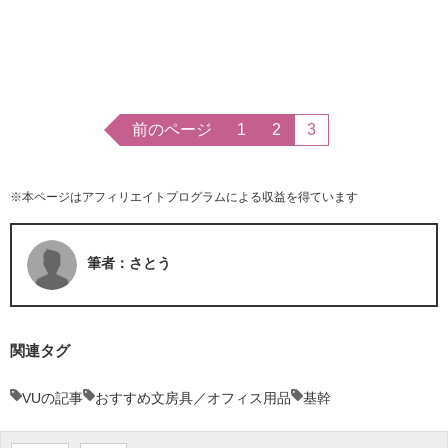
前のページ
1
2
3
※本ページはアフィリエイトプログラムによる収益を得ています
筆者：さとう
関連タグ
VUの記事
おすすめ文房具／オフィス用品
基幹