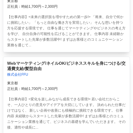
東京都
正社員：時給1,700円～2,300円
【仕事内容】<未来の選択肢を増やすための第一歩!> 「将来、自分で何か
に挑戦したい」 「もっと自由な働き方を実現したい」 そんな想いを持つ
方を応援する環境です。 仕事を通じてマーケティングやビジネスの考え方
を学び、 自分自身の可能性を広げることができます。 仕事内容 未経験か
らスタートした先輩が多数活躍中! まずはお客様とのコミュニケーション
業務を通じて...
Webマーケティング/ネイルOK/ビジネススキルを身につける/交
通費支給/髪型自由
株式会社FFU
東京都
正社員：時給1,700円～2,300円
【仕事内容】<変化を楽しみながら成長できる環境!> 若い会社だからこ
そ、一人ひとりの意見やアイデアを大切にしています。 決められた仕事だ
けではなく、 新しい企画や改善にも積極的に挑戦できる環境です。 仕事
内容 未経験からスタートした先輩が多数活躍中! まずはお客様とのコミュ
ニケーション業務を通じて、ビジネスの基礎を学んでいただきます。 その
後、適性や成長に...