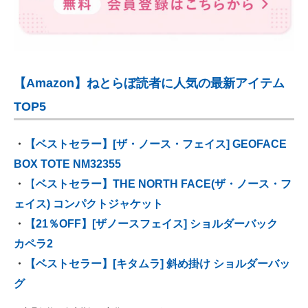
【Amazon】ねとらぼ読者に人気の最新アイテム
TOP5
・
【ベストセラー】[ザ・ノース・フェイス] GEOFACE
BOX TOTE NM32355
・
【
ベストセラー】THE NORTH FACE(ザ・ノース・フ
ェイス) コンパクトジャケット
・
【21％OFF】[ザノースフェイス] ショルダーバック
カペラ2
・
【ベストセラー】[キタムラ] 斜め掛け ショルダーバッ
グ