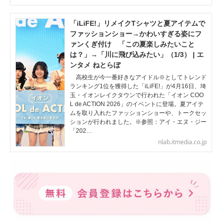
「iLiFE!」リメイクTシャツと夏アイテムで
ファッションショー→かわいすぎる姿にフ
ァンくぎ付け 「この夏楽しみたいこと
は？」→「川に飛び込みたい」（1/3） | エ
ンタメ ねとらぼ
高校生が今一番好きなアイドル※としてトレンド
ランキング1位を獲得した「iLiFE!」が4月16日、埼
玉・イオンレイクタウンで行われた「イオン COO
L de ACTION 2026」のイベントに登場。夏アイテ
ムを取り入れたファッションショーや、トークセッ
ションが行われました。※参照：アイ・エヌ・ジー
「202…
nlab.itmedia.co.jp