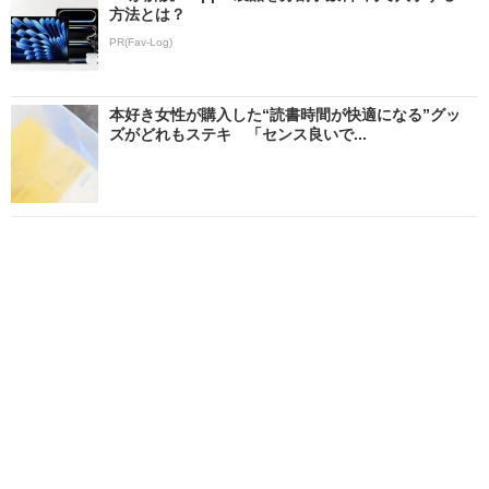
方法とは？
PR(Fav-Log)
本好き女性が購入した“読書時間が快適になる”グッ
ズがどれもステキ 「センス良いで...