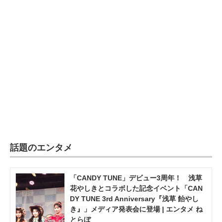
企業向けIT製品の総合サイト
IT製品の技術・比較・事例
製造業のIT導入・活用を支援
モノづくり技術者専門サイト
エレクトロニクス専門サイト
電子設計の基本と応用
エネルギーの専門メディア
話題のエンタメ
建設×テクノロジーの最前線
「CANDY TUNE」デビュー3周年！ 浅草
ちょっと気になるネットの話題
花やしきとコラボした記念イベント「CAN
DY TUNE 3rd Anniversary『浅草 飴やし
き』」メディア発表会に登場 | エンタメ ね
とらぼ