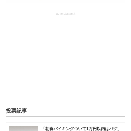
advertisement
投票記事
「朝食バイキングついて1万円以内はバグ」