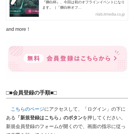
『獅白杯』、今回は初のオフラインイベントになり
ます。（「獅白杯オフ…
nlab.itmedia.co.jp
and more！
□■会員登録の手順■□
こちらのページ
にアクセスして、「ログイン」の下に
ある
「新規登録はこちら」のボタン
を押してください。
新規会員登録のフォームが開くので、画面の指示に従っ