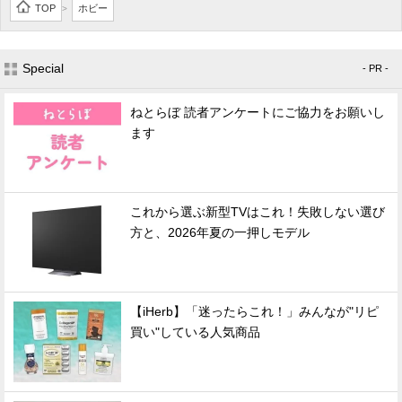
TOP
ホビー
>
Special
- PR -
ねとらぼ 読者アンケートにご協力をお願いし
ます
これから選ぶ新型TVはこれ！失敗しない選び
方と、2026年夏の一押しモデル
【iHerb】「迷ったらこれ！」みんなが"リピ
買い"している人気商品