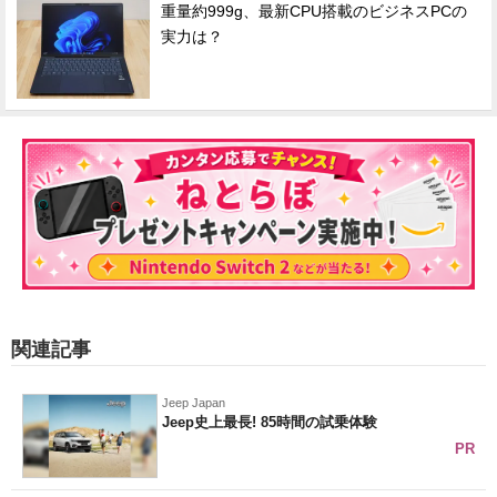
重量約999g、最新CPU搭載のビジネスPCの
実力は？
関連記事
Jeep Japan
Jeep史上最長! 85時間の試乗体験
PR