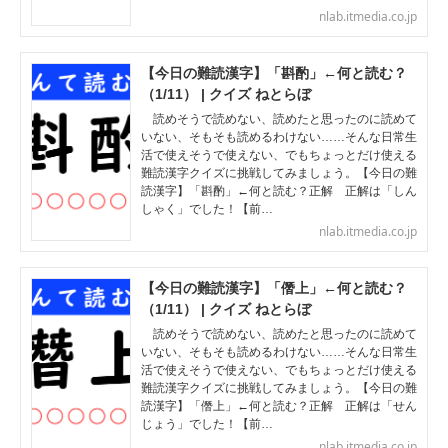
nlab.itmedia.co.jp
【今日の難読漢字】「斟酌」←何と読む？
（1/11） | クイズ ねとらぼ
読めそうで読めない、読めたと思ったのに読めて
いない、そもそも読めるわけない……そんな日常生
活で使えそうで使えない、でもちょっとだけ使える
難読漢字クイズに挑戦してみましょう。【今日の難
読漢字】「斟酌」←何と読む？正解 正解は「しん
しゃく」でした！【前…
nlab.itmedia.co.jp
【今日の難読漢字】「僭上」←何と読む？
（1/11） | クイズ ねとらぼ
読めそうで読めない、読めたと思ったのに読めて
いない、そもそも読めるわけない……そんな日常生
活で使えそうで使えない、でもちょっとだけ使える
難読漢字クイズに挑戦してみましょう。【今日の難
読漢字】「僭上」←何と読む？正解 正解は「せん
じょう」でした！【前…
nlab.itmedia.co.jp