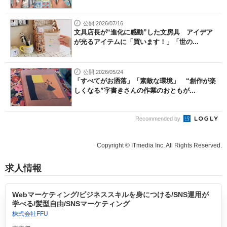
公開 2026/07/16
文具店長が“進化に感動”した文房具 アイデア
が光るアイテムに「買います！」「世の...
公開 2026/05/24
「すべてがお洒落」「素敵な環境」 “創作が楽
しくなる”字書きさんの作業のおともが...
Recommended by
Copyright © ITmedia Inc. All Rights Reserved.
求人情報
Webマーケティング/ビジネススキルを身につける/SNS運用が
学べる/髪型自由/SNSマーケティング
株式会社FFU