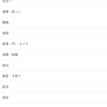
住まい
健康・筋トレ
動物
地域
家電・PC・カメラ
就職・転職
政治
教育・子育て
経済
美容