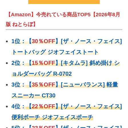
【Amazon】今売れている商品TOP5【2026年8月
版 ねとらぼ】
1位：
【
30％OFF
】
[ザ・ノース・フェイス]
トートバッグ ジオフェイストート
2位：
【
15％OFF
】
[キタムラ] 斜め掛け シ
ョルダーバッグ R-0702
3位：
【
35％OFF
】[ニューバランス] 軽量
スニーカー CT30
4位：
【
22％OFF
】
[ザ・ノース・フェイス]
便利ポーチ ジオフェイスポーチ