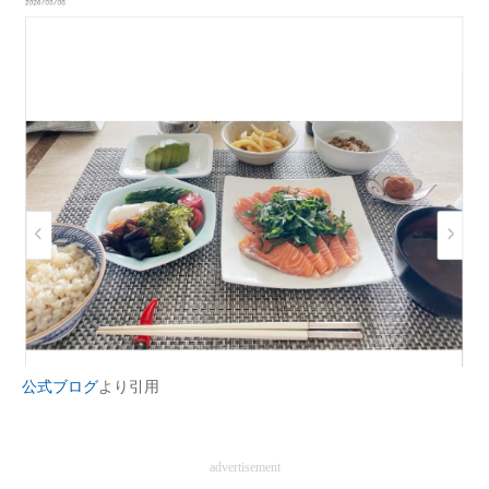
公式ブログ
より引用
advertisement