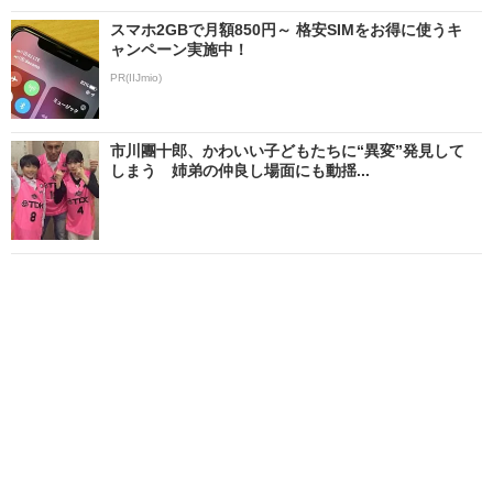
スマホ2GBで月額850円～ 格安SIMをお得に使うキ
ャンペーン実施中！
PR(IIJmio)
市川團十郎、かわいい子どもたちに“異変”発見して
しまう 姉弟の仲良し場面にも動揺...