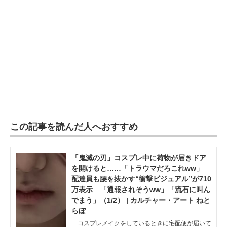
この記事を読んだ人へおすすめ
「鬼滅の刃」コスプレ中に荷物が届きドア
を開けると……「トラウマだろこれww」
配達員も腰を抜かす“衝撃ビジュアル”が710
万表示 「通報されそうww」「流石に叫ん
でまう」（1/2） | カルチャー・アート ねと
らぼ
コスプレメイクをしているときに宅配便が届いて