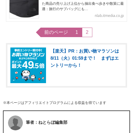
た商品の売り上げ上位から抽出食べ歩きや散策に最
適：旅行のサブバッグにも…
nlab.itmedia.co.jp
前のページ
1
2
【楽天】PR：お買い物マラソンは
8/11（火）01:59まで！ まずはエ
ントリーから！
※本ページはアフィリエイトプログラムによる収益を得ています
筆者：ねとらぼ編集部