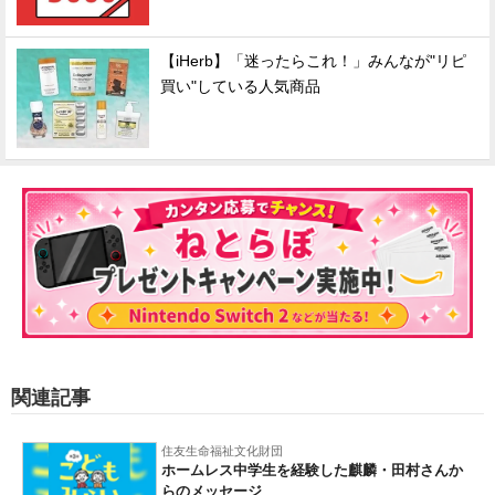
【iHerb】「迷ったらこれ！」みんなが"リピ
買い"している人気商品
関連記事
住友生命福祉文化財団
ホームレス中学生を経験した麒麟・田村さんか
らのメッセージ