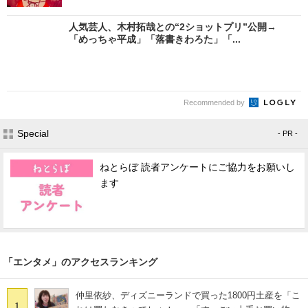
人気芸人、木村拓哉との“2ショットプリ”公開→
「めっちゃ平成」「落書きわろた」「...
Recommended by
Special
- PR -
ねとらぼ 読者アンケートにご協力をお願いし
ます
「エンタメ」のアクセスランキング
仲里依紗、ディズニーランドで買った1800円土産を「こ
1