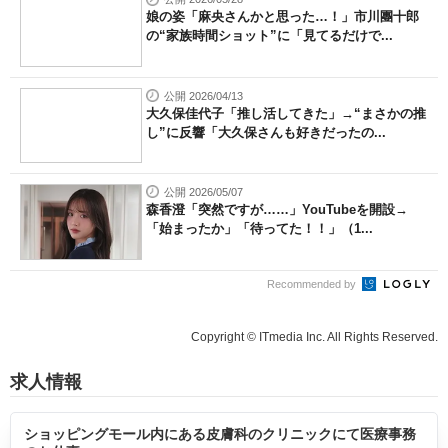
娘の姿「麻央さんかと思った…！」市川團十郎
の“家族時間ショット”に「見てるだけで...
公開 2026/04/13
大久保佳代子「推し活してきた」→“まさかの推
し”に反響「大久保さんも好きだったの...
公開 2026/05/07
森香澄「突然ですが……」YouTubeを開設→
「始まったか」「待ってた！！」（1...
Recommended by
Copyright © ITmedia Inc. All Rights Reserved.
求人情報
ショッピングモール内にある皮膚科のクリニックにて医療事務