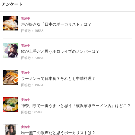
アンケート
実施中
声が好きな「日本のボーカリスト」は？
回答数：49538
実施中
歌が上手だと思うホロライブのメンバーは？
回答数：23884
実施中
ラーメンって日本食？それとも中華料理？
回答数：19661
実施中
神奈川県で一番うまいと思う「横浜家系ラーメン店」はどこ？
回答数：8509
実施中
唯一無二の歌声だと思うボーカリストは？