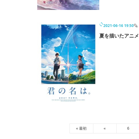
2021-06-16 19:50
夏を描いたアニメ
« 最初
«
6