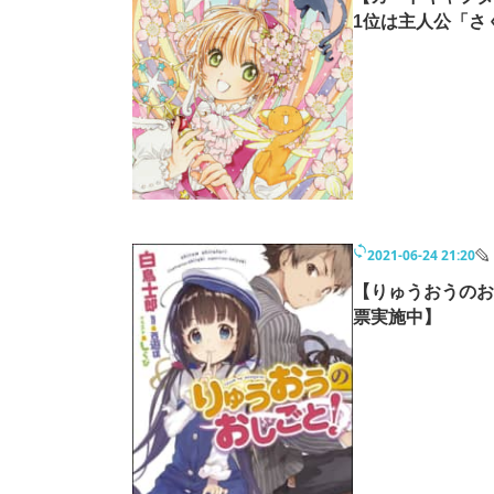
1位は主人公「さ
2021-06-24 21:20
【りゅうおうのお
票実施中】