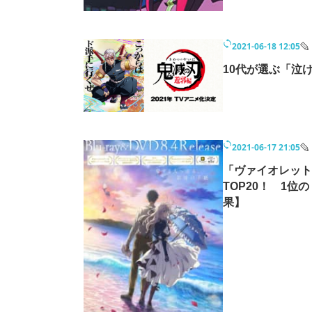
2021-06-18 12:05
10代が選ぶ「泣
2021-06-17 21:05
「ヴァイオレット
TOP20！ 1位
果】