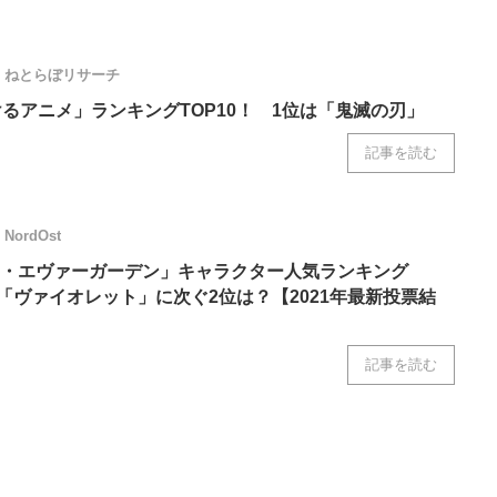
ねとらぼリサーチ
けるアニメ」ランキングTOP10！ 1位は「鬼滅の刃」
記事を読む
NordOst
・エヴァーガーデン」キャラクター人気ランキング
の「ヴァイオレット」に次ぐ2位は？【2021年最新投票結
記事を読む