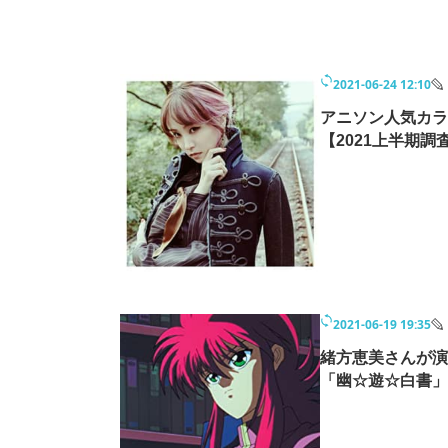
2021-06-24 12:10
アニソン人気カラオ
【2021上半期調
2021-06-19 19:35
緒方恵美さんが演
「幽☆遊☆白書」