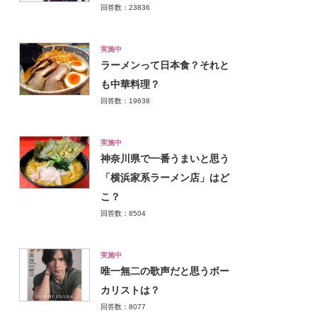
回答数：23836
実施中
ラーメンって日本食？それと
も中華料理？
回答数：19638
実施中
神奈川県で一番うまいと思う
「横浜家系ラーメン店」はど
こ？
回答数：8504
実施中
唯一無二の歌声だと思うボー
カリストは？
回答数：8077