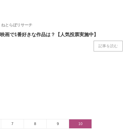
ねとらぼリサーチ
映画で1番好きな作品は？【人気投票実施中】
記事を読む
7
8
9
10