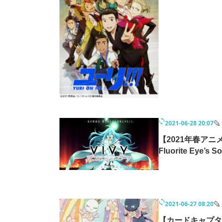
モノづくり技術者専門サイト
エレクトロ
ちょっと気になるネットの話題
2021-06-28 20:07
【2021年春アニ
Fluorite Eye’
2021-06-27 08:20
【カードキャプタ