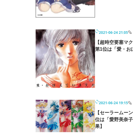
2021-06-24 21:05
【超時空要塞マク
第1位は「愛・お
2021-06-24 19:15
【セーラームーン
位は「愛野美奈子
果】