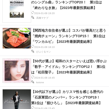
のシングル曲」ランキングTOP20！ 第1位は
「終わりなき旅」【2023年最新投票結果】
2024-01-08 19:20
高橋マナブ
【関西地方在住者が選ぶ】コスパが最高だと思う
「焼肉チェーン」ランキングTOP15！ 第1位は
「ワンカルビ」【2023年最新調査結果】
2024-01-08 18:10
びぶぐるマン
【50代が選ぶ】昭和のスターといえば思い浮かぶ
「歌手・アイドル」ランキングTOP12！ 第1位
は「松田聖子」【2023年最新調査結果】
2024-01-08 16:45
kotone
【30代以下が選ぶ】カリスマ性を感じる歴代の
「石原軍団のメンバー」ランキングTOP19！
第1位は「舘ひろし」【2023年最新調査結果】
2024-01-08 15:45