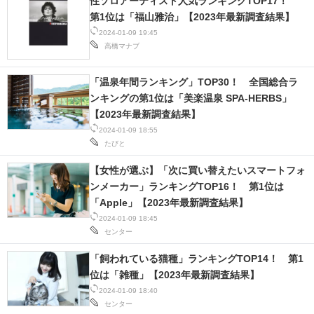
性ソロアーティスト人気ランキングTOP17！
第1位は「福山雅治」【2023年最新調査結果】
2024-01-09 19:45
高橋マナブ
「温泉年間ランキング」TOP30！ 全国総合ラ
ンキングの第1位は「美楽温泉 SPA-HERBS」
【2023年最新調査結果】
2024-01-09 18:55
たびと
【女性が選ぶ】「次に買い替えたいスマートフォ
ンメーカー」ランキングTOP16！ 第1位は
「Apple」【2023年最新調査結果】
2024-01-09 18:45
センター
「飼われている猫種」ランキングTOP14！ 第1
位は「雑種」【2023年最新調査結果】
2024-01-09 18:40
センター