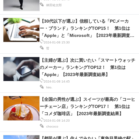
林田祐太郎
【30代以下が選ぶ】信頼している「PCメーカ
ー・ブランド」ランキングTOP15！ 第1位は
「Apple」と「Microsoft」【2023年最新調査結
果】
2024-01-08 15:30
哲
【主婦が選ぶ】次に買いたい「スマートウォッチ
のメーカー」ランキングTOP12！ 第1位は
「Apple」【2023年最新調査結果】
2024-01-08 14:45
hiro.
【全国の男性が選ぶ】スイーツが最高の「コーヒ
ーチェーン店」ランキングTOP17！ 第1位は
「コメダ珈琲店」【2023年最新調査結果】
2024-01-08 14:20
chococo
【都民が選ぶ】住んでみたい「東急目黒線の駅」