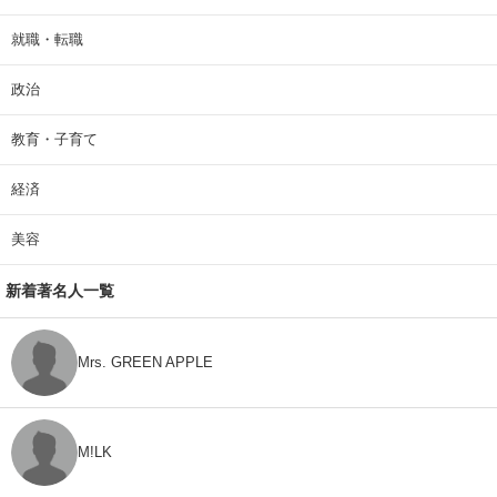
就職・転職
政治
教育・子育て
経済
美容
新着著名人一覧
Mrs. GREEN APPLE
M!LK