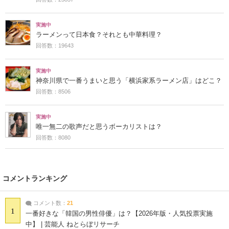
実施中
ラーメンって日本食？それとも中華料理？
回答数：19643
実施中
神奈川県で一番うまいと思う「横浜家系ラーメン店」はどこ？
回答数：8506
実施中
唯一無二の歌声だと思うボーカリストは？
回答数：8080
コメントランキング
コメント数：
21
1
一番好きな「韓国の男性俳優」は？【2026年版・人気投票実施
中】 | 芸能人 ねとらぼリサーチ