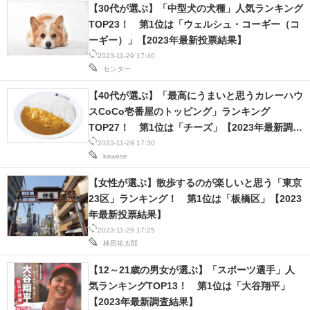
【30代が選ぶ】「中型犬の犬種」人気ランキング
TOP23！ 第1位は「ウェルシュ・コーギー（コ
ーギー）」【2023年最新投票結果】
2023-11-29 17:40
センター
【40代が選ぶ】「最高にうまいと思うカレーハウ
スCoCo壱番屋のトッピング」ランキング
TOP27！ 第1位は「チーズ」【2023年最新調査
結果】
2023-11-29 17:30
kawase
【女性が選ぶ】散歩するのが楽しいと思う「東京
23区」ランキング！ 第1位は「板橋区」【2023
年最新投票結果】
2023-11-29 17:25
林田祐太郎
【12～21歳の男女が選ぶ】「スポーツ選手」人
気ランキングTOP13！ 第1位は「大谷翔平」
【2023年最新調査結果】