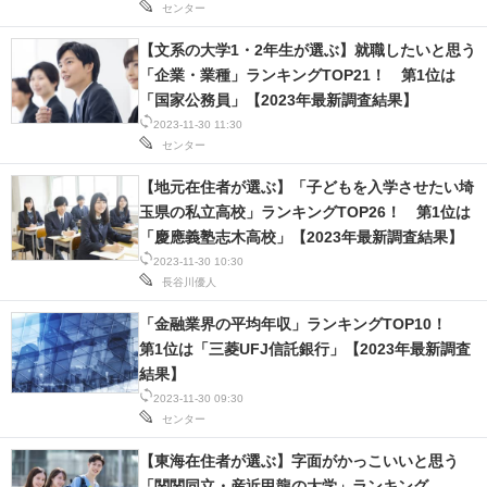
センター
【文系の大学1・2年生が選ぶ】就職したいと思う
「企業・業種」ランキングTOP21！ 第1位は
「国家公務員」【2023年最新調査結果】
2023-11-30 11:30
センター
【地元在住者が選ぶ】「子どもを入学させたい埼
玉県の私立高校」ランキングTOP26！ 第1位は
「慶應義塾志木高校」【2023年最新調査結果】
2023-11-30 10:30
長谷川優人
「金融業界の平均年収」ランキングTOP10！
第1位は「三菱UFJ信託銀行」【2023年最新調査
結果】
2023-11-30 09:30
センター
【東海在住者が選ぶ】字面がかっこいいと思う
「関関同立・産近甲龍の大学」ランキング