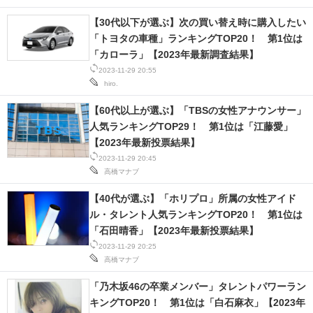
【30代以下が選ぶ】次の買い替え時に購入したい
「トヨタの車種」ランキングTOP20！ 第1位は
「カローラ」【2023年最新調査結果】
2023-11-29 20:55
hiro.
【60代以上が選ぶ】「TBSの女性アナウンサー」
人気ランキングTOP29！ 第1位は「江藤愛」
【2023年最新投票結果】
2023-11-29 20:45
高橋マナブ
【40代が選ぶ】「ホリプロ」所属の女性アイド
ル・タレント人気ランキングTOP20！ 第1位は
「石田晴香」【2023年最新投票結果】
2023-11-29 20:25
高橋マナブ
「乃木坂46の卒業メンバー」タレントパワーラン
キングTOP20！ 第1位は「白石麻衣」【2023年