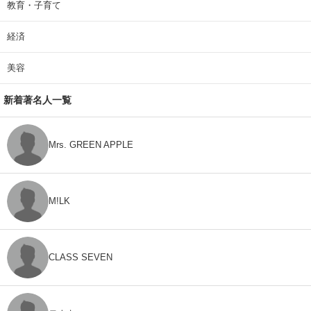
教育・子育て
経済
美容
新着著名人一覧
Mrs. GREEN APPLE
M!LK
CLASS SEVEN