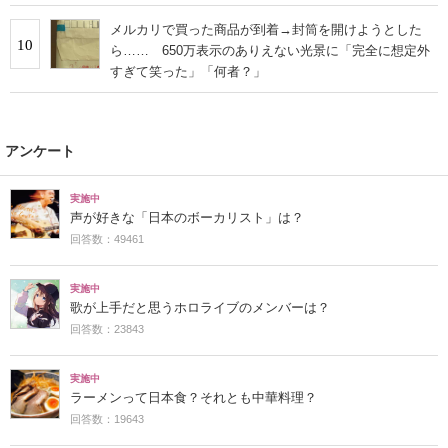
メルカリで買った商品が到着→封筒を開けようとした
10
ら…… 650万表示のありえない光景に「完全に想定外
すぎて笑った」「何者？」
アンケート
実施中
声が好きな「日本のボーカリスト」は？
回答数：49461
実施中
歌が上手だと思うホロライブのメンバーは？
回答数：23843
実施中
ラーメンって日本食？それとも中華料理？
回答数：19643