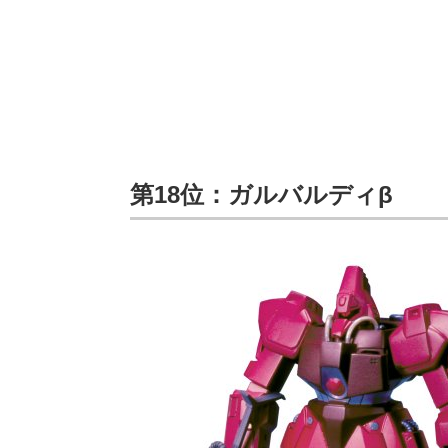
第18位：ガルバルディβ