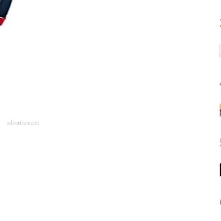
advertisement