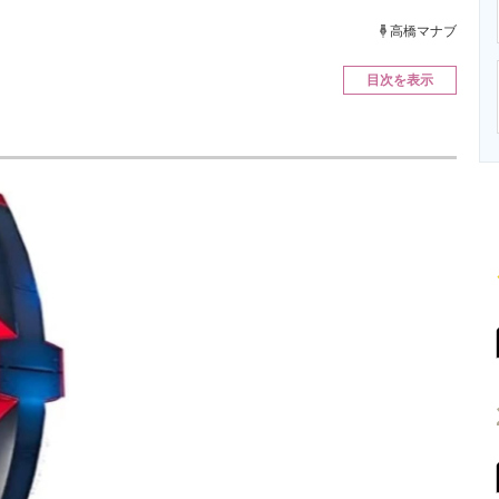
ニクス専門サイト
電子設計の基本と応用
エネルギーの専
高橋マナブ
目次を表示