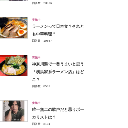
回答数：23876
実施中
ラーメンって日本食？それと
も中華料理？
回答数：19657
実施中
神奈川県で一番うまいと思う
「横浜家系ラーメン店」はど
こ？
回答数：8507
実施中
唯一無二の歌声だと思うボー
カリストは？
回答数：8104