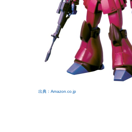
出典：Amazon.co.jp