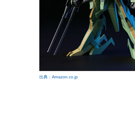
出典：Amazon.co.jp