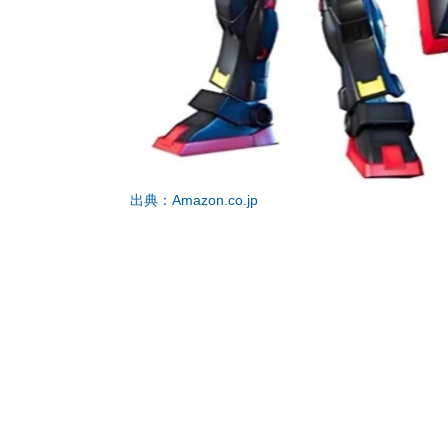
出典：Amazon.co.jp