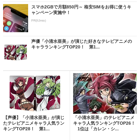
スマホ2GBで月額850円～ 格安SIMをお得に使うキ
ャンペーン実施中！
PR(IIJmio)
声優「小清水亜美」が演じた好きなテレビアニメの
キャラランキングTOP20！ 第1...
【声優】「小清水亜美」が演じ
「小清水亜美」のテレビアニメ
たテレビアニメキャラ人気ラン
キャラ人気ランキングTOP26！
キングTOP28！ 第1...
1位は「カレン・シ...