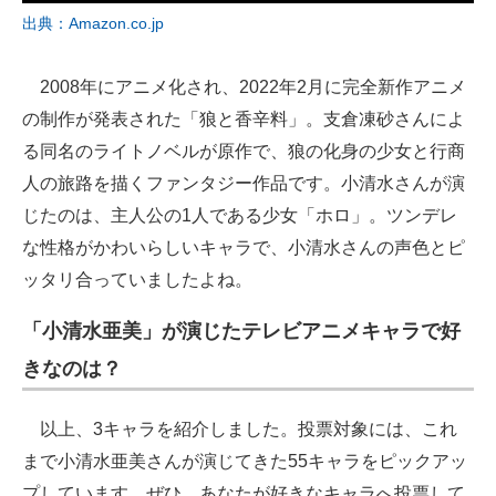
出典：Amazon.co.jp
2008年にアニメ化され、2022年2月に完全新作アニメ
の制作が発表された「狼と香辛料」。支倉凍砂さんによ
る同名のライトノベルが原作で、狼の化身の少女と行商
人の旅路を描くファンタジー作品です。小清水さんが演
じたのは、主人公の1人である少女「ホロ」。ツンデレ
な性格がかわいらしいキャラで、小清水さんの声色とピ
ッタリ合っていましたよね。
「小清水亜美」が演じたテレビアニメキャラで好
きなのは？
以上、3キャラを紹介しました。投票対象には、これ
まで小清水亜美さんが演じてきた55キャラをピックアッ
プしています。ぜひ、あなたが好きなキャラへ投票して