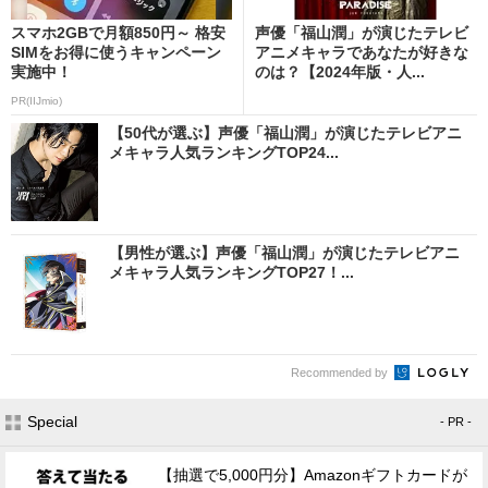
スマホ2GBで月額850円～ 格安
声優「福山潤」が演じたテレビ
SIMをお得に使うキャンペーン
アニメキャラであなたが好きな
実施中！
のは？【2024年版・人...
PR(IIJmio)
【50代が選ぶ】声優「福山潤」が演じたテレビアニ
メキャラ人気ランキングTOP24...
【男性が選ぶ】声優「福山潤」が演じたテレビアニ
メキャラ人気ランキングTOP27！...
Recommended by
Special
- PR -
【抽選で5,000円分】Amazonギフトカードが