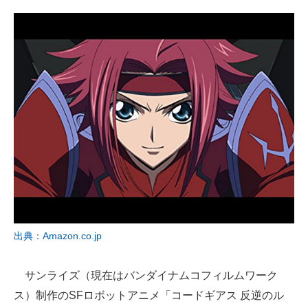
出典：Amazon.co.jp
サンライズ（現在はバンダイナムコフィルムワーク
ス）制作のSFロボットアニメ「コードギアス 反逆のル