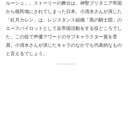
ルーシュ」。ストーリーの舞台は、神聖ブリタニア帝国
から植民地にされてしまった日本。小清水さんが演じた
「紅月カレン」は、レジスタンス組織「黒の騎士団」の
エースパイロットとして反帝国活動をする役どころでし
た。この役で声優アワードのサブキャラクター賞を受
賞。小清水さんが演じたキャラのなかでも代表的なもの
と言えるでしょう。
advertisement