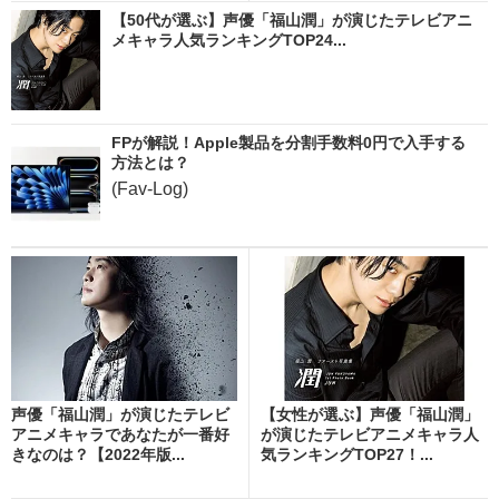
【50代が選ぶ】声優「福山潤」が演じたテレビアニ
メキャラ人気ランキングTOP24...
FPが解説！Apple製品を分割手数料0円で入手する
方法とは？
(Fav-Log)
声優「福山潤」が演じたテレビ
【女性が選ぶ】声優「福山潤」
アニメキャラであなたが一番好
が演じたテレビアニメキャラ人
きなのは？【2022年版...
気ランキングTOP27！...