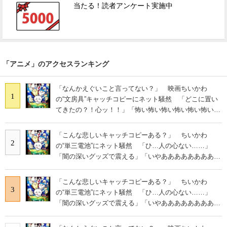
当たる！読者アンケート実施中
「アニメ」のアクセスランキング
「なんかえぐいこと言ってない？」 映画ちいかわ
1
の“文房具”キャッチコピーにネット騒然 「どこに置い
てきたの？！心ッ！！」「怖い怖い怖い怖い怖い怖い怖
い」
「こんな悲しいキャッチコピーある？」 ちいかわ
2
の“単三電池”にネット騒然 「ひ…人の心ない……」
「闇の深いグッズで震える」「いやあああああああああ
あ」
「こんな悲しいキャッチコピーある？」 ちいかわ
3
の“単三電池”にネット騒然 「ひ…人の心ない……」
「闇の深いグッズで震える」「いやあああああああああ
あ」