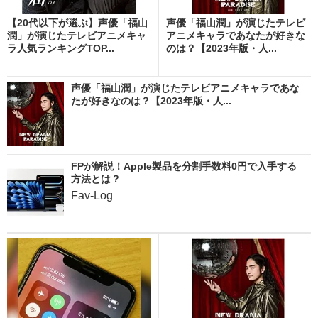
【20代以下が選ぶ】声優「福山
声優「福山潤」が演じたテレビ
潤」が演じたテレビアニメキャ
アニメキャラであなたが好きな
ラ人気ランキングTOP...
のは？【2023年版・人...
声優「福山潤」が演じたテレビアニメキャラであな
たが好きなのは？【2023年版・人...
FPが解説！Apple製品を分割手数料0円で入手する
方法とは？
Fav-Log