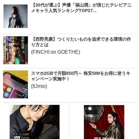
【30代が選ぶ】声優「福山潤」が演じたテレビアニ
メキャラ人気ランキングTOP27...
【西野亮廣】つくりたいものを追求できる環境の作
り方とは
(FINCHI on GOETHE)
スマホ2GBで月額850円～ 格安SIMをお得に使うキ
ャンペーン実施中！
(IIJmio)