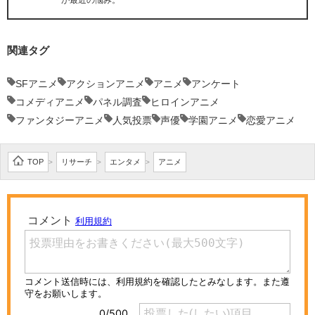
が最近の悩み。
関連タグ
SFアニメ
アクションアニメ
アニメ
アンケート
コメディアニメ
パネル調査
ヒロインアニメ
ファンタジーアニメ
人気投票
声優
学園アニメ
恋愛アニメ
TOP
リサーチ
エンタメ
アニメ
>
>
>