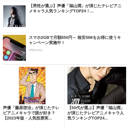
【男性が選ぶ】声優「福山潤」が演じたテレビアニ
メキャラ人気ランキングTOP24！...
スマホ2GBで月額850円～ 格安SIMをお得に使うキ
ャンペーン実施中！
PR(IIJmio)
声優「藤原啓治」が演じたテレ
【50代が選ぶ】声優「福山潤」
ビアニメキャラで誰が好き？
が演じたテレビアニメキャラ人
【2023年版・人気投票実...
気ランキングTOP24...