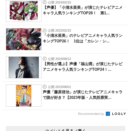
公開 2024/02/15
【声優】「小清水亜美」が演じたテレビアニメ
キャラ人気ランキングTOP28！ 第1...
公開 2023/02/15
「小清水亜美」のテレビアニメキャラ人気ラン
キングTOP26！ 1位は「カレン・シ...
公開 2024/08/12
【男性が選ぶ】声優「福山潤」が演じたテレビ
アニメキャラ人気ランキングTOP24！...
公開 2023/08/01
声優「藤原啓治」が演じたテレビアニメキャラ
で誰が好き？【2023年版・人気投票実...
Recommended by
コメントを見る／書く