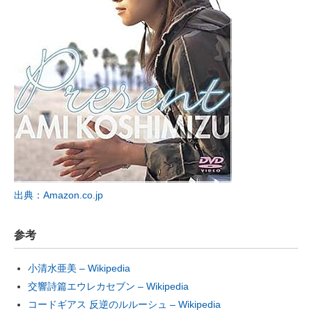
出典：Amazon.co.jp
参考
小清水亜美 – Wikipedia
交響詩篇エウレカセブン – Wikipedia
コードギアス 反逆のルルーシュ – Wikipedia