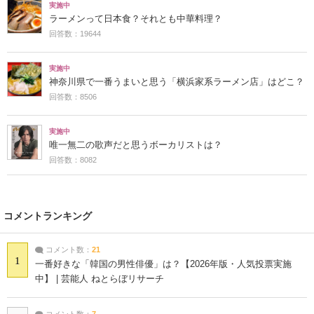
実施中
ラーメンって日本食？それとも中華料理？
回答数：19644
実施中
神奈川県で一番うまいと思う「横浜家系ラーメン店」はどこ？
回答数：8506
実施中
唯一無二の歌声だと思うボーカリストは？
回答数：8082
コメントランキング
コメント数：
21
1
一番好きな「韓国の男性俳優」は？【2026年版・人気投票実施
中】 | 芸能人 ねとらぼリサーチ
コメント数：
7