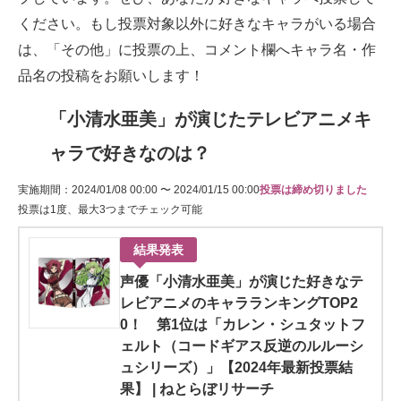
ください。もし投票対象以外に好きなキャラがいる場合
は、「その他」に投票の上、コメント欄へキャラ名・作
品名の投稿をお願いします！
「小清水亜美」が演じたテレビアニメキ
ャラで好きなのは？
実施期間：2024/01/08 00:00 〜 2024/01/15 00:00
投票は締め切りました
投票は1度、最大3つまでチェック可能
結果発表
声優「小清水亜美」が演じた好きなテ
レビアニメのキャラランキングTOP2
0！ 第1位は「カレン・シュタットフ
ェルト（コードギアス反逆のルルーシ
ュシリーズ）」【2024年最新投票結
果】 | ねとらぼリサーチ