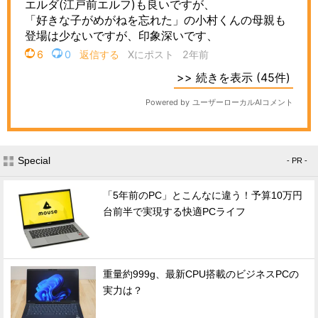
Special
- PR -
「5年前のPC」とこんなに違う！予算10万円
台前半で実現する快適PCライフ
重量約999g、最新CPU搭載のビジネスPCの
実力は？