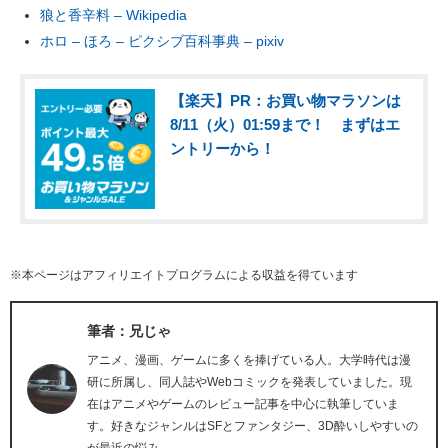
狼と香辛料 – Wikipedia
ホロ – ほろ – ピクシブ百科事典 – pixiv
【楽天】PR：お買い物マラソンは
8/11（火）01:59まで！ まずはエ
ントリーから！
※本ページはアフィリエイトプログラムによる収益を得ています
筆者：兄じゃ
アニメ、漫画、ゲームに多くを捧げている人。大学時代は漫
研に所属し、同人誌やWebコミックを発表していました。現
在はアニメやゲームのレビュー記事を中心に執筆していま
す。好きなジャンルはSFとファンタジー、3D酔いしやすいの