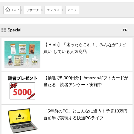
TOP
リサーチ
エンタメ
アニメ
>
>
>
Special
- PR -
【iHerb】「迷ったらこれ！」みんなが"リピ
買い"している人気商品
【抽選で5,000円分】Amazonギフトカードが
当たる！読者アンケート実施中
「5年前のPC」とこんなに違う！予算10万円
台前半で実現する快適PCライフ