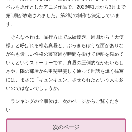
ベルを原作としたアニメ作品で、2023年1月から3月まで
第1期が放送されました。第2期の制作も決定していま
す。
そんな本作は、品行方正で成績優秀、周囲から「天使
様」と呼ばれる椎名真昼と、ぶっきらぼうな面がありな
がらも優しい性格の藤宮周が時間を掛けて距離を縮めて
いくというストーリーです。真昼の圧倒的なかわいらし
さや、隣の部屋から甲斐甲斐しく通って世話を焼く描写
には、まさに「キュンキュン」させられたという人も多
いのではないでしょうか。
ランキングの全順位は、次のページからご覧くださ
い！