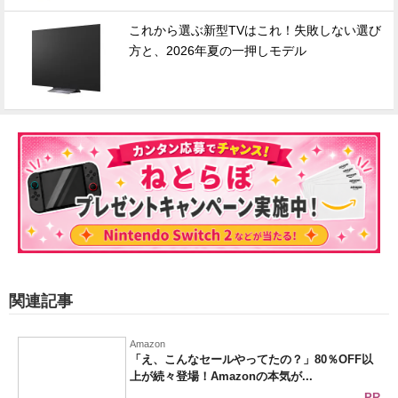
これから選ぶ新型TVはこれ！失敗しない選び
方と、2026年夏の一押しモデル
関連記事
Amazon
「え、こんなセールやってたの？」80％OFF以
上が続々登場！Amazonの本気が...
PR