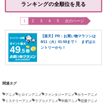
ランキングの全順位を見る
1
2
3
4
5
次のページ
【楽天】PR：お買い物マラソンは
8/11（火）01:59まで！ まずはエ
ントリーから！
関連タグ
アニメ
ヒロインアニメ
ファンタジーアニメ
ホラーアニメ
ミステリーアニメ
ラブコメアニメ
学園アニメ
恋愛アニメ