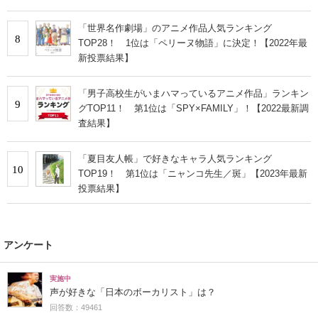
「世界名作劇場」のアニメ作品人気ランキング
8
TOP28！ 1位は「ペリーヌ物語」に決定！【2022年最
新投票結果】
「男子高校生がいまハマっているアニメ作品」ランキン
9
グTOP11！ 第1位は「SPY×FAMILY」！【2022最新調
査結果】
「夏目友人帳」で好きなキャラ人気ランキング
10
TOP19！ 第1位は「ニャンコ先生／斑」【2023年最新
投票結果】
アンケート
実施中
声が好きな「日本のボーカリスト」は？
回答数：49461