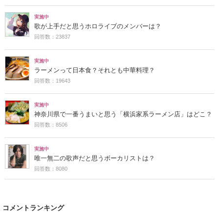
実施中
歌が上手だと思うホロライブのメンバーは？
回答数：23837
実施中
ラーメンって日本食？それとも中華料理？
回答数：19643
実施中
神奈川県で一番うまいと思う「横浜家系ラーメン店」はどこ？
回答数：8506
実施中
唯一無二の歌声だと思うボーカリストは？
回答数：8080
コメントランキング