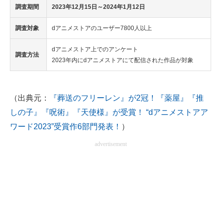
調査期間
2023年12月15日～2024年1月12日
調査対象
dアニメストアのユーザー7800人以上
dアニメストア上でのアンケート
調査方法
2023年内にdアニメストアにて配信された作品が対象
（出典元：
『葬送のフリーレン』が2冠！『薬屋』『推
しの子』『呪術』『天使様』が受賞！ “dアニメストアア
ワード2023”受賞作6部門発表！
）
advertisement