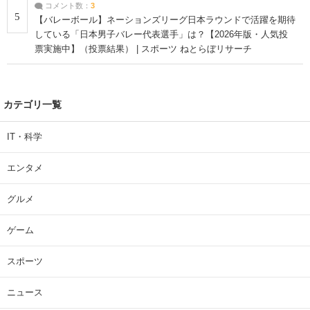
コメント数：
3
5
【バレーボール】ネーションズリーグ日本ラウンドで活躍を期待
している「日本男子バレー代表選手」は？【2026年版・人気投
票実施中】（投票結果） | スポーツ ねとらぼリサーチ
カテゴリ一覧
IT・科学
エンタメ
グルメ
ゲーム
スポーツ
ニュース