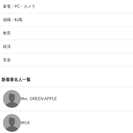
家電・PC・カメラ
就職・転職
教育
経済
音楽
新着著名人一覧
Mrs. GREEN APPLE
M!LK