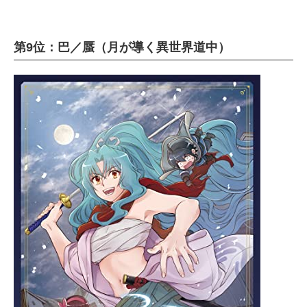
第9位：巴／蜃（月が導く異世界道中）