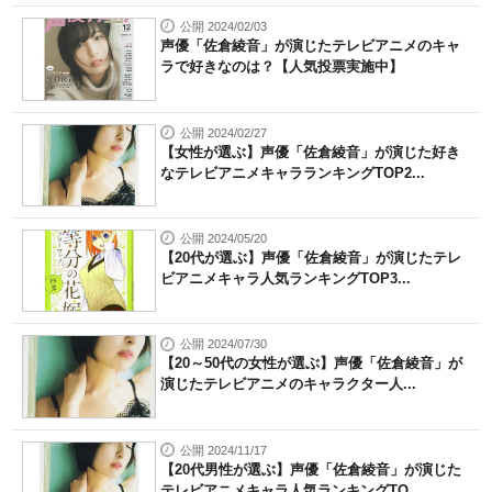
公開 2024/02/03
声優「佐倉綾音」が演じたテレビアニメのキャ
ラで好きなのは？【人気投票実施中】
公開 2024/02/27
【女性が選ぶ】声優「佐倉綾音」が演じた好き
なテレビアニメキャラランキングTOP2...
公開 2024/05/20
【20代が選ぶ】声優「佐倉綾音」が演じたテレ
ビアニメキャラ人気ランキングTOP3...
公開 2024/07/30
【20～50代の女性が選ぶ】声優「佐倉綾音」が
演じたテレビアニメのキャラクター人...
公開 2024/11/17
【20代男性が選ぶ】声優「佐倉綾音」が演じた
テレビアニメキャラ人気ランキングTO...