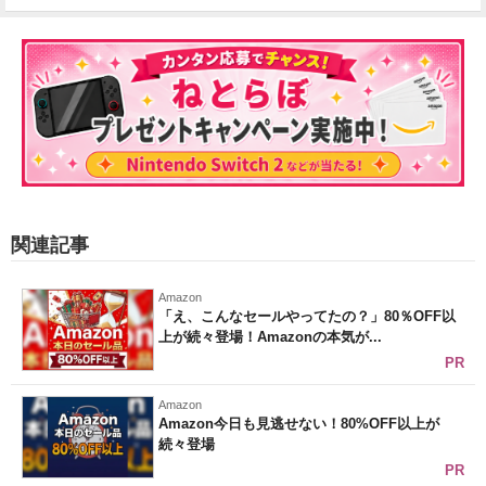
関連記事
Amazon
「え、こんなセールやってたの？」80％OFF以
上が続々登場！Amazonの本気が...
PR
Amazon
Amazon今日も見逃せない！80%OFF以上が
続々登場
PR