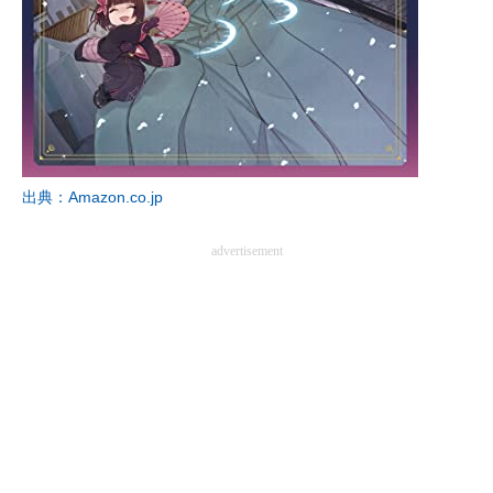
出典：Amazon.co.jp
advertisement