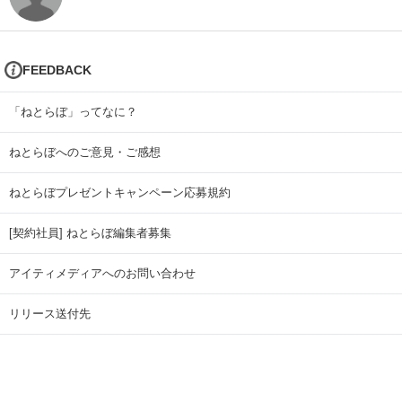
FEEDBACK
「ねとらぼ」ってなに？
ねとらぼへのご意見・ご感想
ねとらぼプレゼントキャンペーン応募規約
[契約社員] ねとらぼ編集者募集
アイティメディアへのお問い合わせ
リリース送付先
広告掲載のお問い合わせ
記事広告実績一覧