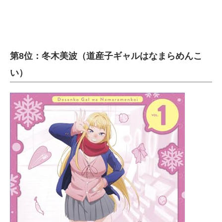
第8位：冬木美波（道産子ギャルはなまらめんこ
い）