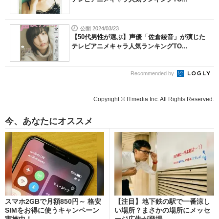
公開 2024/03/23
【50代男性が選ぶ】声優「佐倉綾音」が演じた
テレビアニメキャラ人気ランキングTO...
Recommended by
Copyright © ITmedia Inc. All Rights Reserved.
今、あなたにオススメ
スマホ2GBで月額850円～ 格安
【注目】地下鉄の駅で一番涼し
SIMをお得に使うキャンペーン
い場所？まさかの場所にメッセ
実施中！
ージ広告が登場