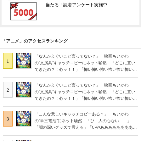
当たる！読者アンケート実施中
「アニメ」のアクセスランキング
「なんかえぐいこと言ってない？」 映画ちいかわ
1
の“文房具”キャッチコピーにネット騒然 「どこに置い
てきたの？！心ッ！！」「怖い怖い怖い怖い怖い怖い怖
い」
「なんかえぐいこと言ってない？」 映画ちいかわ
2
の“文房具”キャッチコピーにネット騒然 「どこに置い
てきたの？！心ッ！！」「怖い怖い怖い怖い怖い怖い怖
い」
「こんな悲しいキャッチコピーある？」 ちいかわ
3
の“単三電池”にネット騒然 「ひ…人の心ない……」
「闇の深いグッズで震える」「いやあああああああああ
あ」