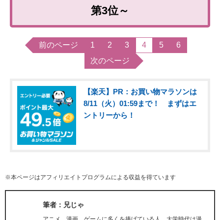
第3位～
前のページ
1
2
3
4
5
6
次のページ
【楽天】PR：お買い物マラソンは
8/11（火）01:59まで！ まずはエ
ントリーから！
※本ページはアフィリエイトプログラムによる収益を得ています
筆者：兄じゃ
アニメ、漫画、ゲームに多くを捧げている人。大学時代は漫