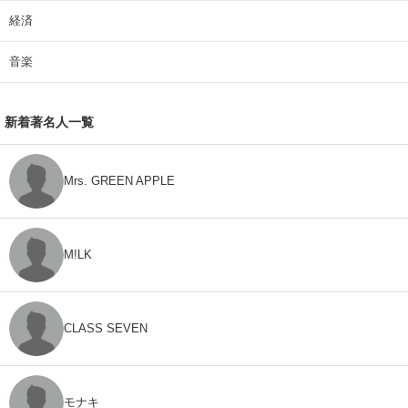
経済
音楽
新着著名人一覧
Mrs. GREEN APPLE
M!LK
CLASS SEVEN
モナキ