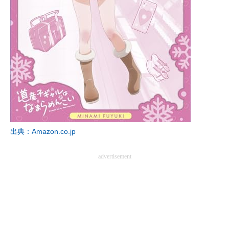
出典：Amazon.co.jp
advertisement