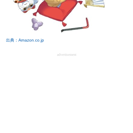
企業向けIT製品の総合サイト
IT製品の技術・比較・事例
製造業のIT導入・活用を支援
出典：Amazon.co.jp
モノづくり技術者専門サイト
advertisement
エレクトロニクス専門サイト
電子設計の基本と応用
エネルギーの専門メディア
建設×テクノロジーの最前線
ちょっと気になるネットの話題