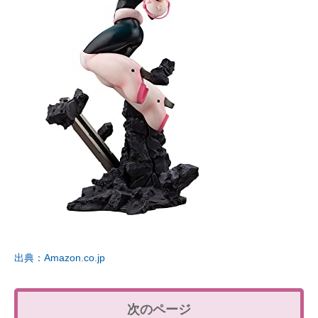
出典：Amazon.co.jp