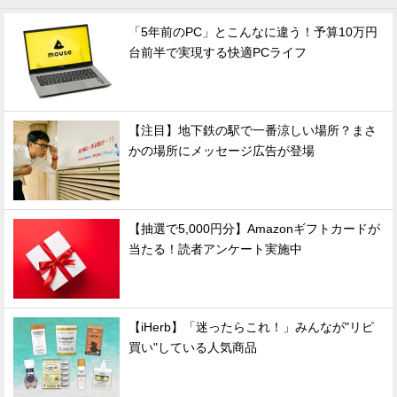
「5年前のPC」とこんなに違う！予算10万円
台前半で実現する快適PCライフ
【注目】地下鉄の駅で一番涼しい場所？まさ
かの場所にメッセージ広告が登場
【抽選で5,000円分】Amazonギフトカードが
当たる！読者アンケート実施中
【iHerb】「迷ったらこれ！」みんなが"リピ
買い"している人気商品