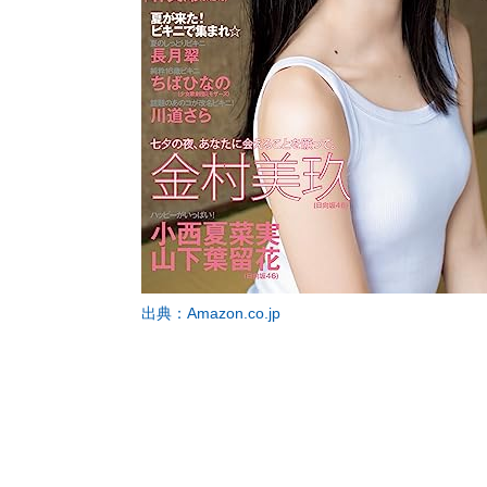
出典：Amazon.co.jp