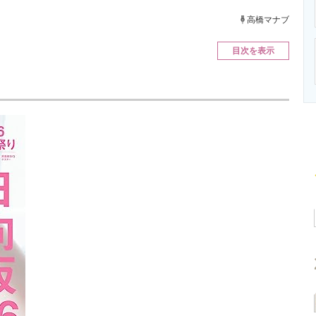
ニクス専門サイト
電子設計の基本と応用
エネルギーの専
高橋マナブ
目次を表示