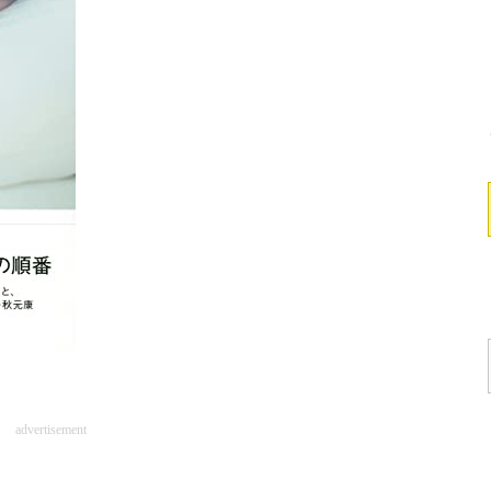
advertisement