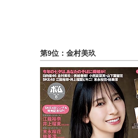
第9位：金村美玖