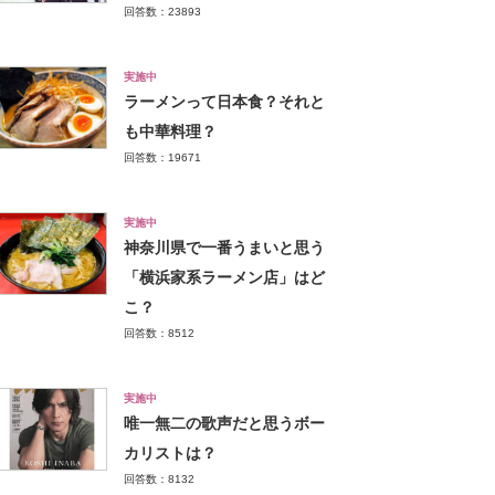
回答数：23893
実施中
ラーメンって日本食？それと
も中華料理？
回答数：19671
実施中
神奈川県で一番うまいと思う
「横浜家系ラーメン店」はど
こ？
回答数：8512
実施中
唯一無二の歌声だと思うボー
カリストは？
回答数：8132