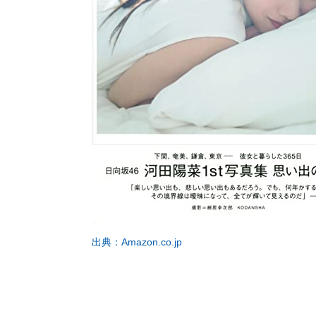
出典：Amazon.co.jp