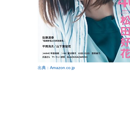
出典：Amazon.co.jp