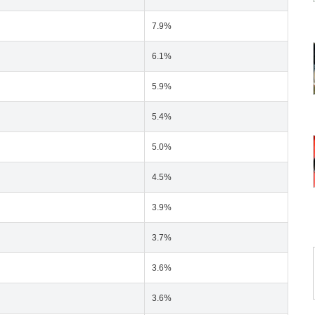
7.9%
6.1%
5.9%
5.4%
5.0%
4.5%
3.9%
3.7%
3.6%
3.6%