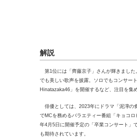
解説
第1位には「齊藤京子」さんが輝きました
でも美しい歌声を披露。ソロでもコンサート「MTV Unpl
Hinatazaka46」を開催するなど、注目を
俳優としては、2023年にドラマ「泥濘の
でMCを務めるバラエティー番組「キョコロ
年4月5日に開催予定の「卒業コンサート」
も期待されています。