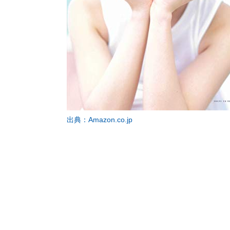
出典：Amazon.co.jp