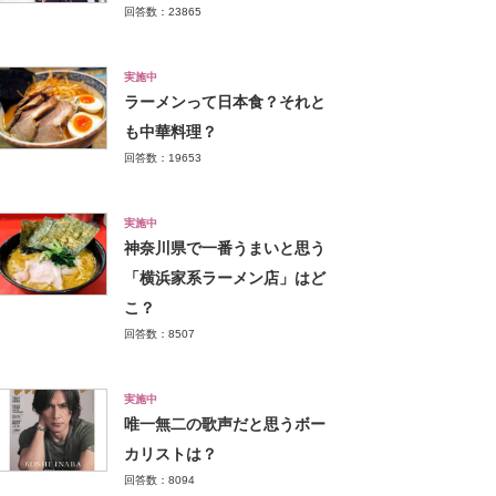
回答数：23865
実施中
ラーメンって日本食？それと
も中華料理？
回答数：19653
実施中
神奈川県で一番うまいと思う
「横浜家系ラーメン店」はど
こ？
回答数：8507
実施中
唯一無二の歌声だと思うボー
カリストは？
回答数：8094