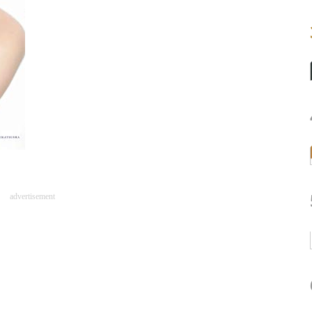
advertisement