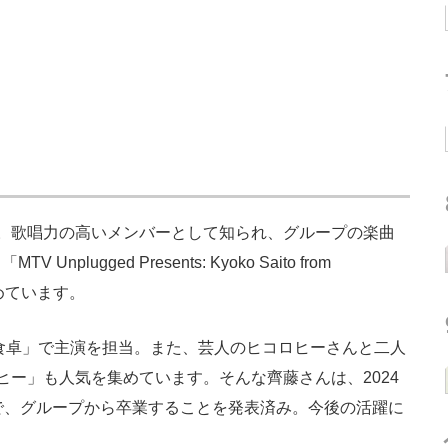
。歌唱力の高いメンバーとして知られ、グループの楽曲
ugged Presents: Kyoko Saito from
集めています。
食卓」で主演を担当。また、芸人のヒコロヒーさんと二人
ヒー」も人気を集めています。そんな齊藤さんは、2024
で、グループから卒業することを発表済み。今後の活躍に