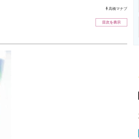
ニクス専門サイト
電子設計の基本と応用
エネルギーの専
高橋マナブ
目次を表示