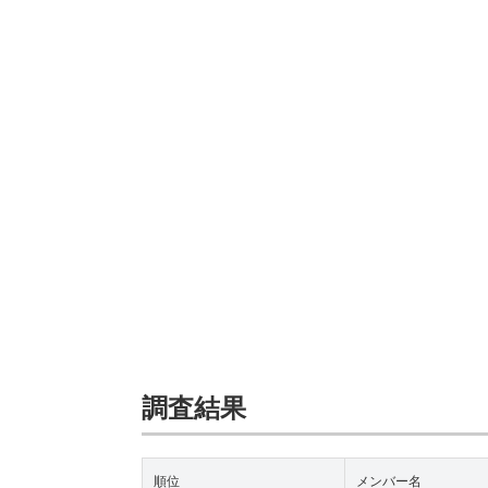
調査結果
順位
メンバー名