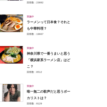
回答数：23892
実施中
ラーメンって日本食？それと
も中華料理？
回答数：19667
実施中
神奈川県で一番うまいと思う
「横浜家系ラーメン店」はど
こ？
回答数：8512
実施中
唯一無二の歌声だと思うボー
カリストは？
回答数：8129