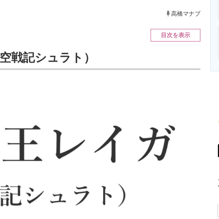
ニクス専門サイト
電子設計の基本と応用
エネルギーの専
高橋マナブ
目次を表示
天空戦記シュラト）