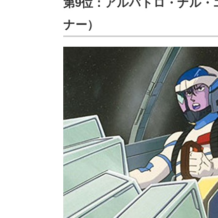
第9位：アルバトロ・ナル・
ナー）