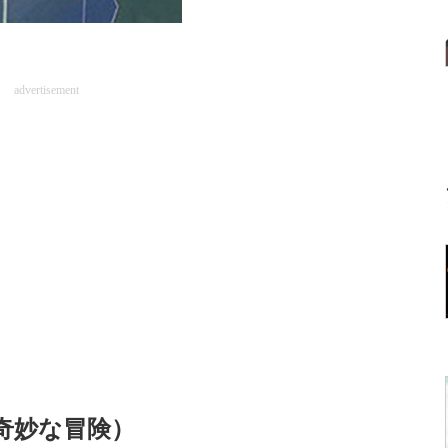
advertisement
奇妙な冒険）