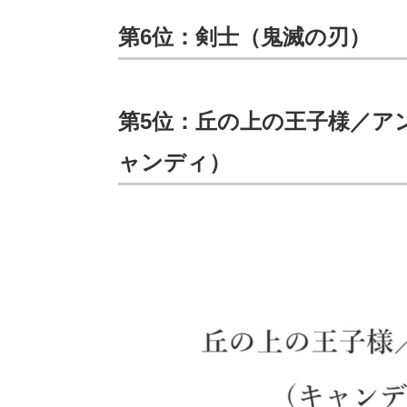
第6位：剣士（鬼滅の刃）
第5位：丘の上の王子様／ア
ャンディ）