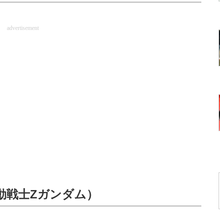
advertisement
動戦士Ζガンダム）