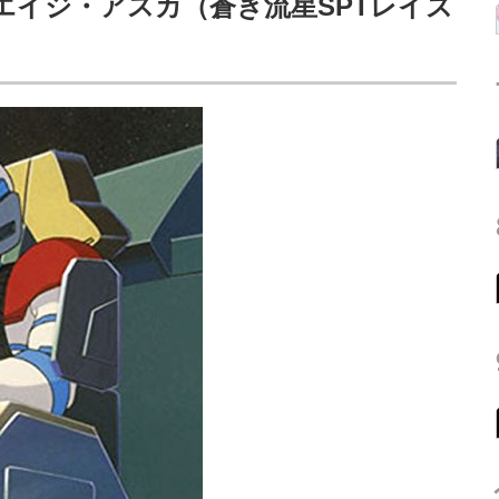
エイジ・アスカ（蒼き流星SPTレイズ