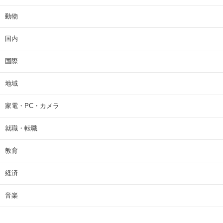
動物
国内
国際
地域
家電・PC・カメラ
就職・転職
教育
経済
音楽