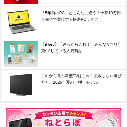
「5年前のPC」とこんなに違う！予算10万円
台前半で実現する快適PCライフ
【iHerb】「迷ったらこれ！」みんなが"リピ
買い"している人気商品
これから選ぶ新型TVはこれ！失敗しない選び
方と、2026年夏の一押しモデル