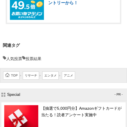
ントリーから！
関連タグ
人気投票
投票結果
TOP
リサーチ
エンタメ
アニメ
>
>
>
Special
- PR -
【抽選で5,000円分】Amazonギフトカードが
当たる！読者アンケート実施中