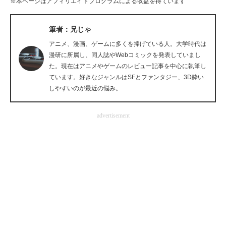
※本ページはアフィリエイトプログラムによる収益を得ています
筆者：兄じゃ
アニメ、漫画、ゲームに多くを捧げている人。大学時代は
漫研に所属し、同人誌やWebコミックを発表していまし
た。現在はアニメやゲームのレビュー記事を中心に執筆し
ています。好きなジャンルはSFとファンタジー、3D酔い
しやすいのが最近の悩み。
advertisement