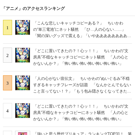
「アニメ」のアクセスランキング
「こんな悲しいキャッチコピーある？」 ちいかわ
1
の“単三電池”にネット騒然 「ひ…人の心ない……」
「闇の深いグッズで震える」「いやあああああああああ
あ」
「どこに置いてきたの？！心ッ！！」 ちいかわの“文
2
房具”不穏なキャッチコピーにネット騒然 「人の心と
かないんか？」「怖い怖い怖い怖い怖い怖い怖い」
「人の心がない宣伝文」 ちいかわの“ぬいぐるみ”不穏
3
すぎるキャッチフレーズが話題 「なんかとんでもない
こと言ってない！？」「もう包み隠さなくなってきた
な」
「どこに置いてきたの？！心ッ！！」 ちいかわの“文
4
房具”不穏なキャッチコピーにネット騒然 「人の心と
かないんか？」「怖い怖い怖い怖い怖い怖い怖い」
「強いと思う歴代プリキュア」ランキングTOP31！ 第