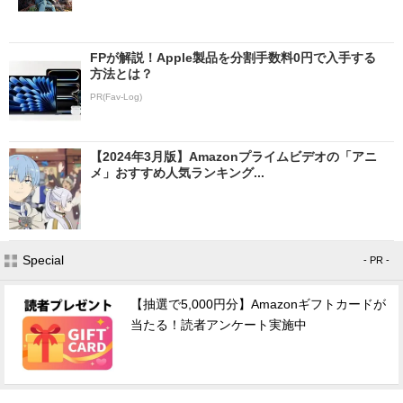
FPが解説！Apple製品を分割手数料0円で入手する
方法とは？
PR(Fav-Log)
【2024年3月版】Amazonプライムビデオの「アニ
メ」おすすめ人気ランキング...
Special
- PR -
【抽選で5,000円分】Amazonギフトカードが
当たる！読者アンケート実施中