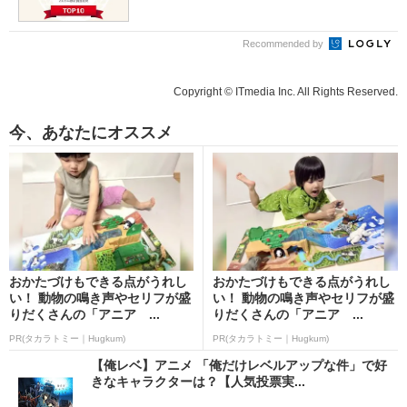
Recommended by
Copyright © ITmedia Inc. All Rights Reserved.
今、あなたにオススメ
おかたづけもできる点がうれし
おかたづけもできる点がうれし
い！ 動物の鳴き声やセリフが盛
い！ 動物の鳴き声やセリフが盛
りだくさんの「アニア ...
りだくさんの「アニア ...
PR(タカラトミー｜Hugkum)
PR(タカラトミー｜Hugkum)
【俺レベ】アニメ 「俺だけレベルアップな件」で好
きなキャラクターは？【人気投票実...