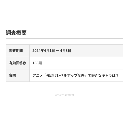
調査概要
調査期間
2024年
4月1日 〜 4月8日
有効回答数
138票
質問
アニメ「俺だけレベルアップな件」で好きなキャラは？
advertisement