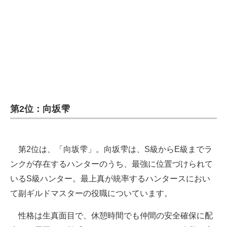
第2位：向坂雫
第2位は、「向坂雫」。向坂雫は、S級からE級までラ
ンクが存在するハンターのうち、最強に位置づけられて
いるS級ハンター。最上真が統率するハンタースにおい
て副ギルドマスターの役職についています。
性格は生真面目で、休憩時間でも仲間の安全確保に配