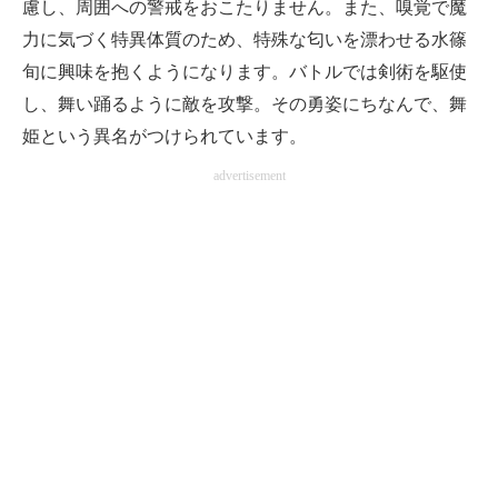
慮し、周囲への警戒をおこたりません。また、嗅覚で魔
力に気づく特異体質のため、特殊な匂いを漂わせる水篠
旬に興味を抱くようになります。バトルでは剣術を駆使
し、舞い踊るように敵を攻撃。その勇姿にちなんで、舞
姫という異名がつけられています。
advertisement