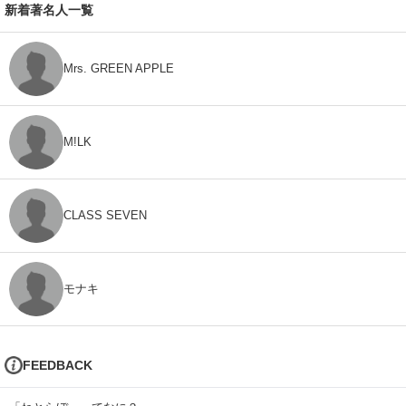
新着著名人一覧
Mrs. GREEN APPLE
M!LK
CLASS SEVEN
モナキ
FEEDBACK