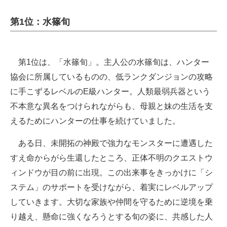
第1位：水篠旬
第1位は、「水篠旬」。主人公の水篠旬は、ハンター
協会に所属しているものの、低ランクダンジョンの攻略
に手こずるレベルのE級ハンター。人類最弱兵器という
不本意な異名をつけられながらも、母親と妹の生活を支
えるためにハンターの仕事を続けていました。
ある日、未開拓の神殿で強力なモンスターに遭遇した
すえ命からがら生還したところ、正体不明のクエストウ
ィンドウが目の前に出現。この出来事をきっかけに「シ
ステム」のサポートを受けながら、着実にレベルアップ
していきます。大切な家族や仲間を守るために逆境を乗
り越え、懸命に強くなろうとする旬の姿に、共感した人