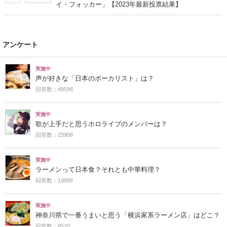
イ・フォッカー」【2023年最新投票結果】
アンケート
実施中
声が好きな「日本のボーカリスト」は？
回答数：49596
実施中
歌が上手だと思うホロライブのメンバーは？
回答数：23908
実施中
ラーメンって日本食？それとも中華料理？
回答数：19688
実施中
神奈川県で一番うまいと思う「横浜家系ラーメン店」はどこ？
回答数：8520