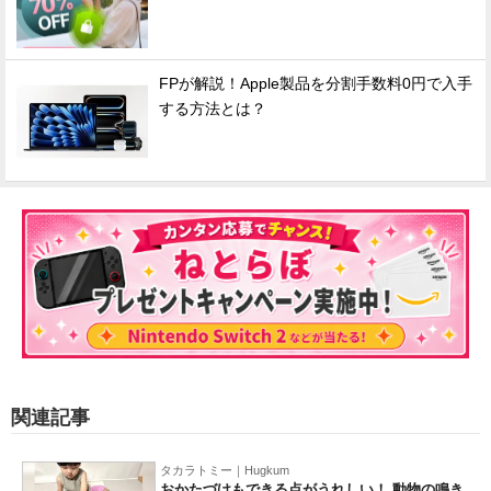
FPが解説！Apple製品を分割手数料0円で入手
する方法とは？
関連記事
タカラトミー｜Hugkum
おかたづけもできる点がうれしい！ 動物の鳴き