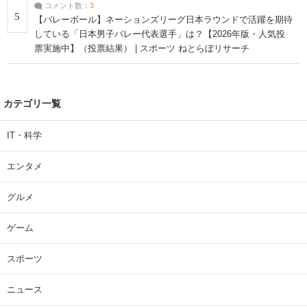
コメント数：
3
5
【バレーボール】ネーションズリーグ日本ラウンドで活躍を期待
している「日本男子バレー代表選手」は？【2026年版・人気投
票実施中】（投票結果） | スポーツ ねとらぼリサーチ
カテゴリ一覧
IT・科学
エンタメ
グルメ
ゲーム
スポーツ
ニュース