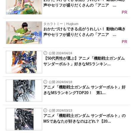
声やセリフが盛りだくさんの「アニア ...
PR
タカラトミー｜Hugkum
おかたづけもできる点がうれしい！ 動物の鳴き
声やセリフが盛りだくさんの「アニア ...
PR
公開 2024/04/24
【50代男性が選ぶ】アニメ「機動戦士ガンダム
サンダーボルト」好きなMSランキン...
公開 2024/04/18
アニメ「機動戦士ガンダム サンダーボルト」好
きなMSランキングTOP20！ 第1...
公開 2024/03/13
アニメ「機動戦士ガンダム サンダーボルト」の
MSであなたが好きなのはどれ？【20...