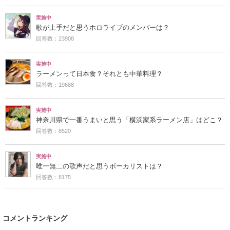
実施中
歌が上手だと思うホロライブのメンバーは？
回答数：23908
実施中
ラーメンって日本食？それとも中華料理？
回答数：19688
実施中
神奈川県で一番うまいと思う「横浜家系ラーメン店」はどこ？
回答数：8520
実施中
唯一無二の歌声だと思うボーカリストは？
回答数：8175
コメントランキング