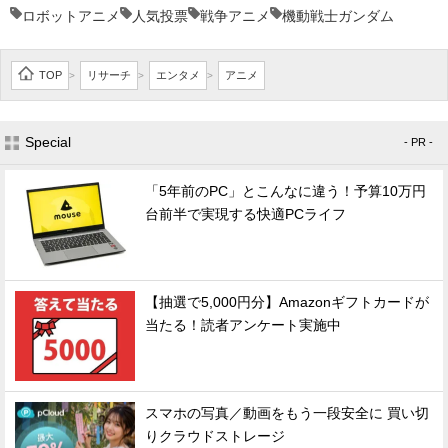
ロボットアニメ
人気投票
戦争アニメ
機動戦士ガンダム
TOP
リサーチ
エンタメ
アニメ
>
>
>
Special
- PR -
「5年前のPC」とこんなに違う！予算10万円
台前半で実現する快適PCライフ
【抽選で5,000円分】Amazonギフトカードが
当たる！読者アンケート実施中
スマホの写真／動画をもう一段安全に 買い切
りクラウドストレージ