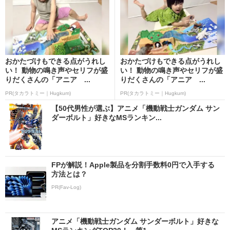
おかたづけもできる点がうれし
おかたづけもできる点がうれし
い！ 動物の鳴き声やセリフが盛
い！ 動物の鳴き声やセリフが盛
りだくさんの「アニア ...
りだくさんの「アニア ...
PR(タカラトミー｜Hugkum)
PR(タカラトミー｜Hugkum)
【50代男性が選ぶ】アニメ「機動戦士ガンダム サン
ダーボルト」好きなMSランキン...
FPが解説！Apple製品を分割手数料0円で入手する
方法とは？
PR(Fav-Log)
アニメ「機動戦士ガンダム サンダーボルト」好きな