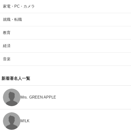
家電・PC・カメラ
就職・転職
教育
経済
音楽
新着著名人一覧
Mrs. GREEN APPLE
M!LK