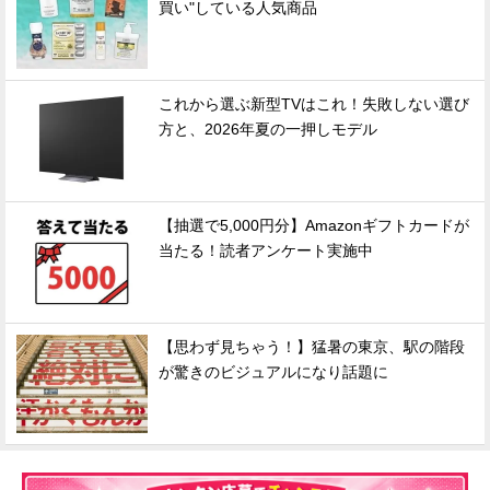
買い"している人気商品
これから選ぶ新型TVはこれ！失敗しない選び
方と、2026年夏の一押しモデル
【抽選で5,000円分】Amazonギフトカードが
当たる！読者アンケート実施中
【思わず見ちゃう！】猛暑の東京、駅の階段
が驚きのビジュアルになり話題に