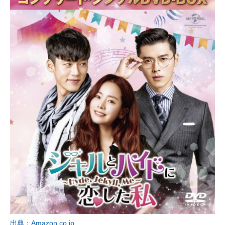
出典：Amazon.co.jp