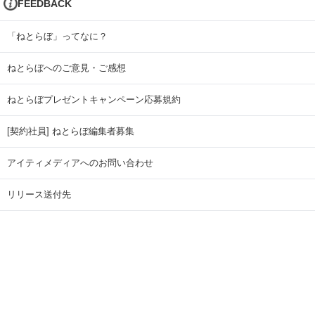
FEEDBACK
「ねとらぼ」ってなに？
ねとらぼへのご意見・ご感想
ねとらぼプレゼントキャンペーン応募規約
[契約社員] ねとらぼ編集者募集
アイティメディアへのお問い合わせ
リリース送付先
広告掲載のお問い合わせ
記事広告実績一覧
Copyright © ITmedia Inc. All Rights Reserved.