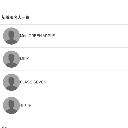
新着著名人一覧
Mrs. GREEN APPLE
M!LK
CLASS SEVEN
モナキ