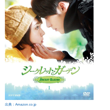
出典：Amazon.co.jp