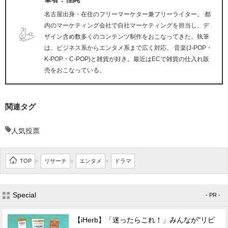
名古屋出身・在住のフリーマーケター兼フリーライター。 都
内のマーケティング会社で自社マーケティングを担当し、デ
ザイン含め数多くのコンテンツ制作をおこなってきた。執筆
は、ビジネス系からエンタメ系まで広く対応。 音楽(J-POP・
K-POP・C-POP)と雑貨が好き。最近はECで雑貨の仕入れ販
売をおこなっている。
関連タグ
人気投票
TOP
リサーチ
エンタメ
ドラマ
>
>
>
Special
- PR -
【iHerb】「迷ったらこれ！」みんなが"リピ