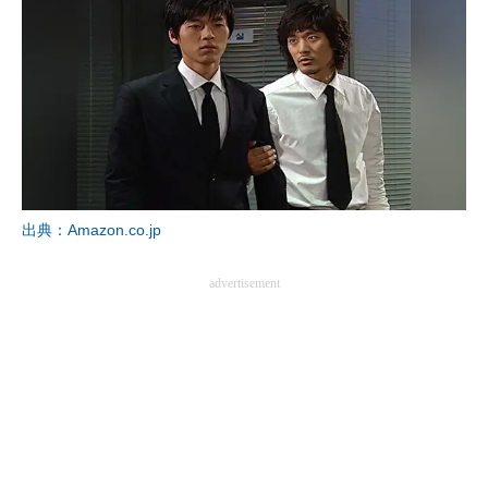
出典：Amazon.co.jp
advertisement