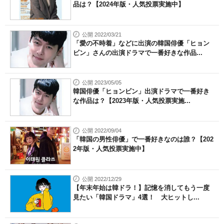
品は？【2024年版・人気投票実施中】
公開 2022/03/21
「愛の不時着」などに出演の韓国俳優「ヒョン
ビン」さんの出演ドラマで一番好きな作品...
公開 2023/05/05
韓国俳優「ヒョンビン」出演ドラマで一番好き
な作品は？【2023年版・人気投票実施...
公開 2022/09/04
「韓国の男性俳優」で一番好きなのは誰？【202
2年版・人気投票実施中】
公開 2022/12/29
【年末年始は韓ドラ！】記憶を消してもう一度
見たい「韓国ドラマ」4選！ 大ヒットし...