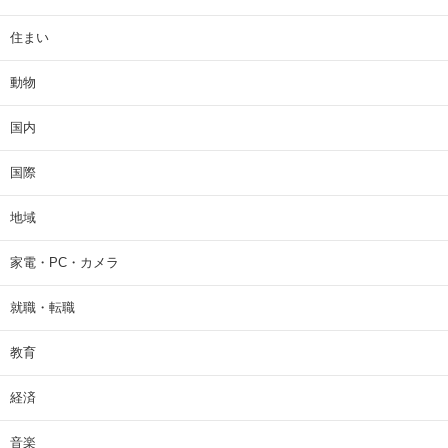
住まい
動物
国内
国際
地域
家電・PC・カメラ
就職・転職
教育
経済
音楽