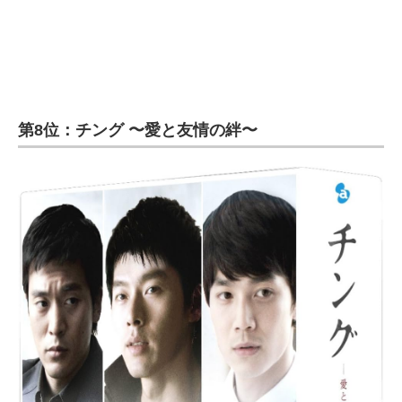
第8位：チング 〜愛と友情の絆〜