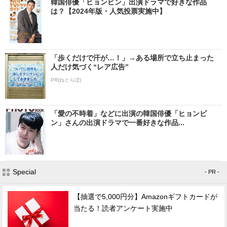
韓国俳優「ヒョンビン」出演ドラマで好きな作品
は？【2024年版・人気投票実施中】
「歩くだけで汗が…！」→ある場所で立ち止まった
人だけ気づく“レア広告”
PR(ねとらぼ)
「愛の不時着」などに出演の韓国俳優「ヒョンビ
ン」さんの出演ドラマで一番好きな作品...
Special
- PR -
【抽選で5,000円分】Amazonギフトカードが
当たる！読者アンケート実施中