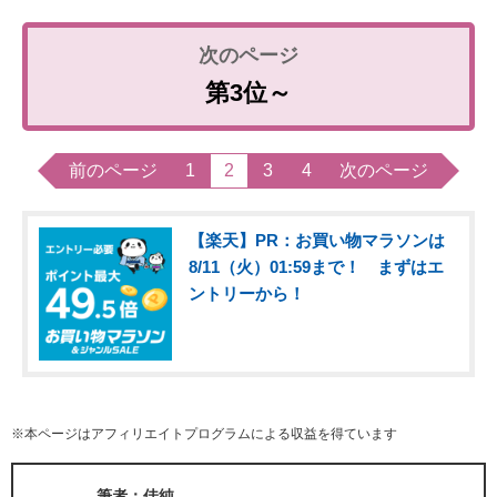
第3位～
前のページ
1
2
3
4
次のページ
【楽天】PR：お買い物マラソンは
8/11（火）01:59まで！ まずはエ
ントリーから！
※本ページはアフィリエイトプログラムによる収益を得ています
筆者：佳純