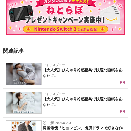
関連記事
アイリスプラザ
【大人気】ひんやり冷感寝具で快適な睡眠をあ
なたに。
PR
アイリスプラザ
【大人気】ひんやり冷感寝具で快適な睡眠をあ
なたに。
PR
公開 2024/05/03
韓国俳優「ヒョンビン」出演ドラマで好きな作