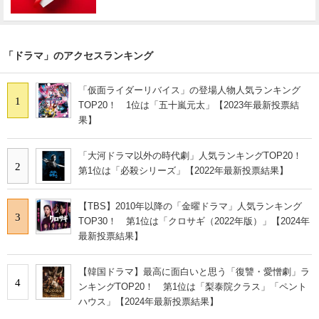
「ドラマ」のアクセスランキング
「仮面ライダーリバイス」の登場人物人気ランキング
1
TOP20！ 1位は「五十嵐元太」【2023年最新投票結
果】
「大河ドラマ以外の時代劇」人気ランキングTOP20！
2
第1位は「必殺シリーズ」【2022年最新投票結果】
【TBS】2010年以降の「金曜ドラマ」人気ランキング
3
TOP30！ 第1位は「クロサギ（2022年版）」【2024年
最新投票結果】
【韓国ドラマ】最高に面白いと思う「復讐・愛憎劇」ラ
4
ンキングTOP20！ 第1位は「梨泰院クラス」「ペント
ハウス」【2024年最新投票結果】