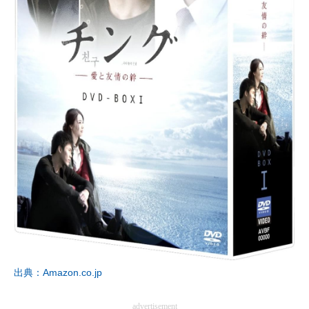
出典：Amazon.co.jp
advertisement