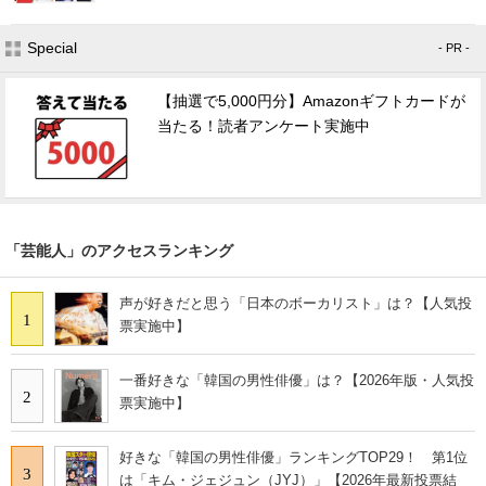
Special
- PR -
【抽選で5,000円分】Amazonギフトカードが
当たる！読者アンケート実施中
「芸能人」のアクセスランキング
声が好きだと思う「日本のボーカリスト」は？【人気投
1
票実施中】
一番好きな「韓国の男性俳優」は？【2026年版・人気投
2
票実施中】
好きな「韓国の男性俳優」ランキングTOP29！ 第1位
3
は「キム・ジェジュン（JYJ）」【2026年最新投票結