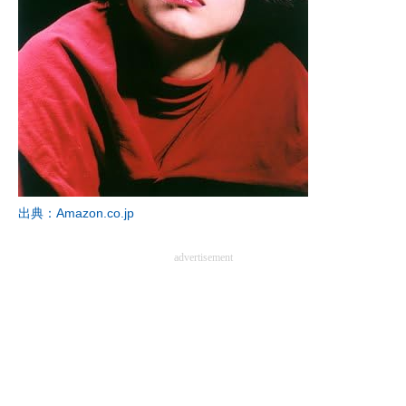
出典：Amazon.co.jp
advertisement