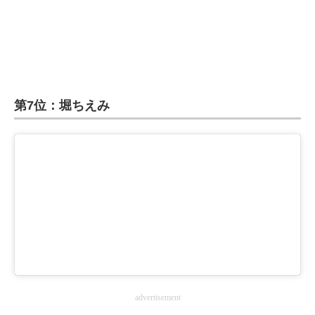
第7位：堀ちえみ
advertisement