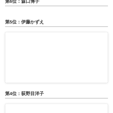
第6位：森口博子
第5位：伊藤かずえ
第4位：荻野目洋子