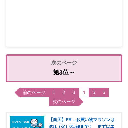
第3位～
前のページ
1
2
3
4
5
6
次のページ
【楽天】PR：お買い物マラソンは
8/11（火）01:59まで！ まずはエ