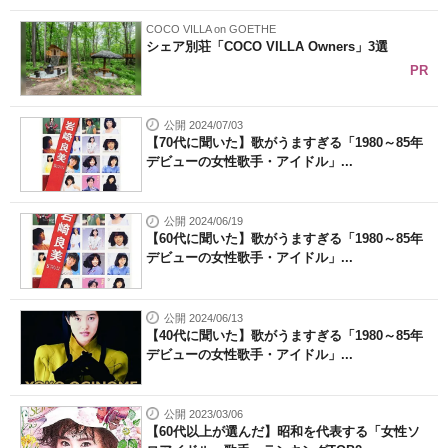
COCO VILLA on GOETHE
シェア別荘「COCO VILLA Owners」3選
PR
公開 2024/07/03
【70代に聞いた】歌がうますぎる「1980～85年
デビューの女性歌手・アイドル」...
公開 2024/06/19
【60代に聞いた】歌がうますぎる「1980～85年
デビューの女性歌手・アイドル」...
公開 2024/06/13
【40代に聞いた】歌がうますぎる「1980～85年
デビューの女性歌手・アイドル」...
公開 2023/03/06
【60代以上が選んだ】昭和を代表する「女性ソ