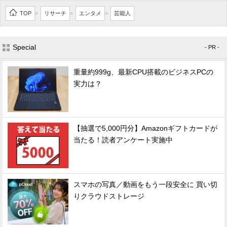
TOP
リサーチ
エンタメ
芸能人
>
>
>
Special
- PR -
重量約999g、最新CPU搭載のビジネスPCの
実力は？
【抽選で5,000円分】Amazonギフトカードが
当たる！読者アンケート実施中
スマホの写真／動画をもう一段安全に 買い切
りクラウドストレージ