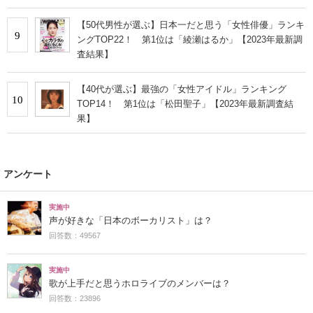
【50代男性が選ぶ】日本一だと思う「女性俳優」ランキ
9
ングTOP22！ 第1位は「綾瀬はるか」【2023年最新調
査結果】
【40代が選ぶ】最強の「女性アイドル」ランキング
10
TOP14！ 第1位は「松田聖子」【2023年最新調査結
果】
アンケート
実施中
声が好きな「日本のボーカリスト」は？
回答数：49567
実施中
歌が上手だと思うホロライブのメンバーは？
回答数：23896