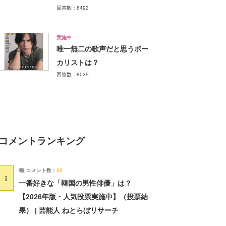
回答数：8492
実施中
唯一無二の歌声だと思うボー
カリストは？
回答数：8039
コメントランキング
コメント数：
20
1
一番好きな「韓国の男性俳優」は？
【2026年版・人気投票実施中】（投票結
果） | 芸能人 ねとらぼリサーチ