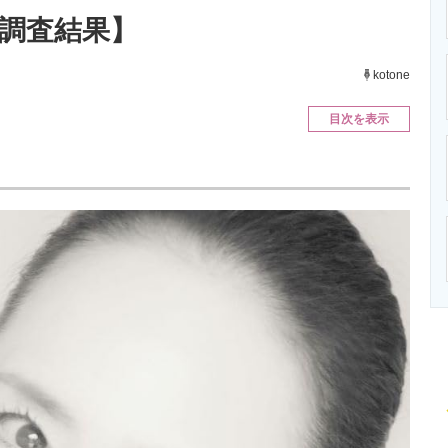
ニクス専門サイト
電子設計の基本と応用
エネルギーの専
新調査結果】
kotone
目次を表示