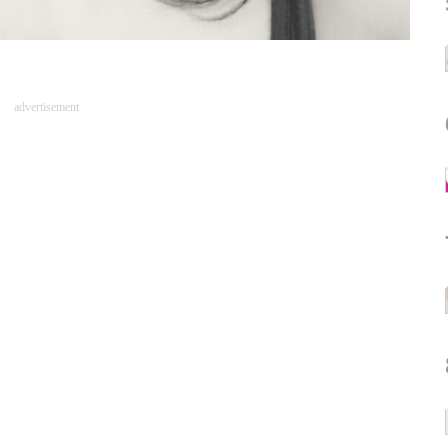
advertisement