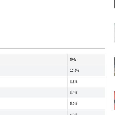
割合
12.9%
8.8%
8.4%
5.2%
4.4%