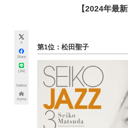
モノづくり技術者専門サイト
エレクトロ
【2024年最
ちょっと気になるネットの話題
X
第1位：松田聖子
Share
LINE
hatena
Home