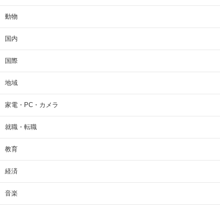
動物
国内
国際
地域
家電・PC・カメラ
就職・転職
教育
経済
音楽