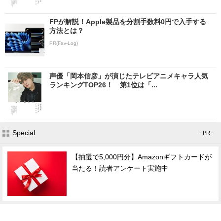
FPが解説！Apple製品を分割手数料0円で入手する
方法とは？
PR(Fav-Log)
声優「岡本信彦」が演じたテレビアニメキャラ人気
ランキングTOP26！ 第1位は「...
Special
- PR -
【抽選で5,000円分】Amazonギフトカードが
当たる！読者アンケート実施中