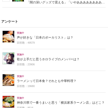
「闇の深いグッズで震える」「いやあああああああああ
あ」
アンケート
実施中
声が好きな「日本のボーカリスト」は？
回答数：49579
実施中
歌が上手だと思うホロライブのメンバーは？
回答数：23906
実施中
ラーメンって日本食？それとも中華料理？
回答数：19680
実施中
神奈川県で一番うまいと思う「横浜家系ラーメン店」はどこ？
回答数：8516